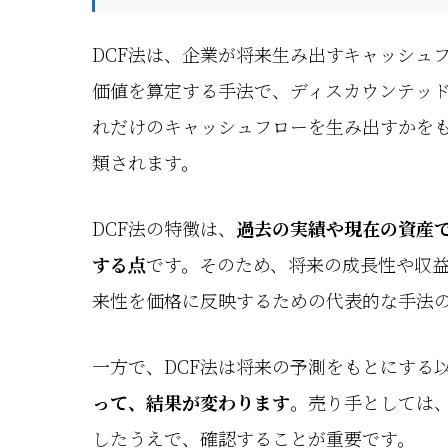
DCF法は、企業が将来生み出すキャッシュ
価値を算定する手法で、ディスカウンテッ
れだけのキャッシュフローを生み出すかを
類されます。
DCF法の特徴は、
過去の実績や現在の資産
する点
です。そのため、将来の成長性や収益
来性を価格に反映するための代表的な手法
一方で、DCF法は将来の予測をもとにする
って、結果が変わります
。売り手としては
したうえで、確認することが重要です。