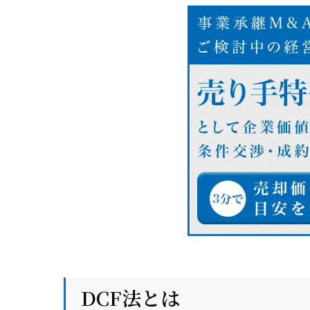
DCF法とは