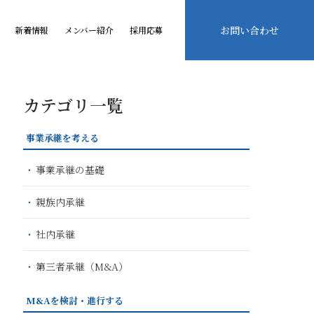
お問い合わせ
新着情報
メンバー紹介
採用応募
カテゴリ一覧
事業承継を考える
事業承継の基礎
親族内承継
社内承継
第三者承継（M&A）
M&Aを検討・進行する