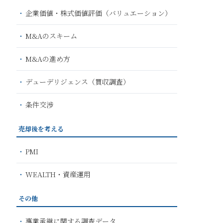
企業価値・株式価値評価（バリュエーション）
M&Aのスキーム
M&Aの進め方
デューデリジェンス（買収調査）
条件交渉
売却後を考える
PMI
WEALTH・資産運用
その他
事業承継に関する調査データ