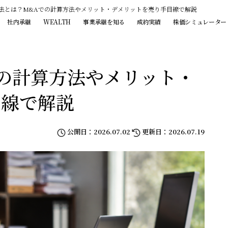
F法とは？M&Aでの計算方法やメリット・デメリットを売り手目線で解説
社内承継
WEALTH
事業承継を知る
成約実績
株価シミュレーター
での計算方法やメリット・
目線で解説
公開日：2026.07.02
更新日：2026.07.19