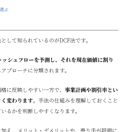
選ぶ
として知られているのがDCF法です。
ャッシュフローを予測し、それを現在価値に割り
ムアプローチに分類されます。
価格に反映しやすい一方で、
事業計画や割引率とい
きく変わります
。手法の仕組みを理解しておくこと
ているかを判断しやすくなります。
に加え、メリット・デメリットや、売り手が評価に