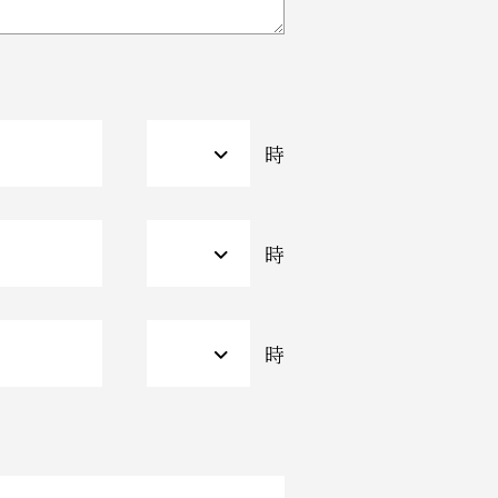
時
時
時