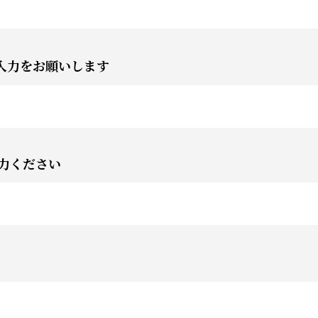
入力をお願いします
力ください