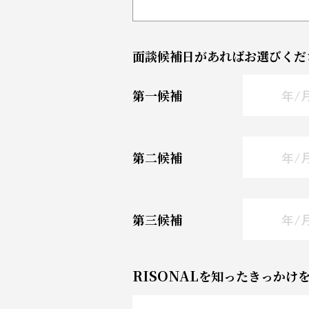
面談候補日があればお選びくだ
第一候補
第二候補
第三候補
RISONAL
を知ったきっかけ