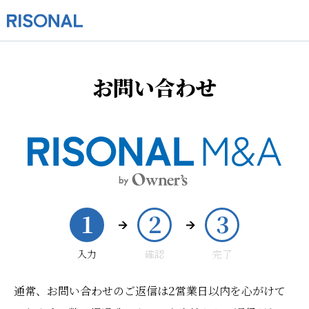
お問い合わせ
1
2
3
入力
確認
完了
2
通常、お問い合わせのご返信は
営業日以内を心がけて