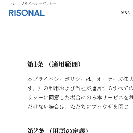
TOP
プライバシーポリシー
M&A
1
第
条 （適用範囲）
本プライバシーポリシーは、オーナーズ株
す。）の利用および当社が運営するすべて
リシーに同意した場合にのみ本サービスを
だけない場合は、ただちにブラウザを閉じ
2
第
条 （用語の定義）