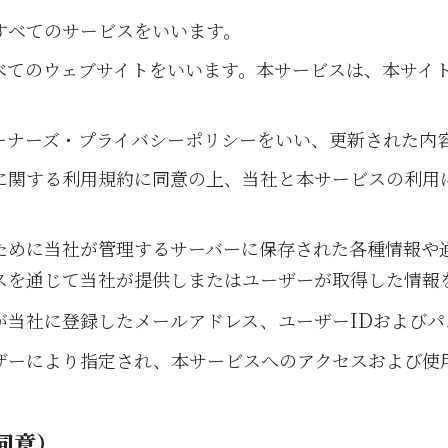
すべてのサービスをいいます。
べてのウェブサイトをいいます。本サービスは、本サイ
ーナーズ・プライバシーポリシーをいい、更新された内
に関する利用規約に同意の上、当社と本サービスの利用
ために当社が管理するサーバーに保存された各種情報や
スを通じて当社が提供しまたはユーザーが取得した情報
ID
が当社に登録したメールアドレス、ユーザー
およびパ
ザーにより指定され、本サービスへのアクセスおよび使
同意）