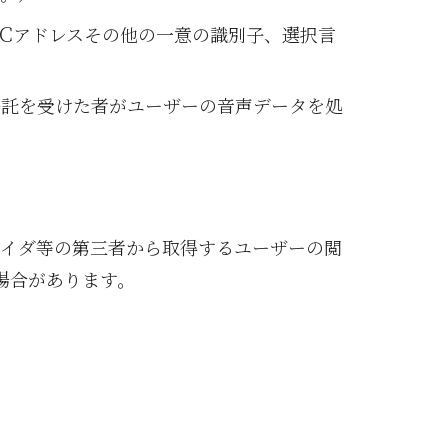
C
アドレスその他の一意の識別子、選択言
委託を受けた者がユーザーの音声データを処
バイダ等の第三者から取得するユーザーの閲
場合があります。