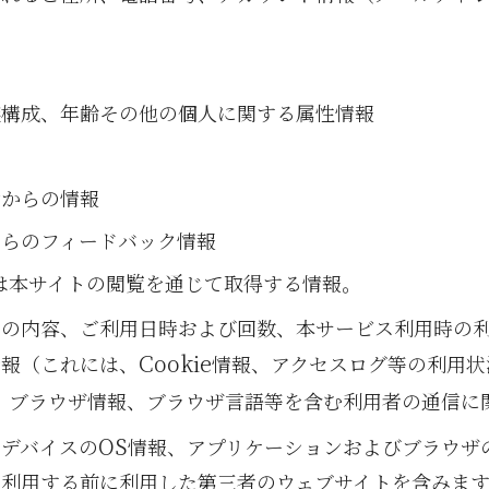
族構成、年齢その他の個人に関する属性情報
せからの情報
からのフィードバック情報
は本サイトの閲覧を通じて取得する情報。
スの内容、ご利用日時および回数、本サービス利用時の
Cookie
情報（これには、
情報、アクセスログ等の利用状
、ブラウザ情報、ブラウザ言語等を含む利用者の通信に
OS
たデバイスの
情報、アプリケーションおよびブラウザ
利用する前に利用した第三者のウェブサイトを含みま