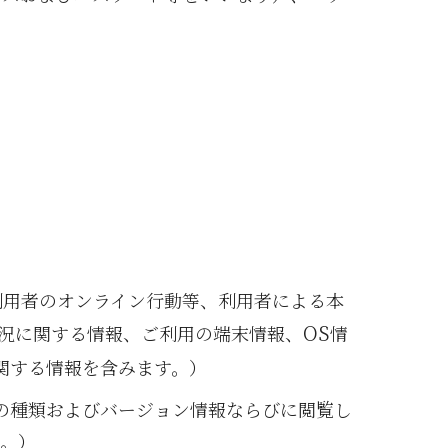
利用者のオンライン行動等、利用者による本
OS
況に関する情報、ご利用の端末情報、
情
関する情報を含みます。）
の種類およびバージョン情報ならびに閲覧し
す。）