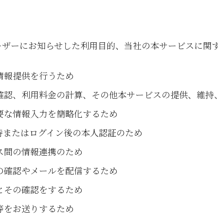
ーザーにお知らせした利用目的、当社の本サービスに関
情報提供を行うため
確認、利用料金の計算、その他本サービスの提供、維持
要な情報入力を簡略化するため
時またはログイン後の本人認証のため
ス間の情報連携のため
の確認やメールを配信するため
とその確認をするため
等をお送りするため