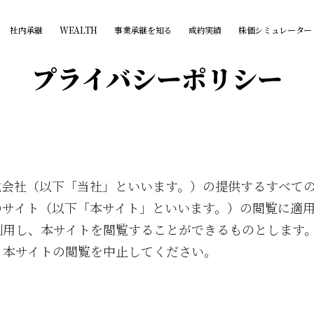
社内承継
WEALTH
事業承継を知る
成約実績
株価シミュレーター
プライバシーポリシー
式会社（以下「当社」といいます。）の提供するすべて
のサイト（以下「本サイト」といいます。）の閲覧に適
利用し、本サイトを閲覧することができるものとします
、本サイトの閲覧を中止してください。