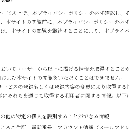
サービス上で、本プライバシーポリシーを必ず確認し、
は、本サイトの閲覧前に、本プライバシーポリシーを必
者は、本サイトの閲覧を継続することにより、本プライ
においてユーザーから以下に掲げる情報を取得すること
用および本サイトの閲覧をいただくことはできません。
サービスの登録もしくは登録内容の変更により取得する
びにそれらを通じて取得する利用者に関する情報。以下
その他の特定の個人を識別することができる情報
されるご住所、電話番号、アカウント情報（メールアド