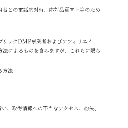
用者との電話応対時、応対品質向上等のため
DMP
ブリック
事業者およびアフィリエイ
方法によるものを含みますが、これらに限ら
る方法
行い、取得情報への不当なアクセス、紛失、