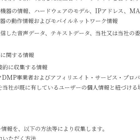
IP
MA
機器の情報、ハードウェアのモデル、
アドレス、
機器の動作情報およびモバイルネットワーク情報
送信した音声データ、テキストデータ、当社又は当社の
況に関する情報
接的に収集する情報
DMP
ク
事業者およびアフィリエイト・サービス・プロ
を当社が既に有しているユーザーの個人情報と紐づける
ー情報を、以下の方法等により収集します。
力いただく方法