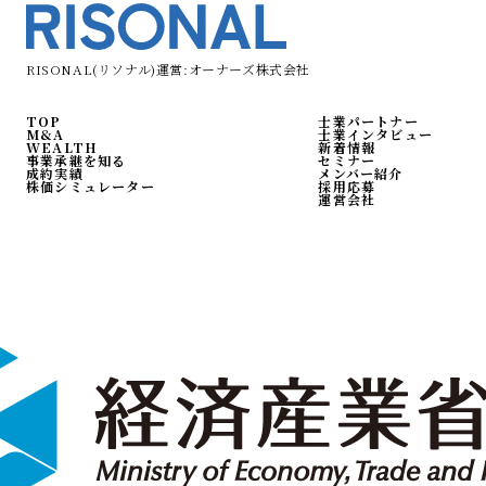
RISONAL(リソナル)運営:オーナーズ株式会社
TOP
士業パートナー
M&A
士業インタビュー
WEALTH
新着情報
事業承継を知る
セミナー
成約実績
メンバー紹介
株価シミュレーター
採用応募
運営会社