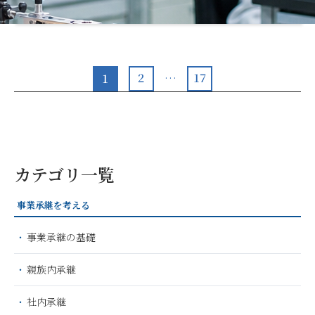
2
17
1
…
カテゴリ一覧
事業承継を考える
事業承継の基礎
親族内承継
社内承継