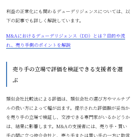
利益の正常化にも関わるデューデリジェンスについては、以
下の記事でも詳しく解説しています。
M&Aにおけるデューデリジェンス（DD）とは？目的や流
れ、売り手側のポイントを解説
売り手の立場で評価を検証できる支援者を選
ぶ
類似会社比較法による評価は、類似会社の選び方やマルチプ
ルの扱い方によって幅が出ます。提示された評価額が妥当か
を売り手の立場で検証し、交渉できる専門家がいるかどうか
は、結果に影響します。M&Aの支援者には、売り手・買い
手の間に立つ仲介会社と、売り手または買い手の一方に助言