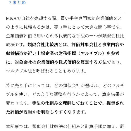
7.
まとめ
M&Aで自社を売却する際、買い手や専門家が企業価値をど
のように見積もるかは、売り手にとって大きな関心事です。
企業価値評価で用いられる代表的な手法の一つが類似会社比
較法です。
類似会社比較法とは、評価対象会社と事業内容や
収益構造が近い上場企業の財務指標（マルチプル）を参考
に、対象会社の企業価値や株式価値を算定する方法
であり、
マルチプル法と呼ばれることもあります。
特に売り手にとっては、どの類似会社が選ばれ、どのマルチ
プルを使い、どのような調整を行うかによって、算定結果が
変わります。
手法の仕組みを理解しておくことで、提示され
た評価が妥当かを判断しやすくなります。
本記事では、類似会社比較法の仕組みと計算手順に加え、評