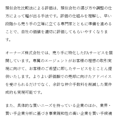
類似会社比較法による評価は、類似会社の選び方や調整の仕
方によって幅が出る手法です。評価の仕組みを理解し、早い
段階から売り手の立場に立てる専門家とともに準備を進める
ことで、自社の価値を適切に評価してもらいやすくなりま
す。
オーナーズ株式会社では、売り手に特化したFAサービスを展
開しています。専属のエージェントがお客様の理想の取引実
現に向けて、お客様のご希望に即したサービスをとことん提
供いたします。よりよい評価額での売却に向けたアドバイス
を受けられるだけでなく、余計な仲介手数料を削減した案件
成約も実現可能です。
また、具体的な買いニーズを持っている企業のほか、業界・
買い手企業分析に基づき事業親和性の高い企業を買い手候補