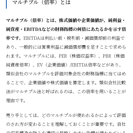
マルチプル（倍率）とは
マルチプル（倍率）とは、株式価値や企業価値が、純利益・
純資産・EBITDAなどの財務指標の何倍にあたるかを示す倍
率です。
EBITDAは利払い前・税引前・減価償却前の利益で
あり、一般的には営業利益に減価償却費を足すことで求めら
れます。マルチプルには、PER（株価収益率）、PBR（株価
純資産倍率）、EV（企業価値）/EBITDA倍率などがあり、
類似会社のマルチプルを評価対象会社の財務指標に当てはめ
ることで、企業価値や株式価値を算定します。類似会社比較
法がマルチプル法と呼ばれるのは、この倍率を用いることが
理由です。
売り手としては、どのマルチプルが使われるかによって評価
のされ方が変わることを理解しておくことが重要です。自社
の収益構造や強みを適切に反映しやすい指標が使われている