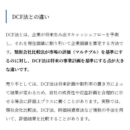
DCF法との違い
DCF法とは、企業が将来生み出すキャッシュフローを予測
し、それを現在価値に割り引いて企業価値を算定する方法で
す。
類似会社比較法が市場の評価（マルチプル）を基準にす
るのに対し、DCF法は将来の事業計画を基準にする点が大き
な違いです。
売り手としては、DCF法は将来計画や割引率の置き方によっ
て結果が変わるため、自社の成長性や収益計画を合理的に示
せる場合に評価上プラスに働くことがあります。実務では、
類似会社比較法、DCF法、時価純資産法など複数の手法を用
いて、評価結果を比較することがあります。