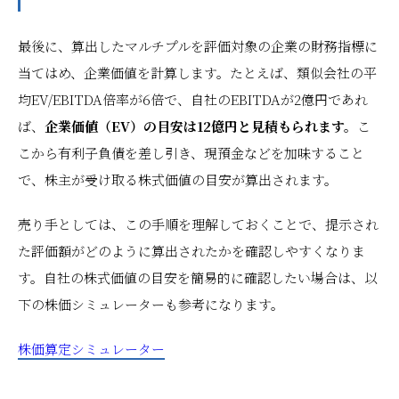
最後に、算出したマルチプルを評価対象の企業の財務指標に
当てはめ、企業価値を計算します。たとえば、類似会社の平
均EV/EBITDA倍率が6倍で、自社のEBITDAが2億円であれ
ば、
企業価値（EV）の目安は12億円と見積もられます。
こ
こから有利子負債を差し引き、現預金などを加味すること
で、株主が受け取る株式価値の目安が算出されます。
売り手としては、この手順を理解しておくことで、提示され
た評価額がどのように算出されたかを確認しやすくなりま
す。自社の株式価値の目安を簡易的に確認したい場合は、以
下の株価シミュレーターも参考になります。
株価算定シミュレーター