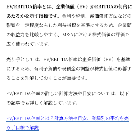
EV/EBITDA倍率とは、企業価値（EV）がEBITDAの何倍に
あたるかを示す指標です。
金利や税制、減価償却方法などの
影響を一定程度ならした利益指標を基準にするため、企業間
の収益力を比較しやすく、M&Aにおける株式価値の評価で
広く使われています。
売り手としては、EV/EBITDA倍率は企業価値（EV）を基準
にするため、有利子負債や現預金の調整が株式価値に影響す
ることを理解しておくことが重要です。
EV/EBITDA倍率の詳しい計算方法や目安については、以下
の記事でも詳しく解説しています。
EV/EBITDA倍率とは？計算方法や目安、業種別の平均を売
り手目線で解説