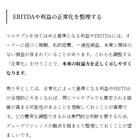
EBITDAや利益の正常化を整理する
マルチプルを当てはめる基準となる利益やEBITDAには、オ
ーナーに紐づく報酬、私的経費、一過性損益、本業と関係の
ない損益が含まれていることがあります。これらを調整する
「正常化」を行うことで、
本来の収益力を正しく示しやすく
なります。
売り手としては、正常化によって基準となる利益やEBITDA
が合理的に大きくなれば、同じマルチプルでも算定される価
値が高まる可能性があることを理解しておくことが重要で
す。どの費用を調整できるかは専門的な判断を要するため、
デューデリジェンスの観点を踏まえて整理しておくことが望
ましいです。