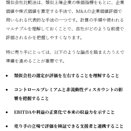
類似会社比較法は、類似上場企業の株価指標をもとに、企業
価値や株式価値を算定する手法で、M&Aの企業価値評価で
用いられる代表的な手法の一つです。計算の手順や使われる
マルチプルを理解しておくことで、自社がどのような前提で
評価されるかを把握しやすくなります。
特に売り手にとっては、以下のような論点を踏まえたうえで
準備を進めることが重要です。
類似会社の選定が評価を左右することを理解すること
コントロールプレミアムと非流動性ディスカウントの影
響を把握すること
EBITDAや利益の正常化で本来の収益力を示すこと
売り手の立場で評価を検証できる支援者と連携すること