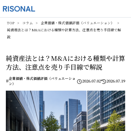
TOP
コラム
企業価値・株式価値評価（バリュエーション）
純資産法とは？M&Aにおける種類や計算方法、注意点を売り手目線で解
説
純資産法とは？M&Aにおける種類や計算
方法、注意点を売り手目線で解説
企業価値・株式価値評価（バリュエーショ
#
2026.07.02
2026.07.19
ン）