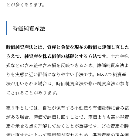
とが多くあります。
時価純資産法
時価純資産法とは、資産と負債を現在の時価に評価し直した
うえで、純資産を株式価値の基礎とする方法です。
土地や株
式などの含み益や含み損を反映できるため、簿価純資産法よ
りも実態に近い評価になりやすい手法です。M&Aで純資産
法が用いられる場合は、時価純資産法や修正純資産法が参考
にされることがあります。
売り手としては、自社が保有する不動産や有価証券に含み益
がある場合、時価で評価し直すことで、簿価よりも高い純資
産を示せる点を理解しておくことが重要です。どの資産を時
価に直すかによって評価額が変わるため、保有資産の現在価