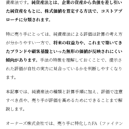
資産法です。
純資産法とは、企業の資産から負債を差し引い
た純資産をもとに、株式価値を算定する方法で、コストアプ
ローチに分類されます。
特に売り手にとっては、純資産法による評価は計算の考え方
が分かりやすい一方で、
将来の収益力や、これまで築いてき
たブランドや顧客基盤といった無形の価値が反映されにくい
傾向があります。
手法の特徴を理解しておくことで、提示さ
れた評価が自社の実力に見合っているかを判断しやすくなり
ます。
本記事では、純資産法の種類と計算手順に加え、評価で注意
すべき点や、売り手が評価を高めるためにできることまで解
説します。
オーナーズ株式会社では、売り手に特化したFA（ファイナン