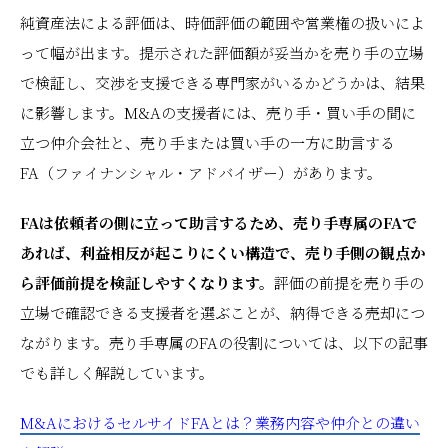
純資産法による評価は、時価評価の範囲や営業権の扱いによ
って幅が出ます。提示された評価額が妥当かを売り手の立場
で検証し、交渉を支援できる専門家がいるかどうかは、結果
に影響します。M&Aの支援者には、売り手・買い手の間に
立つ仲介会社と、売り手または買い手の一方に助言する
FA（ファイナンシャル・アドバイザー）があります。
FAは依頼者の側に立って助言するため、売り手専属のFAで
あれば、利益相反が起こりにくい構造で、売り手側の観点か
ら評価前提を検証しやすくなります。
評価の前提を売り手の
立場で確認できる支援者を選ぶことが、納得できる売却につ
ながります。売り手専属のFAの役割については、以下の記事
でも詳しく解説しています。
M&AにおけるセルサイドFAとは？業務内容や仲介との違い