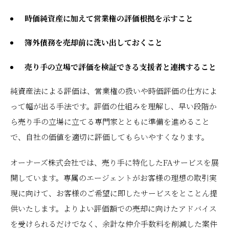
時価純資産に加えて営業権の評価根拠を示すこと
簿外債務を売却前に洗い出しておくこと
売り手の立場で評価を検証できる支援者と連携すること
純資産法による評価は、営業権の扱いや時価評価の仕方によ
って幅が出る手法です。評価の仕組みを理解し、早い段階か
ら売り手の立場に立てる専門家とともに準備を進めること
で、自社の価値を適切に評価してもらいやすくなります。
オーナーズ株式会社では、売り手に特化したFAサービスを展
開しています。専属のエージェントがお客様の理想の取引実
現に向けて、お客様のご希望に即したサービスをとことん提
供いたします。よりよい評価額での売却に向けたアドバイス
を受けられるだけでなく、余計な仲介手数料を削減した案件