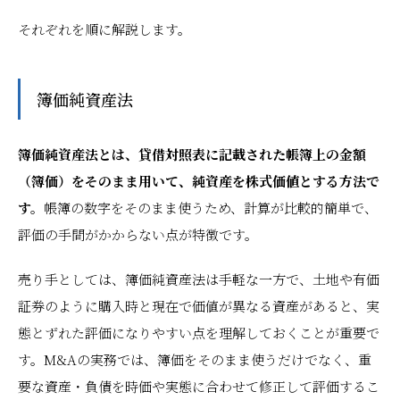
それぞれを順に解説します。
簿価純資産法
簿価純資産法とは、貸借対照表に記載された帳簿上の金額
（簿価）をそのまま用いて、純資産を株式価値とする方法で
す。
帳簿の数字をそのまま使うため、計算が比較的簡単で、
評価の手間がかからない点が特徴です。
売り手としては、簿価純資産法は手軽な一方で、土地や有価
証券のように購入時と現在で価値が異なる資産があると、実
態とずれた評価になりやすい点を理解しておくことが重要で
す。M&Aの実務では、簿価をそのまま使うだけでなく、重
要な資産・負債を時価や実態に合わせて修正して評価するこ