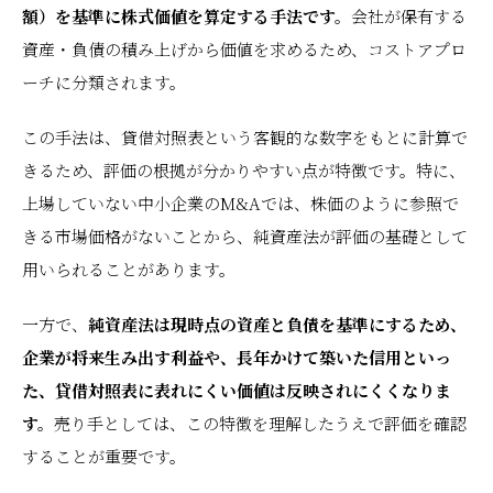
額）を基準に株式価値を算定する手法です。
会社が保有する
資産・負債の積み上げから価値を求めるため、コストアプロ
ーチに分類されます。
この手法は、貸借対照表という客観的な数字をもとに計算で
きるため、評価の根拠が分かりやすい点が特徴です。特に、
上場していない中小企業のM&Aでは、株価のように参照で
きる市場価格がないことから、純資産法が評価の基礎として
用いられることがあります。
一方で、
純資産法は現時点の資産と負債を基準にするため、
企業が将来生み出す利益や、長年かけて築いた信用といっ
た、貸借対照表に表れにくい価値は反映されにくくなりま
す。
売り手としては、この特徴を理解したうえで評価を確認
することが重要です。