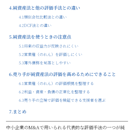
4.
純資産法と他の評価手法との違い
4.1
類似会社比較法との違い
4.2
DCF法との違い
5.
純資産法を使うときの注意点
5.1
将来の収益力が反映されにくい
5.2
営業権（のれん）を評価しにくい
5.3
簿外債務を見落としやすい
6.
売り手が純資産法の評価を高めるためにできること
6.1
営業権（のれん）の評価根拠を整理する
6.2
利益・資産・負債の正常化を整理する
6.3
売り手の立場で評価を検証できる支援者を選ぶ
7.
まとめ
中小企業のM&Aで用いられる代表的な評価手法の一つが純