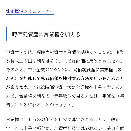
株価算定シミュレーター
時価純資産に営業権を加える
純資産法では、現時点の資産と負債を基準にするため、企業
が将来生み出す利益はそのままでは評価に反映されません。
そのため、中小企業のM&Aでは、
時価純資産に営業権（の
れん）を加味して株式価値を検討する方法が用いられること
があります。
これは時価純資産法に営業権を上乗せする考え
方で、営業権を利益の一定年数分で見る方法は、年買法（年
倍法）と呼ばれることがあります。
営業権は、利益の数年分を目安に算定されることが一般的
で、この上乗せ部分が、純資産だけでは表れない収益力を価