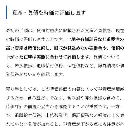
資産・負債を時価に評価し直す
最初の手順は、貸借対照表に記載された資産と負債を、現在
の時価に評価し直すことです。
土地や有価証券など重要性の
高い資産は時価に直し、回収が見込めない売掛金や、価値の
下がった在庫は実態に合わせて評価します。
負債について
も、未払債務、退職給付債務、保証債務など、簿外債務や偶
発債務がないかを確認します。
売り手としては、この時価評価の内容によって純資産が増減
するため、含み益だけでなく、含み損や簿外債務も含めて、
時価評価の前提が妥当かを確認することが重要です。一方
で、退職給付債務、未払残業代、保証債務など帳簿に十分表
れていない負債が加わると、純資産が下がる点にも注意が必