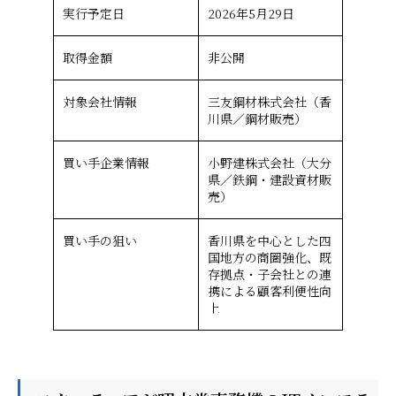
実行予定日
2026年5月29日
取得金額
非公開
対象会社情報
三友鋼材株式会社（香
川県／鋼材販売）
買い手企業情報
小野建株式会社（大分
県／鉄鋼・建設資材販
売）
買い手の狙い
香川県を中心とした四
国地方の商圏強化、既
存拠点・子会社との連
携による顧客利便性向
上