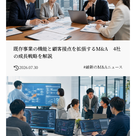
既存事業の機能と顧客接点を拡張するM&A 4社
の成長戦略を解説
#最新のM&Aニュース
2026.07.30