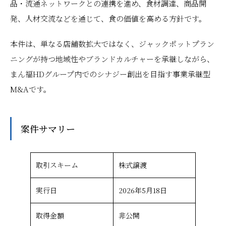
品・流通ネットワークとの連携を進め、食材調達、商品開
発、人材交流などを通じて、食の価値を高める方針です。
本件は、単なる店舗数拡大ではなく、ジャックポットプラン
ニングが持つ地域性やブランドカルチャーを承継しながら、
まん福HDグループ内でのシナジー創出を目指す事業承継型
M&Aです。
案件サマリー
取引スキーム
株式譲渡
実行日
2026年5月18日
取得金額
非公開