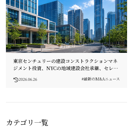
東京センチュリーの建設コンストラクションマネ
ジメント投資、NYCの地域建設会社承継、セレン
ディップHDの鉄鋼関連買収
#最新のM&Aニュース
2026.06.26
カテゴリ一覧