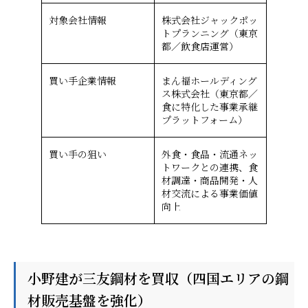
対象会社情報
株式会社ジャックポッ
トプランニング（東京
都／飲食店運営）
買い手企業情報
まん福ホールディング
ス株式会社（東京都／
食に特化した事業承継
プラットフォーム）
買い手の狙い
外食・食品・流通ネッ
トワークとの連携、食
材調達・商品開発・人
材交流による事業価値
向上
小野建が三友鋼材を買収（四国エリアの鋼
材販売基盤を強化）