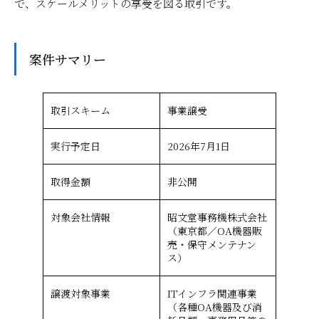
で、スケールメリットの享受を図る取引です。
案件サマリー
取引スキーム
事業譲受
実行予定日
2026年7月1日
取得金額
非公開
対象会社情報
昭文堂事務機株式会社
（東京都／OA機器販
売・保守メンテナン
ス）
譲渡対象事業
ITインフラ関連事業
（各種OA機器及び消