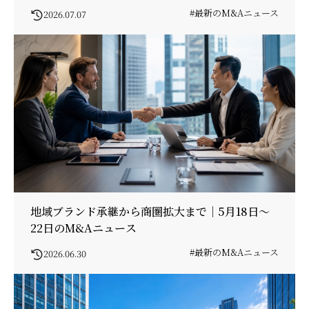
#最新のM&Aニュース
2026.07.07
地域ブランド承継から商圏拡大まで｜5月18日〜
22日のM&Aニュース
#最新のM&Aニュース
2026.06.30