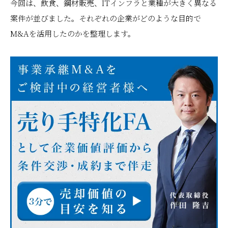
今回は、飲食、鋼材販売、ITインフラと業種が大きく異なる
案件が並びました。それぞれの企業がどのような目的で
M&Aを活用したのかを整理します。