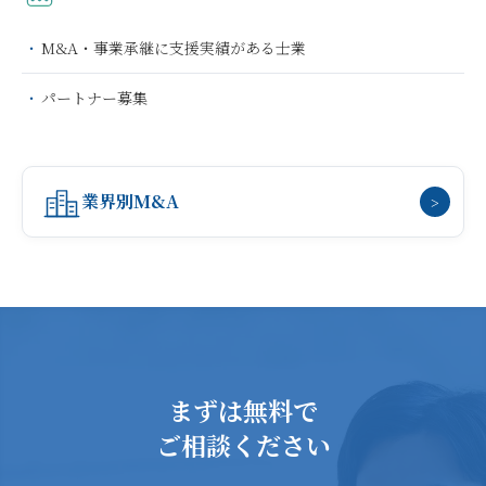
M&A・事業承継に支援実績がある士業
パートナー募集
業界別M&A
>
まずは無料で
ご相談ください