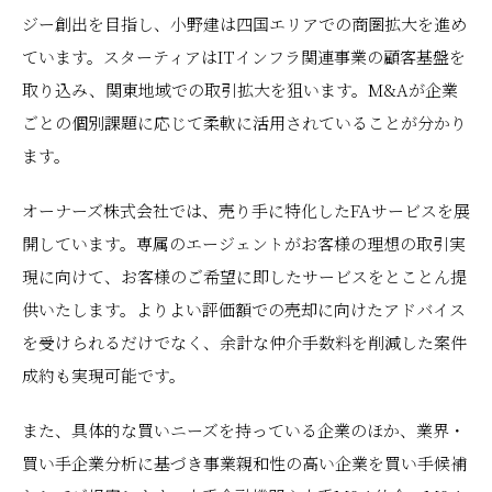
ジー創出を目指し、小野建は四国エリアでの商圏拡大を進め
ています。スターティアはITインフラ関連事業の顧客基盤を
取り込み、関東地域での取引拡大を狙います。M&Aが企業
ごとの個別課題に応じて柔軟に活用されていることが分かり
ます。
オーナーズ株式会社では、売り手に特化したFAサービスを展
開しています。専属のエージェントがお客様の理想の取引実
現に向けて、お客様のご希望に即したサービスをとことん提
供いたします。よりよい評価額での売却に向けたアドバイス
を受けられるだけでなく、余計な仲介手数料を削減した案件
成約も実現可能です。
また、具体的な買いニーズを持っている企業のほか、業界・
買い手企業分析に基づき事業親和性の高い企業を買い手候補