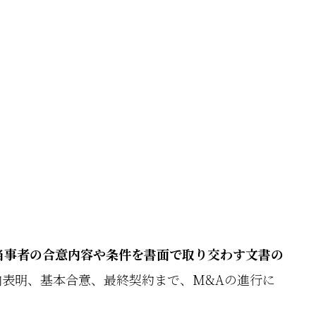
当事者の合意内容や条件を書面で取り交わす文書の
表明、基本合意、最終契約まで、M&Aの進行に
。