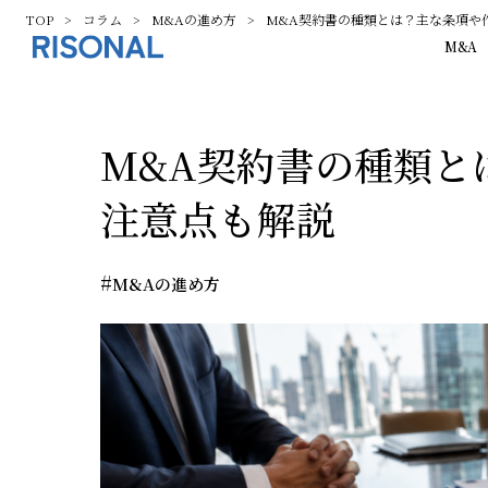
TOP
コラム
M&Aの進め方
M&A契約書の種類とは？主な条項や
M&A
M&A契約書の種類と
注意点も解説
#
M&Aの進め方