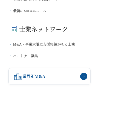
最新のM&Aニュース
士業ネットワーク
M&A・事業承継に支援実績がある士業
パートナー募集
業界別M&A
>