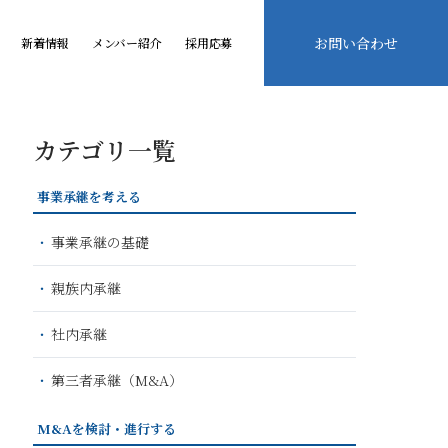
お問い合わせ
新着情報
メンバー紹介
採用応募
カテゴリ一覧
事業承継を考える
事業承継の基礎
親族内承継
社内承継
第三者承継（M&A）
M&Aを検討・進行する