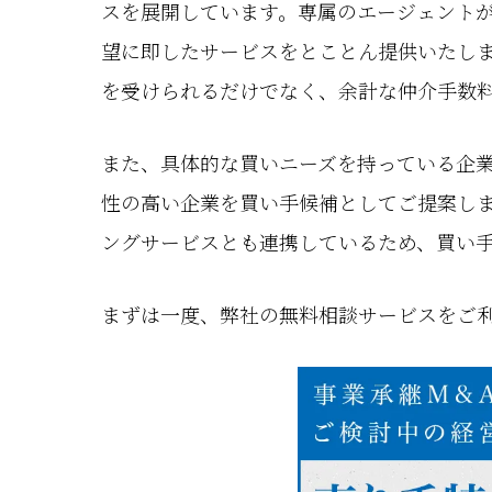
スを展開しています。専属のエージェント
望に即したサービスをとことん提供いたし
を受けられるだけでなく、余計な仲介手数
また、具体的な買いニーズを持っている企
性の高い企業を買い手候補としてご提案しま
ングサービスとも連携しているため、買い
まずは一度、弊社の無料相談サービスをご