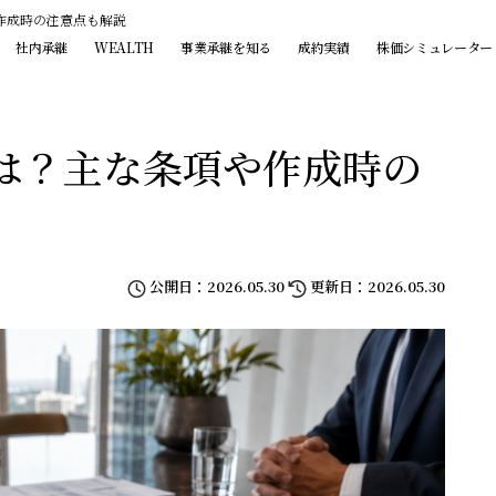
作成時の注意点も解説
社内承継
WEALTH
事業承継を知る
成約実績
株価シミュレーター
は？主な条項や作成時の
公開日：2026.05.30
更新日：2026.05.30