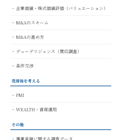
企業価値・株式価値評価（バリュエーション）
M&Aのスキーム
M&Aの進め方
デューデリジェンス（買収調査）
条件交渉
売却後を考える
PMI
WEALTH・資産運用
その他
事業承継に関する調査データ