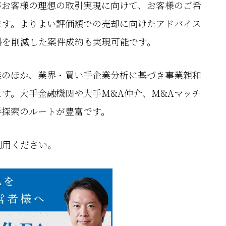
がお客様の理想の取引実現に向けて、お客様のご希
ます。よりよい評価額での売却に向けたアドバイス
料を削減した案件成約も実現可能です。
業のほか、業界・買い手企業分析に基づき事業親和
す。大手金融機関や大手M&A仲介、M&Aマッチ
手探索のルートが豊富です。
利用ください。