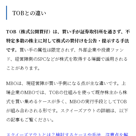
TOBとの違い
TOB（株式公開買付）は、買い手が証券取引所を通さず、不
特定多数の株主に対して株式の買付けを公告・提示する手法
です。
買い手の属性は限定されず、外部企業や投資ファン
ド、経営陣側のSPCなどが株式を取得する場面で活用される
ことがあります。
MBOは、現経営陣が買い手側になる点が主な違いです。上
場企業のMBOでは、TOBの仕組みを使って既存株主から株
式を買い集めるケースが多く、MBOの実行手段としてTOB
が組み合わされる形です。スクイーズアウトの詳細は、以下
の記事もご覧ください。
スクイーズアウトとは？検討するケースや手法、注意点を解