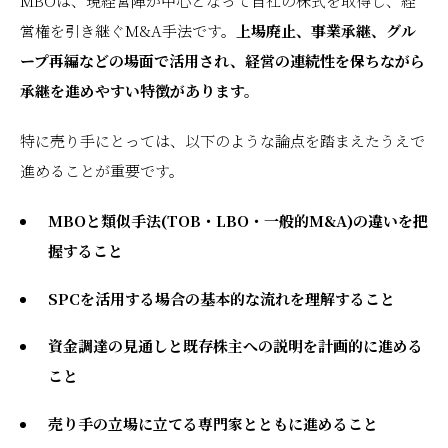
MBOは、現経営陣が中心となって自社の株式を取得し、経
営権を引き継ぐM&A手法です。
上場廃止、事業承継、グル
ープ再編などの場面で活用され、経営の連続性を保ちながら
承継を進めやすい特徴があります。
特に売り手にとっては、以下のような論点を踏まえたうえで
進めることが重要です。
MBOと類似手法(TOB・LBO・一般的M&A)の違いを把
握すること
SPCを活用する場合の基本的な流れを理解すること
資金調達の見通しと既存株主への説明を計画的に進める
こと
売り手の立場に立てる専門家とともに進めること