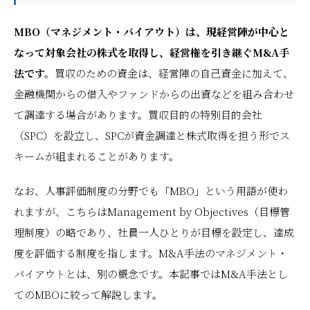
MBO（マネジメント・バイアウト）は、現経営陣が中心と
なって対象会社の株式を取得し、経営権を引き継ぐM&A手
法です。
買収のための資金は、経営陣の自己資金に加えて、
金融機関からの借入やファンドからの出資などを組み合わせ
て調達する場合があります。買収目的の特別目的会社
（SPC）を設立し、SPCが資金調達と株式取得を担う形でス
キームが組まれることがあります。
なお、人事評価制度の分野でも「MBO」という用語が使わ
れますが、こちらはManagement by Objectives（目標管
理制度）の略であり、社員一人ひとりが目標を設定し、達成
度を評価する制度を指します。M&A手法のマネジメント・
バイアウトとは、別の概念です。本記事ではM&A手法とし
てのMBOに絞って解説します。