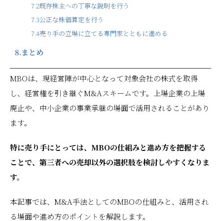
7.2
既存株主への丁寧な説明を行う
7.3
公正な株価算定を行う
7.4
売り手の立場に立てる専門家とともに進める
8.
まとめ
MBOは、現経営陣が中心となって対象会社の株式を取得
し、経営権を引き継ぐM&Aスキームです。上場企業の上場
廃止や、中小企業の事業承継の場面で活用されることがあり
ます。
特に売り手にとっては、MBOの仕組みと進め方を把握する
ことで、第三者への売却以外の選択肢を検討しやすくなりま
す。
本記事では、M&A手法としてのMBOの仕組みと、活用され
る場面や進め方のポイントを解説します。