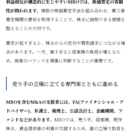
利益相反が構造的に生じやすいMBOでは、株価算定の客観
性が問われます。
複数の株価算定手法を組み合わせ、第三者
算定機関の意見を取得することで、株主に説明できる根拠を
整えることが大切です。
算定が低すぎると、株主からの反対や買取請求につながる場
合があります。一方、高すぎると経営陣の負担が増えるた
め、両者のバランスを慎重に判断することが重要です。
売り手の立場に立てる専門家とともに進める
MBOを含むM&Aの支援者には、FA(ファイナンシャル・ア
ドバイザー)、弁護士、税理士、公認会計士、金融機関、フ
ァンドなどがあります。
MBOでは、売り手、経営陣、既存
株主、資金提供者の利害が交錯するため、誰の立場で助言を