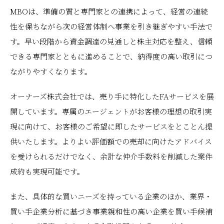
MBOは、準備の質と専門家との連携によって、経営の連続
性を保ちながら次の経営体制へ事業を引き継ぎやすい手法で
す。早い段階から資金調達の見通しと株主対応を整え、信頼
できる専門家とともに進めることで、納得度の高い取引につ
ながりやすくなります。
オーナーズ株式会社では、売り手に特化したFAサービスを展
開しています。専属のエージェントがお客様の理想の取引実
現に向けて、お客様のご希望に即したサービスをとことん提
供いたします。よりよい評価額での売却に向けたアドバイス
を受けられるだけでなく、余計な仲介手数料を削減した案件
成約も実現可能です。
また、具体的な買いニーズを持っている企業のほか、業界・
買い手企業分析に基づき事業親和性の高い企業を買い手候補