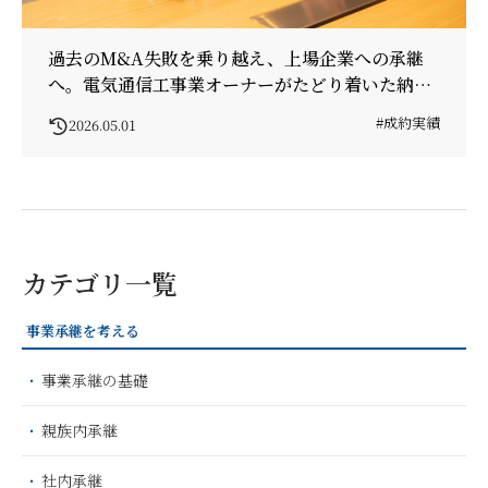
過去のM&A失敗を乗り越え、上場企業への承継
へ。電気通信工事業オーナーがたどり着いた納得
の成約
#成約実績
2026.05.01
カテゴリ一覧
事業承継を考える
事業承継の基礎
親族内承継
社内承継