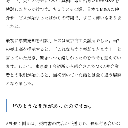
そこで、会社の将来について真剣に考え始めたのがM&Aを
検討したきっかけです。ちょうどその頃、日本でM&Aの仲
介サービスが始まったばかりの時期で、すごく勢いもありま
したね。
最初に事業売却を相談したのは東京商工会議所でした。当社
の売上高を提示すると、「これならすぐ売却できます！」と
言っていただき、驚きつつも嬉しかったのを今でも覚えてい
ます。しかし、東京商工会議所から紹介されたM&A仲介業
者との取引が始まると、当初聞いていた話とは全く違う展開
となりました。
――どのような問題があったのですか。
A社長：例えば、契約書の内容が不透明で、長年付き合いの