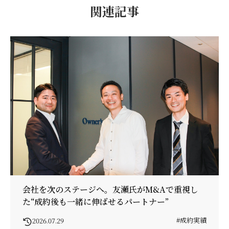
関連記事
会社を次のステージへ。友瀬氏がM&Aで重視し
た“成約後も一緒に伸ばせるパートナー”
#成約実績
2026.07.29