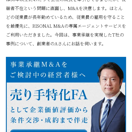
継者不在という問題に直面し、M&Aを決意します。ほとん
どの従業員が長年勤めているため、従業員の雇用を守ること
を最優先に、RISONAL M&Aの専属エージェントサービスを
ご利用いただきました。今回は、事業承継を実現したT社の
事例について、創業者のAさんにお話を伺います。