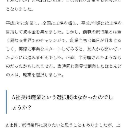
てみないか」と誘われたのが、この会社を創業するきっかけ
となりました。
平成3年に創業し、全国に工場を構え、平成7年頃には上場を
目指して資本金を集めました。しかし、前職の旅行業とは全
く異なる業界でのチャレンジで、創業当初は毎日が目まぐる
しく、実際に事業をスタートしてみると、友人から聞いてい
たようには進みませんでした。正直、半分騙されたようなも
のだったかもしれません。当時同じ業界で創業したほとんど
の人は、廃業を選択しました。
――A社長は廃業という選択肢はなかったのでし
ょうか？
A社長：旅行業界に戻りたいと思うこともありましたが、上