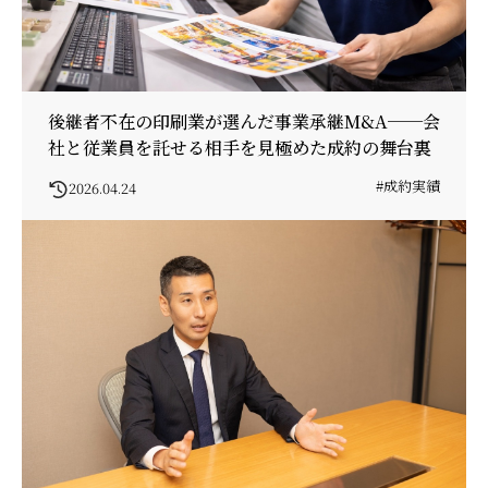
後継者不在の印刷業が選んだ事業承継M&A──会
社と従業員を託せる相手を見極めた成約の舞台裏
#成約実績
2026.04.24