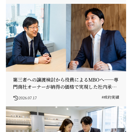
第三者への譲渡検討から役員によるMBOへ──専
門商社オーナーが納得の価格で実現した社内承継
の舞台裏
#成約実績
2026.07.17