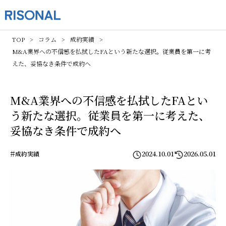
TOP
コラム
成約実績
M&A業界への不信感を払拭したFAという新たな選択。従業員を第一に考
えた、妥協なき条件で成約へ
M&A業界への不信感を払拭したFAとい
う新たな選択。従業員を第一に考えた、
妥協なき条件で成約へ
#
2024.10.01
2026.05.01
成約実績