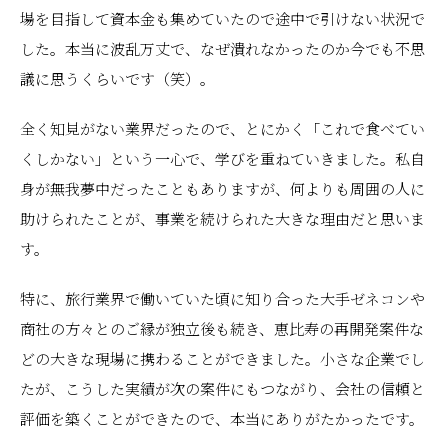
場を目指して資本金も集めていたので途中で引けない状況で
した。本当に波乱万丈で、なぜ潰れなかったのか今でも不思
議に思うくらいです（笑）。
全く知見がない業界だったので、とにかく「これで食べてい
くしかない」という一心で、学びを重ねていきました。私自
身が無我夢中だったこともありますが、何よりも周囲の人に
助けられたことが、事業を続けられた大きな理由だと思いま
す。
特に、旅行業界で働いていた頃に知り合った大手ゼネコンや
商社の方々とのご縁が独立後も続き、恵比寿の再開発案件な
どの大きな現場に携わることができました。小さな企業でし
たが、こうした実績が次の案件にもつながり、会社の信頼と
評価を築くことができたので、本当にありがたかったです。