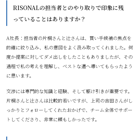
――RISONALの担当者とのやり取りで印象に残
っていることはありますか？
A社長：担当者の片桐さんと辻さんは、買い手候補の焦点を
的確に絞り込み、私の意図をよく汲み取ってくれました。何
度か提案に対してダメ出しをしたこともありましたが、その
過程で私の考えを理解し、ベストな道へ導いてもらったよう
に思います。
交渉には専門的な知識と経験、そして駆け引きが重要です。
片桐さんと辻さんは比較的若いですが、上司の吉田さんがし
っかりとフォローしてくれたおかげで、チーム全体でサポー
トしてくださり、非常に頼もしかったです。