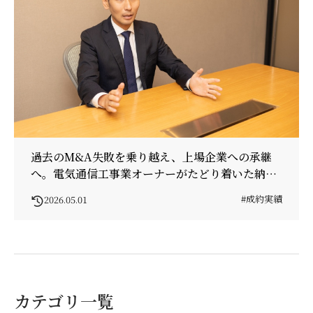
過去のM&A失敗を乗り越え、上場企業への承継
へ。電気通信工事業オーナーがたどり着いた納得
の成約
#成約実績
2026.05.01
カテゴリ一覧