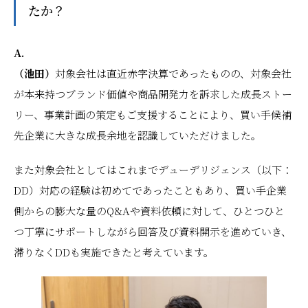
たか？
A.
（池田）
対象会社は直近赤字決算であったものの、対象会社
が本来持つブランド価値や商品開発力を訴求した成長ストー
リー、事業計画の策定もご支援することにより、買い手候補
先企業に大きな成長余地を認識していただけました。
また対象会社としてはこれまでデューデリジェンス（以下：
DD）対応の経験は初めてであったこともあり、買い手企業
側からの膨大な量のQ&Aや資料依頼に対して、ひとつひと
つ丁寧にサポートしながら回答及び資料開示を進めていき、
滞りなくDDも実施できたと考えています。