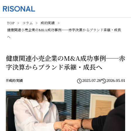
TOP
コラム
成約実績
健康関連小売企業のM&A成功事例──赤字決算からブランド承継・成長
へ
健康関連小売企業のM&A成功事例──赤
字決算からブランド承継・成長へ
#
2025.07.28
2026.05.01
成約実績