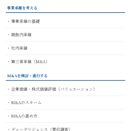
事業承継を考える
事業承継の基礎
親族内承継
社内承継
第三者承継（M&A）
M&Aを検討・進行する
企業価値・株式価値評価（バリュエーション）
M&Aのスキーム
M&Aの進め方
デューデリジェンス（買収調査）