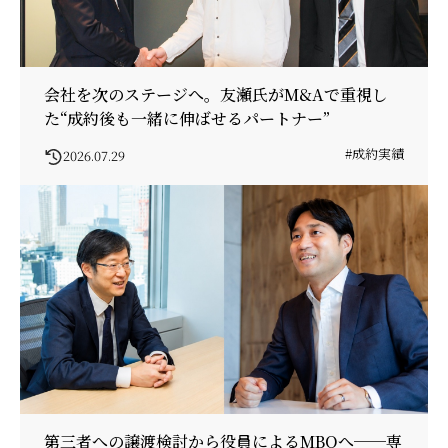
会社を次のステージへ。友瀬氏がM&Aで重視し
た“成約後も一緒に伸ばせるパートナー”
#成約実績
2026.07.29
第三者への譲渡検討から役員によるMBOへ──専