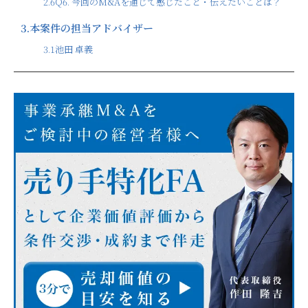
2.6
Q6. 今回のM&Aを通じて感じたこと・伝えたいことは？
3.
本案件の担当アドバイザー
3.1
池田 卓義