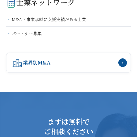
士業ネットワーク
M&A・事業承継に支援実績がある士業
パートナー募集
業界別M&A
>
まずは無料で
ご相談ください