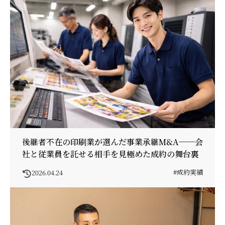
後継者不在の印刷業が選んだ事業承継M&A──会
社と従業員を託せる相手を見極めた成約の舞台裏
#成約実績
2026.04.24