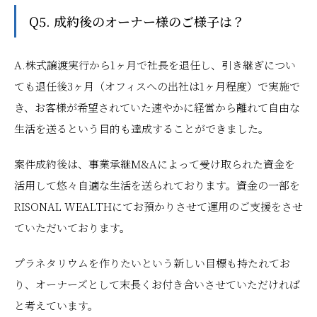
Q5. 成約後のオーナー様のご様子は？
A.株式譲渡実行から1ヶ月で社長を退任し、引き継ぎについ
ても退任後3ヶ月（オフィスへの出社は1ヶ月程度）で実施で
き、お客様が希望されていた速やかに経営から離れて自由な
生活を送るという目的も達成することができました。
案件成約後は、事業承継M&Aによって受け取られた資金を
活用して悠々自適な生活を送られております。資金の一部を
RISONAL WEALTHにてお預かりさせて運用のご支援をさせ
ていただいております。
プラネタリウムを作りたいという新しい目標も持たれてお
り、オーナーズとして末長くお付き合いさせていただければ
と考えています。