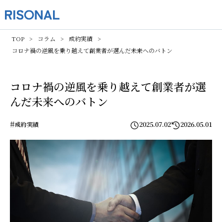
TOP
コラム
成約実績
コロナ禍の逆風を乗り越えて――創業者が選んだ未来へのバトン
コロナ禍の逆風を乗り越えて――創業者が選
んだ未来へのバトン
#
2025.07.02
2026.05.01
成約実績