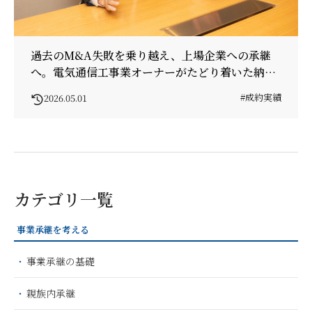
過去のM&A失敗を乗り越え、上場企業への承継
へ。電気通信工事業オーナーがたどり着いた納得
の成約
#成約実績
2026.05.01
カテゴリ一覧
事業承継を考える
事業承継の基礎
親族内承継