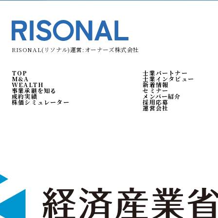
RISONAL(リソナル)運営:オーナーズ株式会社
TOP
士業パートナー
M&A
士業インタビュー
WEALTH
新着情報
事業承継を知る
セミナー
成約実績
メンバー紹介
株価シミュレーター
採用応募
運営会社