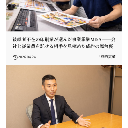
後継者不在の印刷業が選んだ事業承継M&A──会
社と従業員を託せる相手を見極めた成約の舞台裏
#成約実績
2026.04.24