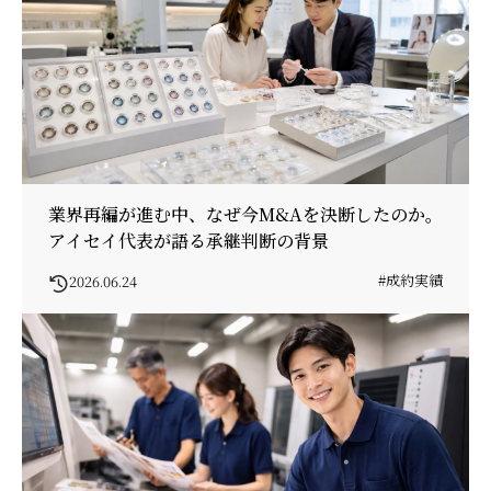
業界再編が進む中、なぜ今M&Aを決断したのか。
アイセイ代表が語る承継判断の背景
#成約実績
2026.06.24