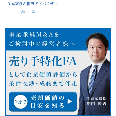
3.
本案件の担当アドバイザー
3.1
吉田 一陽