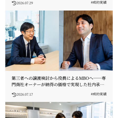
#成約実績
2026.07.29
第三者への譲渡検討から役員によるMBOへ──専
門商社オーナーが納得の価格で実現した社内承継
の舞台裏
#成約実績
2026.07.17