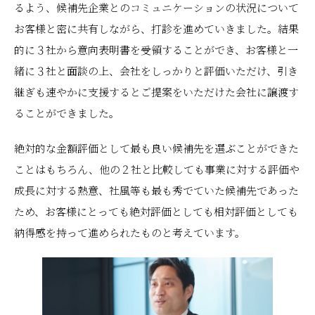
るよう、候補先企業とのコミュニケーションの状況について
お客様と密に共有しながら、打診を進めていきました。結果
的に３社から意向表明書を受領することができ、お客様と一
緒に３社と面談の上、会社をしっかりと評価いただけ、引き
継ぎも速やかに支援するとご提案をいただけた会社に譲渡す
ることができました。
絶対的な金額評価として最も良い候補先を選ぶことができた
ことはもちろん、他の２社と比較しても事業に対する評価や
成長に対する熱意、社風等も最も秀でていた候補先であった
ため、お客様にとっても絶対評価としても相対評価としても
納得感を持って進められたものと考えています。