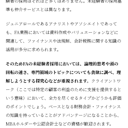
験者の採用はそれほど多くはありません。未経験者の採用基
準も仲介サービスとは異なります。
ジュニアロールであるアナリストやアソシエイトであって
も、FA業務においては資料作成やバリュエーションなどに
関連して、ファイナンスや法規制、会計税務に関する知識の
活用が多分に求められます。
そのためFAの未経験者採用においては、論理的思考や頭の
回転の速さ、専門領域のトピックについても貪欲に調べ、理
解しようとする探究心などが重視されます。
クライアントワ
ーク（ここでは特定の顧客の利益のために支援を提供すると
いう意味）において、全力を尽くせるタイプかどうかも評価
のポイントでしょう。ベースとなる財務会計・ファイナンス
の知識を持っていることがアドバンテージになることから、
MBAホルダーや公認会計士などの資格が歓迎されます。