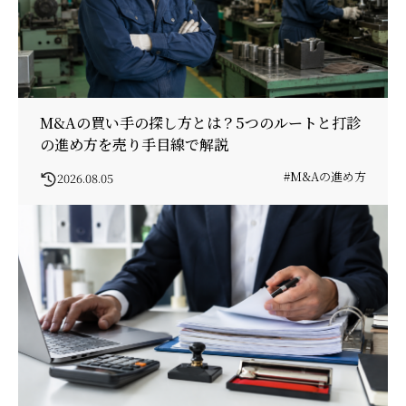
M&Aの買い手の探し方とは？5つのルートと打診
の進め方を売り手目線で解説
#M&Aの進め方
2026.08.05