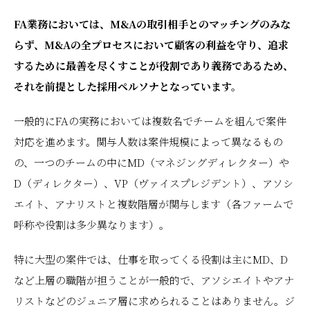
FA業務においては、M&Aの取引相手とのマッチングのみな
らず、M&Aの全プロセスにおいて顧客の利益を守り、追求
するために最善を尽くすことが役割であり義務であるため、
それを前提とした採用ペルソナとなっています。
一般的にFAの実務においては複数名でチームを組んで案件
対応を進めます。関与人数は案件規模によって異なるもの
の、一つのチームの中にMD（マネジングディレクター）や
D（ディレクター）、VP（ヴァイスプレジデント）、アソシ
エイト、アナリストと複数階層が関与します（各ファームで
呼称や役割は多少異なります）。
特に大型の案件では、仕事を取ってくる役割は主にMD、D
など上層の職階が担うことが一般的で、アソシエイトやアナ
リストなどのジュニア層に求められることはありません。ジ