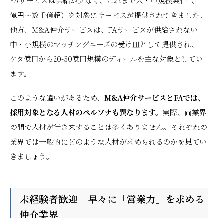
FAサービスは供給が少なく、これまで大・中規模案件（百
億円～数千億超）を対象にサービスが提供されてきました。
他方、M&A仲介サービスは、FAサービスが供給されない
中・小規模のマッチングニーズの受け皿として提供され、1
ケタ億円から20-30億円規模のディールを主な対象としてい
ます。
このような違いがあるため、
M&A仲介サービスとFAでは、
採用対象となる人材のペルソナも異なります。
実際、両業界
の間で人材が行き来することは多くありません。それぞれの
業界では一般的にどのような人材が求められるのかを見てい
きましょう。
未経験者歓迎 早々に「営業力」を求める
仲介業界