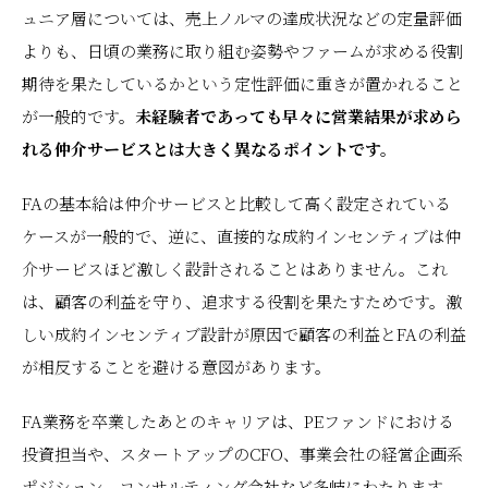
ュニア層については、売上ノルマの達成状況などの定量評価
よりも、日頃の業務に取り組む姿勢やファームが求める役割
期待を果たしているかという定性評価に重きが置かれること
が一般的です。
未経験者であっても早々に営業結果が求めら
れる仲介サービスとは大きく異なるポイントです。
FAの基本給は仲介サービスと比較して高く設定されている
ケースが一般的で、逆に、直接的な成約インセンティブは仲
介サービスほど激しく設計されることはありません。これ
は、顧客の利益を守り、追求する役割を果たすためです。激
しい成約インセンティブ設計が原因で顧客の利益とFAの利益
が相反することを避ける意図があります。
FA業務を卒業したあとのキャリアは、PEファンドにおける
投資担当や、スタートアップのCFO、事業会社の経営企画系
ポジション、コンサルティング会社など多岐にわたります。