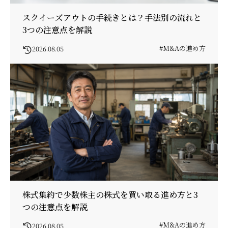
スクイーズアウトの手続きとは？手法別の流れと
3つの注意点を解説
#M&Aの進め方
2026.08.05
株式集約で少数株主の株式を買い取る進め方と3
つの注意点を解説
#M&Aの進め方
2026.08.05