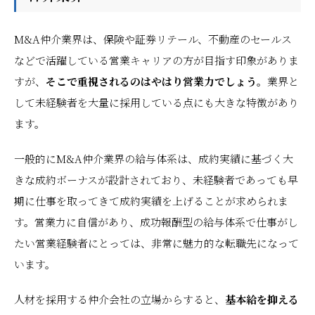
M&A仲介業界は、保険や証券リテール、不動産のセールス
などで活躍している営業キャリアの方が目指す印象がありま
すが、
そこで重視されるのはやはり営業力でしょう。
業界と
して未経験者を大量に採用している点にも大きな特徴があり
ます。
一般的にM&A仲介業界の給与体系は、成約実績に基づく大
きな成約ボーナスが設計されており、未経験者であっても早
期に仕事を取ってきて成約実績を上げることが求められま
す。営業力に自信があり、成功報酬型の給与体系で仕事がし
たい営業経験者にとっては、非常に魅力的な転職先になって
います。
人材を採用する仲介会社の立場からすると、
基本給を抑える