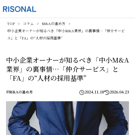
TOP
コラム
M&Aの進め方
中小企業オーナーが知るべき「中小M&A業界」の裏事情…「仲介サービ
ス」と「FA」の“人材の採用基準”
中小企業オーナーが知るべき「中小M&A
業界」の裏事情…「仲介サービス」と
「FA」の“人材の採用基準”
#
2024.11.18
2026.04.23
M&Aの進め方