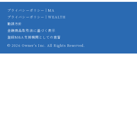
プライバシーポリシー｜MA
プライバシーポリシー｜WEALTH
勧誘方針
金融商品取引法に基づく表示
登録M&A支援機関としての宣誓
© 2026 Owner’s Inc. All Rights Reserved.