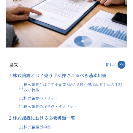
目次
閉じる
1.
株式譲渡とは？売り手が押さえるべき基本知識
株式譲渡とは？中小企業M&Aで最も選ばれる手法の仕組
1.1
みと特徴
1.2
株式譲渡のメリット
1.3
株式譲渡の注意点・デメリット
2.
株式譲渡における必要書類一覧
2.1
株式譲渡契約書