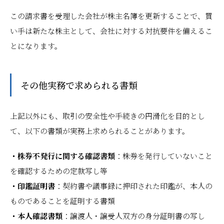
この請求書を受理した会社が株主名簿を更新することで、買
い手は新たな株主として、会社に対する対抗要件を備えるこ
とになります。
その他実務で求められる書類
上記以外にも、取引の安全性や手続きの円滑化を目的とし
て、以下の書類が実務上求められることがあります。
・株券不発行に関する確認書類
：株券を発行していないこと
を確認するための定款写し等
・印鑑証明書
：契約書や議事録に押印された印鑑が、本人の
ものであることを証明する書類
・本人確認書類
：譲渡人・譲受人双方の身分証明書の写し