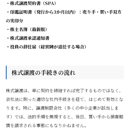
・株式譲渡契約書（SPA）
・印鑑証明書（発行から3か月以内）：売り手・買い手双方
の実印分
・株主名簿（最新版）
・株式譲渡承認通知書
・役員の辞任届（経営陣が退任する場合）
株式譲渡の手続きの流れ
株式譲渡は、単に契約を締結すれば完了するものではなく、
会社法に則った適切な社内手続きを経て、はじめて有効とな
ります。特に、譲渡制限会社（多くの中小企業が該当しま
す）では、法的手順を無視すると、後日、買い手から損害賠
償を請求される事態にもなりかねません。