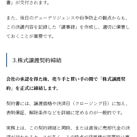
書」が交付されます。
また、後日のデューデリジェンスや紛争防止の観点からも、
この決議内容を記録した「議事録」を作成し、適切に保管し
ておくことが重要です。
3.株式譲渡契約締結
会社の承認を得た後、売り手と買い手の間で「株式譲渡契
約」を正式に締結します。
契約書には、譲渡価格や決済日（クロージング日）に加え、
表明保証、解除条件などを詳細に定めるのが一般的です。
実務上は、この契約締結と同時、または直後に売却代金の決
済が行われるケースが多く、この時点で経営権が実質的に売