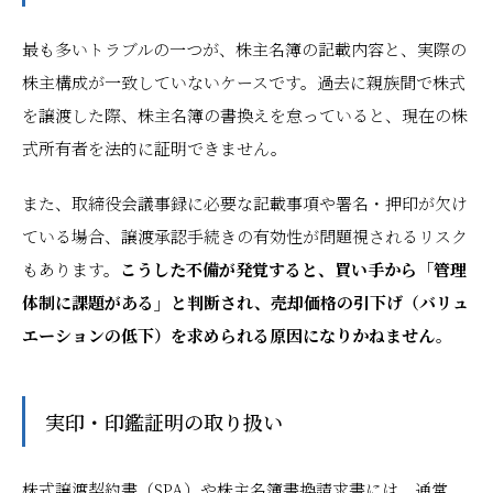
最も多いトラブルの一つが、株主名簿の記載内容と、実際の
株主構成が一致していないケースです。過去に親族間で株式
を譲渡した際、株主名簿の書換えを怠っていると、現在の株
式所有者を法的に証明できません。
また、取締役会議事録に必要な記載事項や署名・押印が欠け
ている場合、譲渡承認手続きの有効性が問題視されるリスク
もあります。
こうした不備が発覚すると、買い手から「管理
体制に課題がある」と判断され、売却価格の引下げ（バリュ
エーションの低下）を求められる原因になりかねません。
実印・印鑑証明の取り扱い
株式譲渡契約書（SPA）や株主名簿書換請求書には、通常、