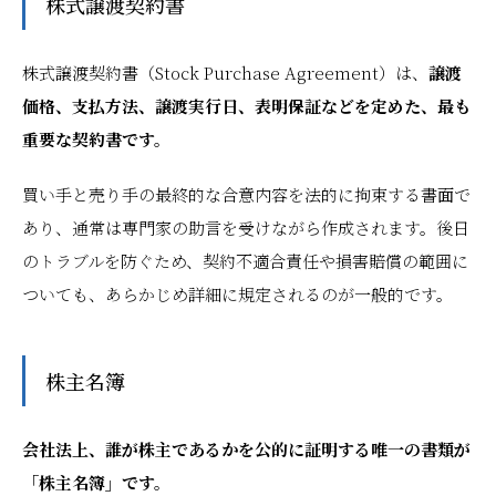
株式譲渡契約書
株式譲渡契約書（Stock Purchase Agreement）は、
譲渡
価格、支払方法、譲渡実行日、表明保証などを定めた、最も
重要な契約書です。
買い手と売り手の最終的な合意内容を法的に拘束する書面で
あり、通常は専門家の助言を受けながら作成されます。後日
のトラブルを防ぐため、契約不適合責任や損害賠償の範囲に
ついても、あらかじめ詳細に規定されるのが一般的です。
株主名簿
会社法上、誰が株主であるかを公的に証明する唯一の書類が
「株主名簿」です。