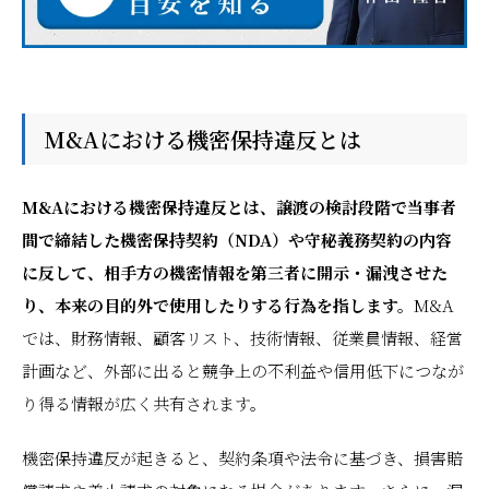
M&Aにおける機密保持違反とは
M&Aにおける機密保持違反とは、譲渡の検討段階で当事者
間で締結した機密保持契約（NDA）や守秘義務契約の内容
に反して、相手方の機密情報を第三者に開示・漏洩させた
り、本来の目的外で使用したりする行為を指します。
M&A
では、財務情報、顧客リスト、技術情報、従業員情報、経営
計画など、外部に出ると競争上の不利益や信用低下につなが
り得る情報が広く共有されます。
機密保持違反が起きると、契約条項や法令に基づき、損害賠