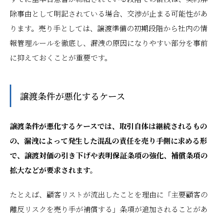
除事由として明記されている場合、交渉が止まる可能性があ
ります。売り手としては、譲渡準備の初期段階から社内の情
報管理ルールを徹底し、漏洩の原因になりやすい部分を事前
に抑えておくことが重要です。
譲渡条件が悪化するケース
譲渡条件が悪化するケースでは、取引自体は継続されるもの
の、漏洩によって発生した混乱の責任を売り手側に求める形
で、譲渡対価の引き下げや表明保証条項の強化、補償条項の
拡大などが要求されます。
たとえば、顧客リストが流出したことを理由に「主要顧客の
離反リスクを売り手が補償する」条項が追加されることがあ