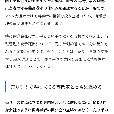
階で支援会社のセキュリティ規程、過去の漏洩事故の有無、
担当者の守秘義務遵守の仕組みを確認することが重要です。
M&A支援会社は両当事者の情報を扱う立場のため、情報管
理の質が漏洩リスクに影響します。
特に仲介会社は売り手と買い手の双方を支援する構造上、情
報管理や開示範囲について、売り手側の意向が十分に反映さ
れるか確認が必要です。売り手としては、売り手専属で支援
するFAを選ぶことで、売り手側の意向を踏まえた情報管理
体制を設計しやすくなります。
売り手の立場に立てる専門家とともに進める
売り手の立場に立てる専門家とともに進めるには、M&A仲
介会社のように両当事者の間に立つ立場ではなく、売り手の