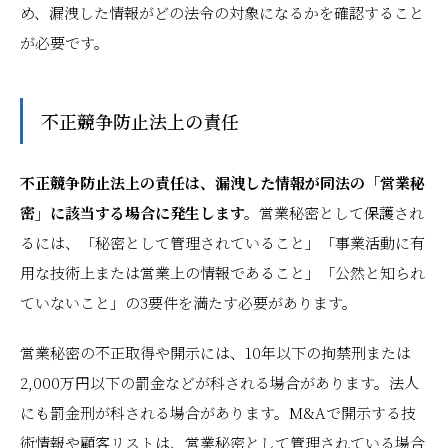
め、漏洩した情報がどの法令の対象になるかを確認すること
が必要です。
不正競争防止法上の責任
不正競争防止法上の責任は、漏洩した情報が同法の「営業秘
密」に該当する場合に発生します。
営業秘密として保護され
るには、「秘密として管理されていること」「事業活動に有
用な技術上または営業上の情報であること」「公然と知られ
ていないこと」の3要件を満たす必要があります。
営業秘密の不正取得や開示には、10年以下の拘禁刑または
2,000万円以下の罰金などが科される場合があります。法人
にも罰金刑が科される場合があります。M&Aで開示する技
術情報や顧客リストは、営業秘密として管理されている場合