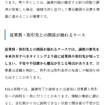
ります。売り手としては、譲渡対価が確定する前の段階で漏
洩が発覚した場合、価格交渉と並行して責任範囲の合意を慎
重に進めることが重要です。
従業員・取引先との関係が崩れるケース
従業員・取引先との関係が崩れるケースでは、譲渡の事実を
本来共有すべきタイミングより前に従業員や取引先が知って
しまい、不安や不信感から離反が生じる場合があります。
従
業員は退職を検討し、取引先は取引条件の見直しや解消を持
ち出すことがあります。
M&A実務では、譲渡完了の直前または直後に従業員と取引
先への説明を一斉に行うことがあります。情報が事前に漏れ
ると、会社側が十分に説明できない状態で関係者の不安が広