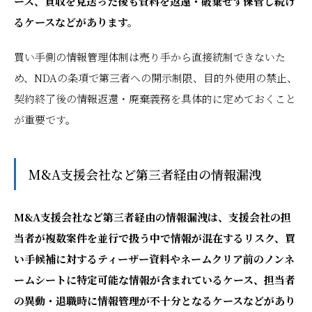
ース、買収を見送った後も資料を返還・破棄せず保管し続け
るケースなどがあります。
買い手側の情報管理体制は売り手から直接統制できないた
め、NDAの条項で第三者への開示制限、目的外使用の禁止、
契約終了後の情報返還・廃棄義務を具体的に定めておくこと
が重要です。
M&A支援会社など第三者経由の情報漏洩
M&A支援会社など第三者経由の情報漏洩は、支援会社の担
当者が複数案件を並行で扱う中で情報が混在するリスク、買
い手候補に対するティーザー資料やネームクリア前のノンネ
ームシートに特定可能な情報が含まれているケース、担当者
の異動・退職時に情報管理が不十分となるケースなどがあり