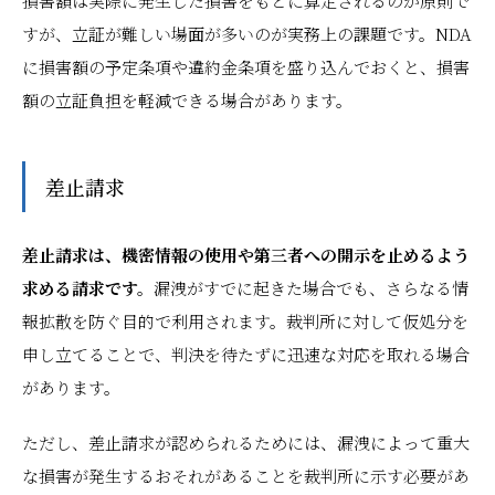
損害額は実際に発生した損害をもとに算定されるのが原則で
すが、立証が難しい場面が多いのが実務上の課題です。NDA
に損害額の予定条項や違約金条項を盛り込んでおくと、損害
額の立証負担を軽減できる場合があります。
差止請求
差止請求は、機密情報の使用や第三者への開示を止めるよう
求める請求です。
漏洩がすでに起きた場合でも、さらなる情
報拡散を防ぐ目的で利用されます。裁判所に対して仮処分を
申し立てることで、判決を待たずに迅速な対応を取れる場合
があります。
ただし、差止請求が認められるためには、漏洩によって重大
な損害が発生するおそれがあることを裁判所に示す必要があ