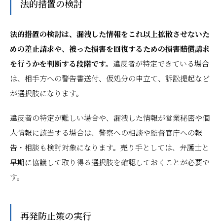
法的措置の検討
法的措置の検討は、漏洩した情報をこれ以上拡散させないた
めの差止請求や、被った損害を回復するための損害賠償請求
を行うかを判断する段階です。
違反者が特定できている場合
は、相手方への警告書送付、仮処分の申立て、訴訟提起など
が選択肢になります。
違反者の特定が難しい場合や、漏洩した情報が営業秘密や個
人情報に該当する場合は、警察への相談や監督官庁への報
告・相談も検討対象になります。売り手としては、弁護士と
早期に協議して取り得る選択肢を確認しておくことが必要で
す。
再発防止策の実行