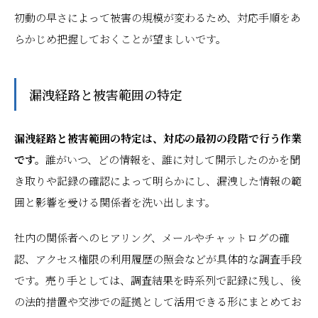
初動の早さによって被害の規模が変わるため、対応手順をあ
らかじめ把握しておくことが望ましいです。
漏洩経路と被害範囲の特定
漏洩経路と被害範囲の特定は、対応の最初の段階で行う作業
です。
誰がいつ、どの情報を、誰に対して開示したのかを聞
き取りや記録の確認によって明らかにし、漏洩した情報の範
囲と影響を受ける関係者を洗い出します。
社内の関係者へのヒアリング、メールやチャットログの確
認、アクセス権限の利用履歴の照会などが具体的な調査手段
です。売り手としては、調査結果を時系列で記録に残し、後
の法的措置や交渉での証拠として活用できる形にまとめてお