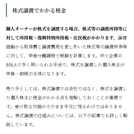
株式譲渡でかかる税金
個人オーナーが株式を譲渡する場合、株式等の譲渡所得等に
対して所得税・復興特別所得税・住民税がかかります。
譲渡
価額から取得費と譲渡費用を差し引いた株式等の譲渡所得等
に対して、申告分離課税で税額を計算します。中小企業の
M&Aで多く用いられる手法で、株式を譲渡した個人株主が
申告・納税の主体になります。
売り手としては、株式譲渡では会社ではなく、株式を譲渡し
た個人株主に税金がかかる点を理解しておくことが重要で
す。受け取る対価がそのまま手元に残るわけではありませ
ん。株式譲渡の仕組みについては、以下の記事でも詳しく解
説しています。