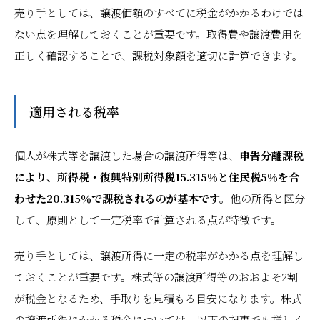
売り手としては、譲渡価額のすべてに税金がかかるわけでは
ない点を理解しておくことが重要です。取得費や譲渡費用を
正しく確認することで、課税対象額を適切に計算できます。
適用される税率
個人が株式等を譲渡した場合の譲渡所得等は、
申告分離課税
により、所得税・復興特別所得税15.315％と住民税5％を合
わせた20.315％で課税されるのが基本です。
他の所得と区分
して、原則として一定税率で計算される点が特徴です。
売り手としては、譲渡所得に一定の税率がかかる点を理解し
ておくことが重要です。株式等の譲渡所得等のおおよそ2割
が税金となるため、手取りを見積もる目安になります。株式
の譲渡所得にかかる税金については、以下の記事でも詳しく