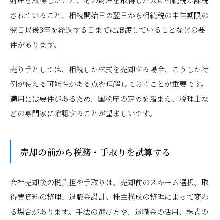
財産を取得したこと、その財産を取得した人に相続税が課税
されていること、相続開始日の翌日から相続税の申告期限の
翌日以後3年を経過する日までに譲渡していることなどの要
件があります。
売り手としては、相続した株式を売却する場合、こうした特
例が使える可能性がある点を理解しておくことが重要です。
適用には要件があるため、国税庁の定めを踏まえ、税理士な
どの専門家に確認することが望ましいです。
売却の前から税務・手取りを試算する
会社売却後の税負担や手取りは、売却前のスキーム選択、取
得費資料の整理、退職金設計、株主構成の整理によって変わ
る場合があります。手法の選び方や、退職金の活用、株式の