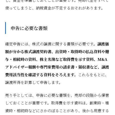
し、資金を準備しておくことが重要です。売却代金をすべて
使ってしまうと、納税資金が不足するおそれがあります。
申告に必要な書類
確定申告には、株式の譲渡に関する書類が必要です。
譲渡価
額が分かる株式譲渡契約書、出資時・取得時の払込資料や贈
与・相続時の資料、株主名簿など取得費を示す資料、M&A
アドバイザー報酬や専門家費用の請求書・領収書など、譲渡
費用該当性を確認する資料をそろえます。
これらをもとに、
譲渡所得を計算して申告します。
売り手としては、申告に必要な書類を、売却の段階から保管
しておくことが重要です。取得費を示す資料は、創業時・増
資時・相続時などにさかのぼることがあり、後から用意する