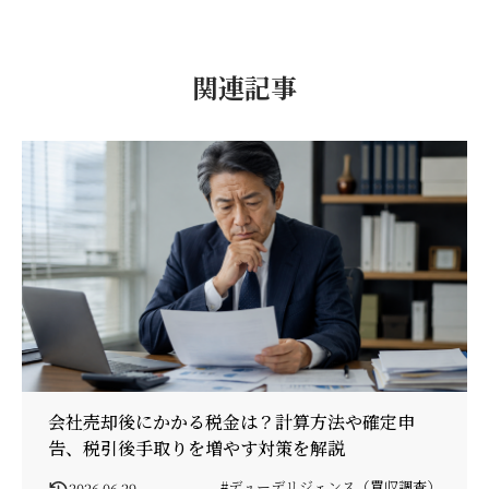
関連記事
会社売却後にかかる税金は？計算方法や確定申
告、税引後手取りを増やす対策を解説
#デューデリジェンス（買収調査）
2026.06.29