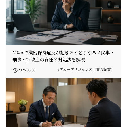
M&Aで機密保持違反が起きるとどうなる？民事・
刑事・行政上の責任と対処法を解説
#デューデリジェンス（買収調査）
2026.05.30