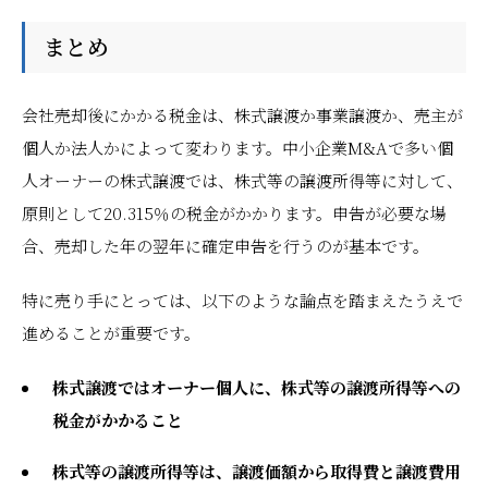
まとめ
会社売却後にかかる税金は、株式譲渡か事業譲渡か、売主が
個人か法人かによって変わります。中小企業M&Aで多い個
人オーナーの株式譲渡では、株式等の譲渡所得等に対して、
原則として20.315％の税金がかかります。申告が必要な場
合、売却した年の翌年に確定申告を行うのが基本です。
特に売り手にとっては、以下のような論点を踏まえたうえで
進めることが重要です。
株式譲渡ではオーナー個人に、株式等の譲渡所得等への
税金がかかること
株式等の譲渡所得等は、譲渡価額から取得費と譲渡費用