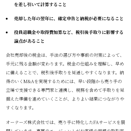
を差し引いて計算すること
売却した年の翌年に、確定申告と納税が必要になること
役員退職金や取得費加算など、税引後手取りに影響する
論点があること
会社売却後の税金は、手法の選び方や事前の対策によって、
手元に残る金額が変わります。税金の仕組みを理解し、早め
に備えることで、税引後手取りを見通しやすくなります。納
得のいくM&Aを実現するためには、早い段階から売り手の
立場で支援できる専門家と連携し、税務を含めて手取りを見
据えた準備を進めていくことが、よりよい結果につながりや
すくなります。
オーナーズ株式会社では、売り手に特化したFAサービスを展
開しています。専属のエージェントがお客様の理想の取引実