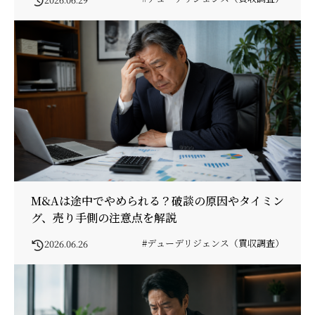
M&Aは途中でやめられる？破談の原因やタイミン
グ、売り手側の注意点を解説
#デューデリジェンス（買収調査）
2026.06.26