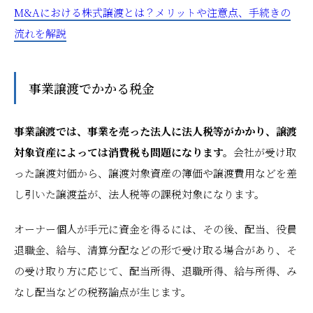
M&Aにおける株式譲渡とは？メリットや注意点、手続きの
流れを解説
事業譲渡でかかる税金
事業譲渡では、事業を売った法人に法人税等がかかり、譲渡
対象資産によっては消費税も問題になります。
会社が受け取
った譲渡対価から、譲渡対象資産の簿価や譲渡費用などを差
し引いた譲渡益が、法人税等の課税対象になります。
オーナー個人が手元に資金を得るには、その後、配当、役員
退職金、給与、清算分配などの形で受け取る場合があり、そ
の受け取り方に応じて、配当所得、退職所得、給与所得、み
なし配当などの税務論点が生じます。