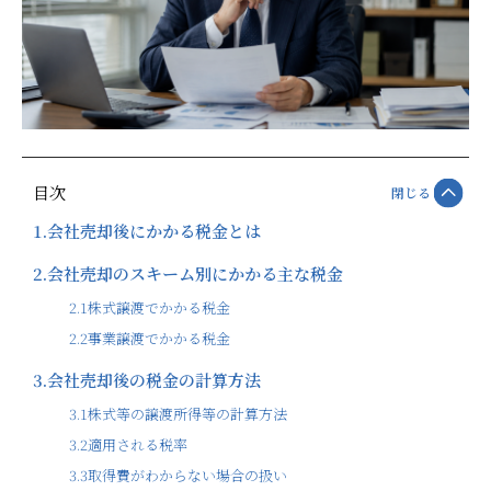
目次
閉じる
1.
会社売却後にかかる税金とは
2.
会社売却のスキーム別にかかる主な税金
2.1
株式譲渡でかかる税金
2.2
事業譲渡でかかる税金
3.
会社売却後の税金の計算方法
3.1
株式等の譲渡所得等の計算方法
3.2
適用される税率
3.3
取得費がわからない場合の扱い