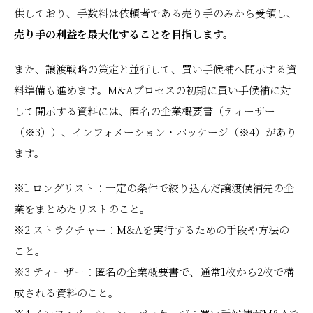
供しており、手数料は依頼者である売り手のみから受領し、
売り手の利益を最大化することを目指します。
また、譲渡戦略の策定と並行して、買い手候補へ開示する資
料準備も進めます。M&Aプロセスの初期に買い手候補に対
して開示する資料には、匿名の企業概要書（ティーザー
（※3））、インフォメーション・パッケージ（※4）があり
ます。
※1 ロングリスト：一定の条件で絞り込んだ譲渡候補先の企
業をまとめたリストのこと。
※2 ストラクチャー：M&Aを実行するための手段や方法の
こと。
※3 ティーザー：匿名の企業概要書で、通常1枚から2枚で構
成される資料のこと。