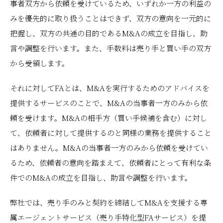
事者双方から依頼を受けているため、いずれか一方の利益の
みを優先的に取り扱うことはできず、双方の意向を一元的に
把握し、双方の共通の目的であるM&Aの成立を目指し、助
言や調整を行います。また、手数料は売り手と買い手の双方
から受領します。
それに対してFAとは、M&Aを実行するためのアドバイスを
提供するサービスのことで、M&Aの当事者一方のみから依
頼を受けます。M&Aの相手方（買い手候補を含む）に対し
て、依頼者に対して提供するのと同様の業務を提供すること
はありません。M&Aの当事者一方のみから依頼を受けてい
るため、依頼者の意向を踏まえて、依頼者にとって有利な条
件でのM&Aの成立を目指し、助言や調整を行います。
弊社では、売り手のみと契約を締結してM&Aを支援する専
属エージェントサービス（売り手特化型FAサービス）を提