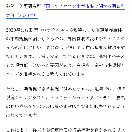
参照：矢野研究所「
国内アイウエア小売市場に関する調査を
実施（2023年）
」
2020年には新型コロナウイルスの影響により眼鏡業界全体
の市場規模が縮小したものの、外出制限の緩和やライフスタ
イルの変化に伴い、その後は回復して現在は堅調な推移を維
持しています。市場が安定している背景には、高齢化や子ど
もの視力低下といった要因があり、今後も一定の市場規模と
ニーズが維持されると考えられています。
ただし、楽観視できる状況ではありません。近年では、伊達
眼鏡やサングラスといったファッション・アクセサリー要素
の強い商品がアパレル店舗や雑貨店で安価に販売されるよう
になっています。
これにより、従来の眼鏡専門店の収益構造が脅かされるリス