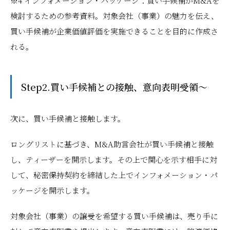
※4 インフォメーション・パッケージ：買い手候補がM&Aを
検討するための参考資料。対象会社（事業）の魅力を伝え、
買い手候補が企業価値評価を実施できることを目的に作成さ
れる。
Step2.買い手候補との接触、意向表明受領～
次に、買い手候補と接触します。
ロングリストに基づき、M&A助言会社が買い手候補と接触
し、ティーザーを開示します。その上で関心を示す相手に対
して、秘密保持契約を締結した上でインフォメーション・パ
ッケージを開示します。
対象会社（事業）の譲受を希望する買い手候補は、売り手に