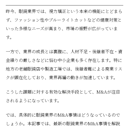
昨今、眼鏡業界では、視力矯正という本来の機能にとどまら
ず、ファッション性やブルーライトカットなどの健康対策と
いった多様なニーズが高まり、市場の裾野が広がっていま
す。
一方で、業界の成長とは裏腹に、人材不足・後継者不在・資
金繰りの厳しさなどに悩む中小企業も多く存在します。特に
地方の老舗眼鏡店や製造工場では、後継者難による廃業リス
クが顕在化しており、業界再編の動きが加速しています。
こうした課題に対する有効な解決手段として、M&Aが注目
されるようになっています。
では、具体的に眼鏡業界のM&A事情はどうなっているので
しょうか。本記事では、最新の眼鏡業界のM&A事情を解説