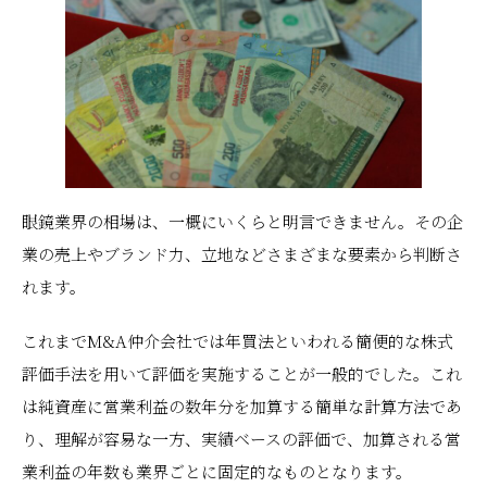
眼鏡業界の相場は、一概にいくらと明言できません。その企
業の売上やブランド力、立地などさまざまな要素から判断さ
れます。
これまでM&A仲介会社では年買法といわれる簡便的な株式
評価手法を用いて評価を実施することが一般的でした。これ
は純資産に営業利益の数年分を加算する簡単な計算方法であ
り、理解が容易な一方、実績ベースの評価で、加算される営
業利益の年数も業界ごとに固定的なものとなります。