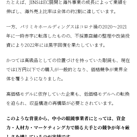
たとえば、JINSはEC展開と海外事業の成長によって業績を
伸ばし、海外売上比率は全体の約2割に達しています。
一方、パリミキホールディングスはコロナ禍の2020～2021
年に一時赤字に転落したものの、不採算店舗の整理や改装投
資により2022年には黒字回復を果たしています。
かつては高級品としての位置づけを持っていた眼鏡も、現在
では1万円以下での購入が一般的となり、価格競争が業界全
体を覆うようになりました。
高価格モデルに依存していた企業も、低価格モデルへの転換
を迫られ、収益構造の再構築が必要とされています。
このような背景から、中小の眼鏡事業者にとっては、資金
力・人材力・マーケティング力で勝る大手との競争が年々厳
しさを増しているのが実情です。