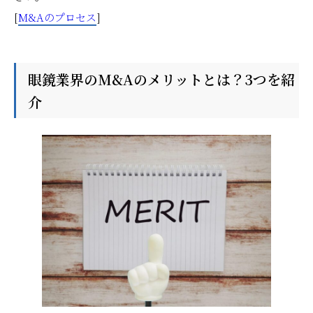
[
M&Aのプロセス
]
眼鏡業界のM&Aのメリットとは？3つを紹
介