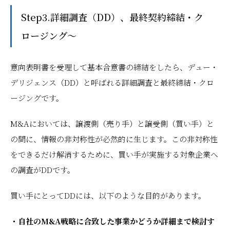
Step3.詳細調査（DD）、最終契約締結・ク
ロージング～
意向表明書を受理して基本合意書の締結をしたら、デュー・
デリジェンス（DD）と呼ばれる詳細調査と最終締結・クロ
ージングです。
M&Aにおいては、譲渡側（売り手）と譲受側（買い手）と
の間に、情報の非対称性が必然的に生じます。この非対称性
をできるだけ解消するために、買い手が実施する対象企業へ
の調査がDDです。
買い手にとってDDには、以下のような目的があります。
・自社のM&A戦略に合致した事業かどうか詳細まで検討す