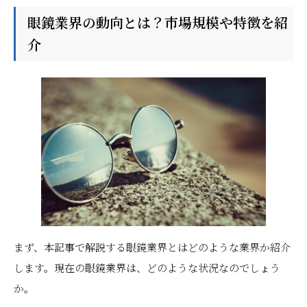
眼鏡業界の動向とは？市場規模や特徴を紹
介
まず、本記事で解説する眼鏡業界とはどのような業界か紹介
します。現在の眼鏡業界は、どのような状況なのでしょう
か。