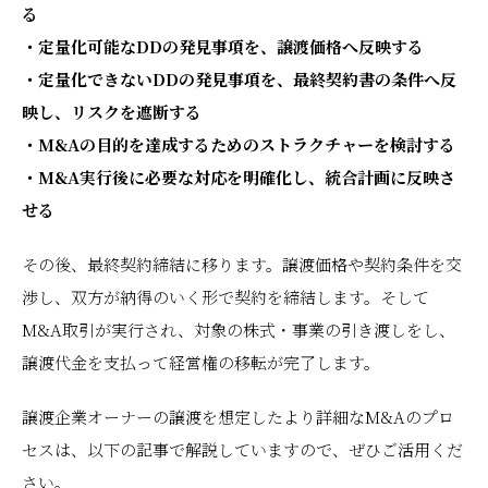
る
・定量化可能なDDの発見事項を、譲渡価格へ反映する
・定量化できないDDの発見事項を、最終契約書の条件へ反
映し、リスクを遮断する
・M&Aの目的を達成するためのストラクチャーを検討する
・M&A実行後に必要な対応を明確化し、統合計画に反映さ
せる
その後、最終契約締結に移ります。譲渡価格や契約条件を交
渉し、双方が納得のいく形で契約を締結します。そして
M&A取引が実行され、対象の株式・事業の引き渡しをし、
譲渡代金を支払って経営権の移転が完了します。
譲渡企業オーナーの譲渡を想定したより詳細なM&Aのプロ
セスは、以下の記事で解説していますので、ぜひご活用くだ
さい。