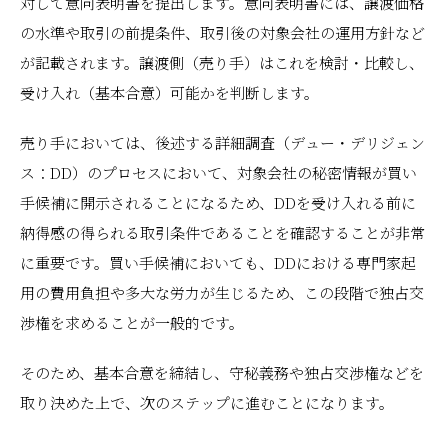
対して意向表明書を提出します。意向表明書には、譲渡価格
の水準や取引の前提条件、取引後の対象会社の運用方針など
が記載されます。譲渡側（売り手）はこれを検討・比較し、
受け入れ（基本合意）可能かを判断します。
売り手においては、後述する詳細調査（デュー・デリジェン
ス：DD）のプロセスにおいて、対象会社の秘密情報が買い
手候補に開示されることになるため、DDを受け入れる前に
納得感の得られる取引条件であることを確認することが非常
に重要です。買い手候補においても、DDにおける専門家起
用の費用負担や多大な労力が生じるため、この段階で独占交
渉権を求めることが一般的です。
そのため、基本合意を締結し、守秘義務や独占交渉権などを
取り決めた上で、次のステップに進むことになります。