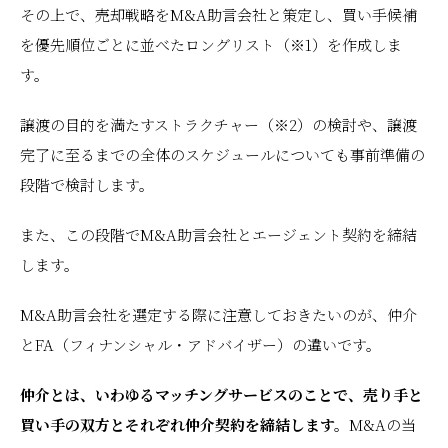
その上で、売却戦略をM&A助言会社と策定し、買い手候補
を優先順位ごとに並べたロングリスト（※1）を作成しま
す。
譲渡の目的を満たすストラクチャー（※2）の検討や、譲渡
完了に至るまでの全体のスケジュールについても事前準備の
段階で検討します。
また、この段階でM&A助言会社とエージェント契約を締結
します。
M&A助言会社を選定する際に注意しておきたいのが、仲介
とFA（フィナンシャル・アドバイザー）の違いです。
仲介とは、いわゆるマッチングサービスのことで、売り手と
買い手の双方とそれぞれ仲介契約を締結します。
M&Aの当