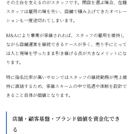
その土台を支えるのがスタッフです。閉店を選ぶ場合、在籍
スタッフは雇用の場を失い、店舗で積み上げてきたオペレー
ションも一度途切れてしまいます。
M&Aにより事業が承継されれば、スタッフの雇用を維持し
ながら店舗運営を継続できるケースが多く、売り手にとって
は人と現場を守ったまま引き継げる点が大きなメリットにな
ります。
特に指名比率が高いサロンではスタッフの継続勤務が売上維
持に直結するため、承継スキームの中で処遇や体制を設計で
きること自体が価値となります。
店舗・顧客基盤・ブランド価値を資金化でき
る