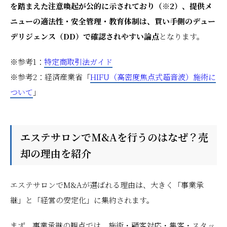
を踏まえた注意喚起が公的に示されており（※2）、提供メ
ニューの適法性・安全管理・教育体制は、買い手側のデュー
デリジェンス（DD）で確認されやすい論点
となります。
※参考1：
特定商取引法ガイド
※参考2：経済産業省「
HIFU（高密度焦点式超音波）施術に
ついて
」
エステサロンでM&Aを行うのはなぜ？売
却の理由を紹介
エステサロンでM&Aが選ばれる理由は、大きく「事業承
継」と「経営の安定化」に集約されます。
まず、事業承継の観点では、施術・顧客対応・集客・スタッ