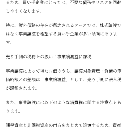
るため、買い手企業にとっては、不要な債務やリスクを回避
しやすくなります。
特に、簿外債務の存在が懸念されるケースでは、株式譲渡で
はなく事業譲渡を希望する買い手企業が多い傾向にありま
す。
売り手側の税務上の扱い：事業譲渡益に課税
事業譲渡によって得た対価のうち、譲渡対象資産・負債の簿
価純額との差額は「事業譲渡益」として、売り手側に法人税
が課税されます。
また、事業譲渡には以下のような消費税に関する注意点もあ
ります。
課税資産と非課税資産の両方をまとめて譲渡するため、資産