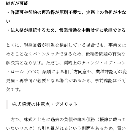
継ぎが可能
・許認可や契約の再取得が原則不要で、実務上の負担が少な
い
・法人格が継続するため、営業活動を中断せずに承継できる
とくに、現経営者が引退を検討している場合でも、事業を止
めることなくバトンタッチできるため、後継者問題の有効な
解決策となります。ただし、契約上のチェンジ・オブ・コン
トロール（COC）条項による相手方同意や、業種許認可の変
更届・再許可が必要となる場合があるため、事前確認は不可
欠です。
株式譲渡の注意点・デメリット
一方で、株式とともに過去の負債や簿外債務（帳簿に載って
いないリスク）も引き継がれるという側面もあるため、買い