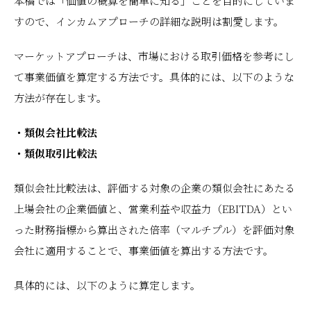
本稿では「価値の概算を簡単に知る」ことを目的にしていま
すので、インカムアプローチの詳細な説明は割愛します。
マーケットアプローチは、市場における取引価格を参考にし
て事業価値を算定する方法です。具体的には、以下のような
方法が存在します。
・類似会社比較法
・類似取引比較法
類似会社比較法は、評価する対象の企業の類似会社にあたる
上場会社の企業価値と、営業利益や収益力（EBITDA）とい
った財務指標から算出された倍率（マルチプル）を評価対象
会社に適用することで、事業価値を算出する方法です。
具体的には、以下のように算定します。