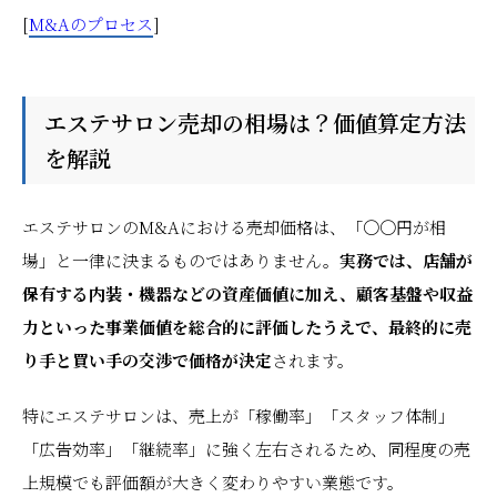
[
M&Aのプロセス
]
エステサロン売却の相場は？価値算定方法
を解説
エステサロンのM&Aにおける売却価格は、「〇〇円が相
場」と一律に決まるものではありません。
実務では、店舗が
保有する内装・機器などの資産価値に加え、顧客基盤や収益
力といった事業価値を総合的に評価したうえで、最終的に売
り手と買い手の交渉で価格が決定
されます。
特にエステサロンは、売上が「稼働率」「スタッフ体制」
「広告効率」「継続率」に強く左右されるため、同程度の売
上規模でも評価額が大きく変わりやすい業態です。