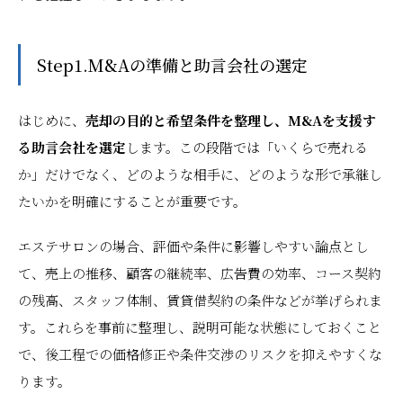
Step1.M&Aの準備と助言会社の選定
はじめに、
売却の目的と希望条件を整理し、M&Aを支援す
る助言会社を選定
します。この段階では「いくらで売れる
か」だけでなく、どのような相手に、どのような形で承継し
たいかを明確にすることが重要です。
エステサロンの場合、評価や条件に影響しやすい論点とし
て、売上の推移、顧客の継続率、広告費の効率、コース契約
の残高、スタッフ体制、賃貸借契約の条件などが挙げられま
す。これらを事前に整理し、説明可能な状態にしておくこと
で、後工程での価格修正や条件交渉のリスクを抑えやすくな
ります。