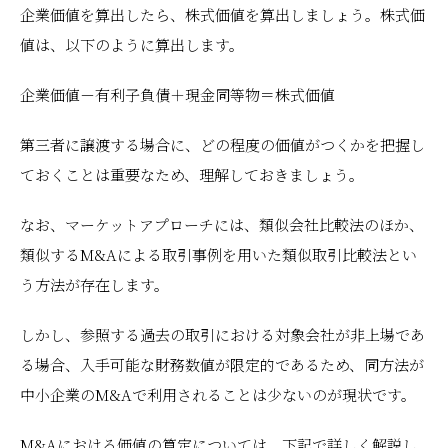
企業価値を算出したら、株式価値を算出しましょう。株式価
値は、以下のように算出します。
企業価値－有利子負債＋現金同等物＝株式価値
第三者に譲渡する場合に、どの程度の価値がつくかを把握し
ておくことは重要なため、理解しておきましょう。
なお、マーケットアプローチには、類似会社比較法のほか、
類似するM&Aによる取引事例を用いた類似取引比較法とい
う方法が存在します。
しかし、参照する過去の取引における対象会社が非上場であ
る場合、入手可能な財務数値が限定的であるため、同方法が
中小企業のM&Aで利用されることは少ないのが現状です。
M&Aにおける価値の算定については、下記で詳しく解説し