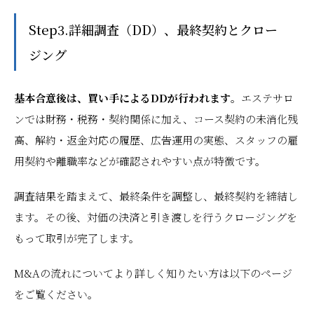
Step3.詳細調査（DD）、最終契約とクロー
ジング
基本合意後は、買い手によるDDが行われます
。エステサロ
ンでは財務・税務・契約関係に加え、コース契約の未消化残
高、解約・返金対応の履歴、広告運用の実態、スタッフの雇
用契約や離職率などが確認されやすい点が特徴です。
調査結果を踏まえて、最終条件を調整し、最終契約を締結し
ます。その後、対価の決済と引き渡しを行うクロージングを
もって取引が完了します。
M&Aの流れについてより詳しく知りたい方は以下のページ
をご覧ください。