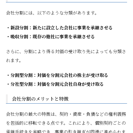
会社分割には、以下のような分類があります。
・新設分割：新たに設立した会社に事業を承継させる
・吸収分割：既存の他社に事業を承継させる
さらに、分割により得る対価の受け取り先によっても分類さ
れます。
・分割型分割：対価を分割元会社の株主が受け取る
・分社型分割：対価を分割元会社自身が受け取る
会社分割のメリットと特徴
会社分割の最大の特徴は、契約・資産・負債などの権利義務
を包括的に移転できる点です。これにより、個別契約ごとの
承継手続きを省略でき、事業の引き継ぎが円滑に進められま