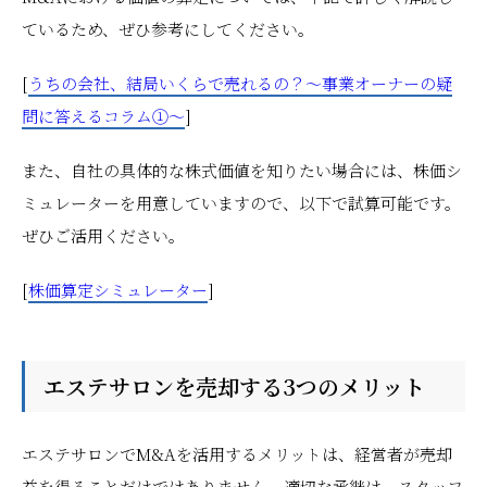
ているため、ぜひ参考にしてください。
[
うちの会社、結局いくらで売れるの？～事業オーナーの疑
問に答えるコラム①～
]
また、自社の具体的な株式価値を知りたい場合には、株価シ
ミュレーターを用意していますので、以下で試算可能です。
ぜひご活用ください。
[
株価算定シミュレーター
]
エステサロンを売却する3つのメリット
エステサロンでM&Aを活用するメリットは、経営者が売却
益を得ることだけではありません。適切な承継は、スタッフ