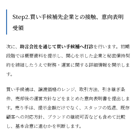
Step2.買い手候補先企業との接触、意向表明
受領
次に、
助言会社を通じて買い手候補へ打診
を行います。初期
段階では概要資料を提示し、関心を示した企業と秘密保持契
約を締結したうえで財務・運営に関する詳細情報を開示しま
す。
買い手候補は、譲渡価格のレンジ、取引方法、引き継ぎ条
件、売却後の運営方針などをまとめた意向表明書を提出しま
す。売り手は、提示金額だけでなく、スタッフの処遇、既存
顧客への対応方針、ブランドの継続可否なども含めて比較
し、基本合意に進むかを判断します。