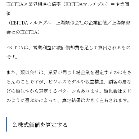
EBITDA×業界相場の倍率（EBITDAマルチプル）＝企業価
値
（EBITDAマルチプル＝上場類似会社の企業価値／上場類似
会社のEBITDA）
EBITDAは、営業利益に減価償却費を足して算出されるもの
です。
また、類似会社は、業界が同じ上場企業を選定するのはもち
ろんのことですが、ビジネスモデルや収益構造、顧客の層な
どの類似性から選定するパターンもあります。類似会社をど
のように選ぶかによって、算定結果は大きく左右されます。
2.株式価値を算定する