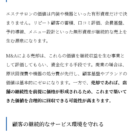
エステサロンの価値は内装や機器といった有形資産だけで決
まりません。リピート顧客の蓄積、口コミ評価、会員基盤、
予約導線、メニュー設計といった無形資産が継続的な売上を
生む源泉になります。
M&Aによる売却は、これらの価値を継続収益を生む事業と
して評価してもらい、資金化する手段です。廃業の場合は、
原状回復費や機器の処分費が先行し、顧客基盤やブランドの
価値は基本的にゼロになります。一方で、
売却であれば、店
舗の継続性を前提に価格が形成されるため、これまで築いて
きた価値を合理的に回収できる可能性が高まります
。
顧客の継続的なサービス環境を守れる