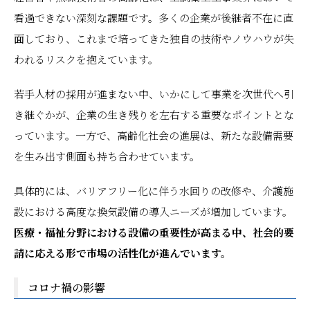
看過できない深刻な課題です。多くの企業が後継者不在に直
面しており、これまで培ってきた独自の技術やノウハウが失
われるリスクを抱えています。
若手人材の採用が進まない中、いかにして事業を次世代へ引
き継ぐかが、企業の生き残りを左右する重要なポイントとな
っています。一方で、高齢化社会の進展は、新たな設備需要
を生み出す側面も持ち合わせています。
具体的には、バリアフリー化に伴う水回りの改修や、介護施
設における高度な換気設備の導入ニーズが増加しています。
医療・福祉分野における設備の重要性が高まる中、社会的要
請に応える形で市場の活性化が進んでいます。
コロナ禍の影響