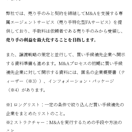
弊社では、売り手のみと契約を締結してM&Aを支援する専
属エージェントサービス（売り手特化型FAサービス）を提
供しており、手数料は依頼者である売り手のみから受領し、
売り手の利益を最大化することを目指します。
また、譲渡戦略の策定と並行して、買い手候補先企業へ開示
する資料準備も進めます。M&Aプロセスの初期に買い手候
補先企業に対して開示する資料には、匿名の企業概要書（テ
ィーザー（※3））、インフォメーション・パッケージ
（※4）があります。
※1 ロングリスト：一定の条件で絞り込んだ買い手候補先の
企業をまとめたリストのこと。
※2 ストラクチャー：M&Aを実行するための手段や方法の
こと。