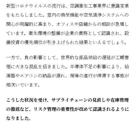
新型コロナウイルスの流行は、空調衛生工事業界に意識変革
をもたらしました。室内の換気機能や空気清浄システムへの
関心が飛躍的に高まり、オフィスや店舗からの相談が急増し
ています。衛生環境の整備が企業の責務として認識され、設
備投資の優先順位が引き上げられた結果といえるでしょう。
一方で、負の影響として、世界的な部品供給の遅延が工期管
理に大きな混乱を招きました。半導体不足の影響により、給
湯器やエアコンの納品が遅れ、現場の進行が停滞する事態が
相次いでいます。
こうした状況を受け、サプライチェーンの見直しや在庫管理
の徹底など、リスク管理の重要性が改めて認識されるように
なりました。