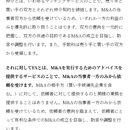
仲介とは、いわゆるマッチングサービスのことで、売り手と
買い手の双方とそれぞれ仲介契約を締結します。M&Aの当
事者双方から依頼を受けているため、いずれか一方の利益の
みを優先的に取り扱うことはできず、双方の意向を一元的に
把握し、双方の共通の目的であるM&Aの成立を目指し、助
言や調整を行います。また、手数料は売り手と買い手の双方
から受領します。
それに対してFAとは、M&Aを実行するためのアドバイスを
提供するサービスのことで、M&Aの当事者一方のみから依
頼を受けます。
M&Aの相手方（買い手候補先企業を含
む。）に対して、依頼者に対して提供するのと同様の業務を
提供することはありません。M&Aの当事者一方のみから依
頼を受けているため、依頼者の意向を踏まえて、依頼者にと
って有利な条件でのM&Aの成立を目指し、助言や調整を行
います。