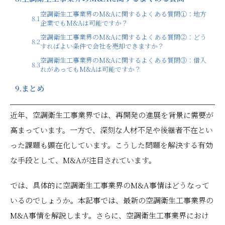
空調衛生工事業界のM&Aに関するよくある質問①：地方
8.1
企業でもM&Aは可能ですか？
空調衛生工事業界のM&Aに関するよくある質問②：どう
8.2
すればよい条件で会社を売却できますか？
空調衛生工事業界のM&Aに関するよくある質問③：借入
8.3
れがあってもM&Aは可能ですか？
9.
まとめ
近年、空調衛生工事業界では、再開発の進展を背景に需要が
高まっています。一方で、深刻な人材不足や後継者不在とい
った課題も顕在化しています。こうした問題を解決する有効
な手段として、M&Aが注目されています。
では、具体的に空調衛生工事業界のM&A事情はどうなって
いるのでしょうか。本記事では、最新の空調衛生工事業界の
M&A事情を解説します。さらに、空調衛生工事業界におけ