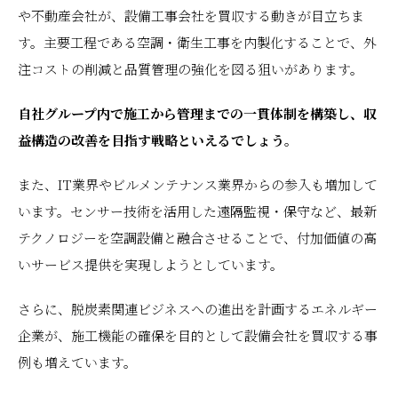
や不動産会社が、設備工事会社を買収する動きが目立ちま
す。主要工程である空調・衛生工事を内製化することで、外
注コストの削減と品質管理の強化を図る狙いがあります。
自社グループ内で施工から管理までの一貫体制を構築し、収
益構造の改善を目指す戦略といえるでしょう。
また、IT業界やビルメンテナンス業界からの参入も増加して
います。センサー技術を活用した遠隔監視・保守など、最新
テクノロジーを空調設備と融合させることで、付加価値の高
いサービス提供を実現しようとしています。
さらに、脱炭素関連ビジネスへの進出を計画するエネルギー
企業が、施工機能の確保を目的として設備会社を買収する事
例も増えています。