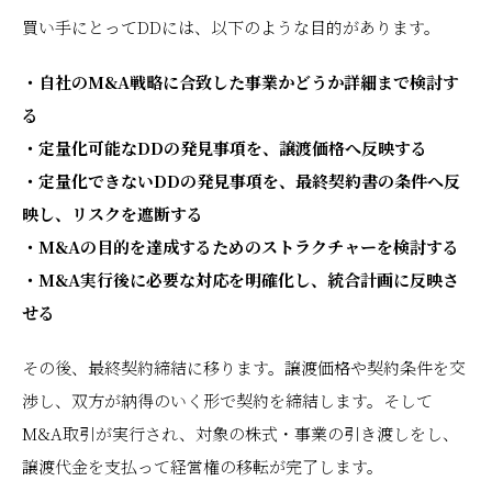
買い手にとってDDには、以下のような目的があります。
・自社のM&A戦略に合致した事業かどうか詳細まで検討す
る
・定量化可能なDDの発見事項を、譲渡価格へ反映する
・定量化できないDDの発見事項を、最終契約書の条件へ反
映し、リスクを遮断する
・M&Aの目的を達成するためのストラクチャーを検討する
・M&A実行後に必要な対応を明確化し、統合計画に反映さ
せる
その後、最終契約締結に移ります。譲渡価格や契約条件を交
渉し、双方が納得のいく形で契約を締結します。そして
M&A取引が実行され、対象の株式・事業の引き渡しをし、
譲渡代金を支払って経営権の移転が完了します。