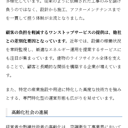
多様化しています。従来のように依頼された工事のみを請け
負うのではなく、設計から施工、アフターメンテナンスまで
を一貫して担う体制が主流となりました。
顧客の負担を軽減するワンストップサービスの提供は、他社
との差別化要因となっています。
近年では、設備の稼働状況
を常時監視し、最適なエネルギー運用を提案するサービスに
も注目が集まっています。建物のライフサイクル全体を支え
ることで、顧客と長期的な関係を構築する企業が増えていま
す。
また、特定の産業施設や用途に特化した高度な技術力を強み
とする、専門特化型の運営形態も広がりを見せています。
高齢化社会の進展
経営者や熟練技術者の高齢化は、空調衛生工事業界において