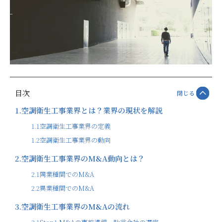
目次
閉じる
1.
空調衛生工事業界とは？業界の現状を解説
1.1
空調衛生工事業界の定義
1.2
空調衛生工事業界の動向
2.
空調衛生工事業界のM&A動向とは？
2.1
同業種間でのM&A
2.2
異業種間でのM&A
3.
空調衛生工事業界のM&Aの流れ