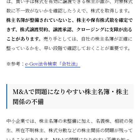
は、買い手は株式を有効に譲渡できる株主が誰か、対象株式
数に不一致がないかを確認したうえで、株式を取得します。
株主名簿が整備されていないと、株主や保有株式数を確定で
きず、株式譲渡契約、譲渡承認、クロージングに支障が出る
ことがあります。
売り手としては、自社の株主名簿が正確に
整っているかを、早い段階で確認しておくことが重要です。
※参考：
e-Gov法令検索「会社法」
M&Aで問題になりやすい株主名簿・株主
関係の不備
中小企業では、株主名簿の未整備に加え、名義株、相続の発
生、所在不明株主、株式分散などの株主関係の問題が残って
いることがあります。M&Aで問題になりやすい不備を知っ