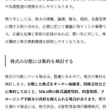
や名義整理の根拠を示しやすくなります。
売り手としては、株主の帰属、譲渡、贈与、相続、名義変更
に関する取り決めを、必要に応じて書面に残すことが重要で
す。正確な名簿と更新の記録があれば、買い手に対して、株
主構成と株式異動履歴を説明しやすくなります。
株式の分散には集約も検討する
株式が分散している場合は、整備とあわせて、株式の集約も
検討します。
分散した株式をオーナー後継者、持株会社など
に集約しておくと、M&A時の株式譲渡契約、同意取得、ク
ロージング手続きの負担を抑えられる場合があります。
要件
を満たす場合には、株式併合、全部取得条項付種類株式、特