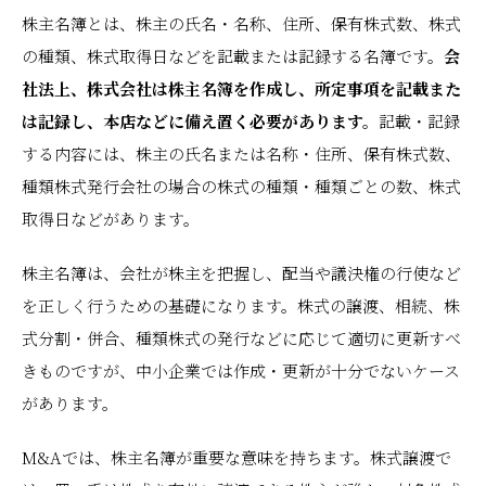
株主名簿とは、株主の氏名・名称、住所、保有株式数、株式
の種類、株式取得日などを記載または記録する名簿です。
会
社法上、株式会社は株主名簿を作成し、所定事項を記載また
は記録し、本店などに備え置く必要があります。
記載・記録
する内容には、株主の氏名または名称・住所、保有株式数、
種類株式発行会社の場合の株式の種類・種類ごとの数、株式
取得日などがあります。
株主名簿は、会社が株主を把握し、配当や議決権の行使など
を正しく行うための基礎になります。株式の譲渡、相続、株
式分割・併合、種類株式の発行などに応じて適切に更新すべ
きものですが、中小企業では作成・更新が十分でないケース
があります。
M&Aでは、株主名簿が重要な意味を持ちます。株式譲渡で