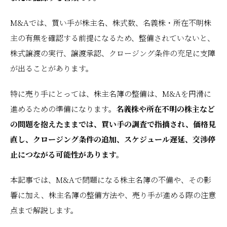
M&Aでは、買い手が株主名、株式数、名義株・所在不明株
主の有無を確認する前提になるため、整備されていないと、
株式譲渡の実行、譲渡承認、クロージング条件の充足に支障
が出ることがあります。
特に売り手にとっては、株主名簿の整備は、M&Aを円滑に
進めるための準備になります。
名義株や所在不明の株主など
の問題を抱えたままでは、買い手の調査で指摘され、価格見
直し、クロージング条件の追加、スケジュール遅延、交渉停
止につながる可能性があります。
本記事では、M&Aで問題になる株主名簿の不備や、その影
響に加え、株主名簿の整備方法や、売り手が進める際の注意
点まで解説します。