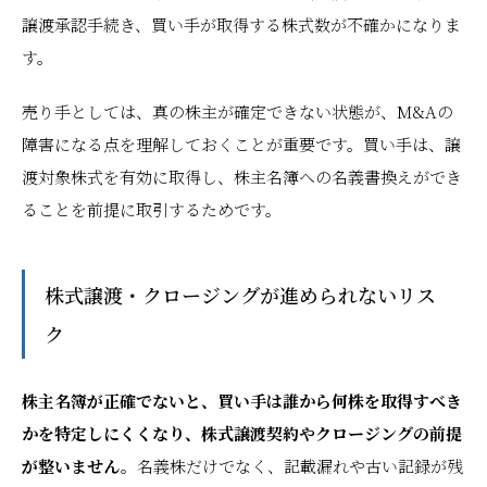
譲渡承認手続き、買い手が取得する株式数が不確かになりま
す。
売り手としては、真の株主が確定できない状態が、M&Aの
障害になる点を理解しておくことが重要です。買い手は、譲
渡対象株式を有効に取得し、株主名簿への名義書換えができ
ることを前提に取引するためです。
株式譲渡・クロージングが進められないリス
ク
株主名簿が正確でないと、買い手は誰から何株を取得すべき
かを特定しにくくなり、株式譲渡契約やクロージングの前提
が整いません。
名義株だけでなく、記載漏れや古い記録が残