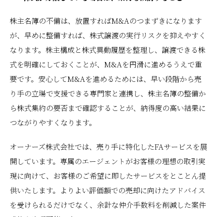
株主名簿の不備は、放置すればM&Aのつまずきになります
が、早めに整備すれば、株式譲渡の実行リスクを抑えやすく
なります。株主構成と株式異動履歴を整理し、譲渡できる株
式を明確にしておくことが、M&Aを円滑に進めるうえで重
要です。安心してM&Aを進めるためには、早い段階から売
り手の立場で支援できる専門家と連携し、株主名簿の整備か
ら株式集約の要否まで確認することが、納得度の高い結果に
つながりやすくなります。
オーナーズ株式会社では、売り手に特化したFAサービスを展
開しています。専属のエージェントがお客様の理想の取引実
現に向けて、お客様のご希望に即したサービスをとことん提
供いたします。よりよい評価額での売却に向けたアドバイス
を受けられるだけでなく、余計な仲介手数料を削減した案件