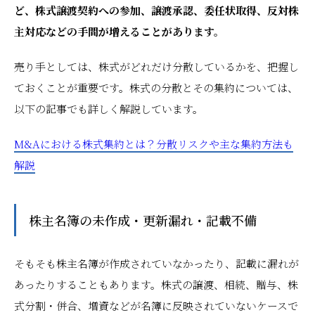
ど、株式譲渡契約への参加、譲渡承認、委任状取得、反対株
主対応などの手間が増えることがあります。
売り手としては、株式がどれだけ分散しているかを、把握し
ておくことが重要です。株式の分散とその集約については、
以下の記事でも詳しく解説しています。
M&Aにおける株式集約とは？分散リスクや主な集約方法も
解説
株主名簿の未作成・更新漏れ・記載不備
そもそも株主名簿が作成されていなかったり、記載に漏れが
あったりすることもあります。株式の譲渡、相続、贈与、株
式分割・併合、増資などが名簿に反映されていないケースで