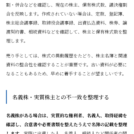
割・併合などを確認し、現在の株主、保有株式数、議決権割
合を反映します。作成されていない場合は、定款、登記簿、
株主総会議事録、取締役会議事録、出資払込資料、株券、譲
渡契約書、相続資料などを確認して、株主と保有株式数を整
理します。
売り手としては、株式の異動履歴をたどり、株主名簿と関連
資料の整合性を確認することが重要です。古い資料が必要に
なることもあるため、早めに着手することが望ましいです。
名義株・実質株主との不一致を整理する
名義株がある場合は、実質的な権利者、名義人、取得経緯を
確認し、合意書や必要書類を整えたうえで名簿の記載を整理
します。
実際に出資した人、名義人、相続人など関係者の間