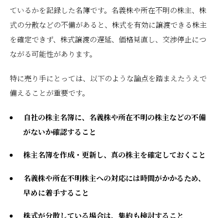
ているかを記録した名簿です。名義株や所在不明の株主、株
式の分散などの不備があると、株式を有効に譲渡できる株主
を確定できず、株式譲渡の遅延、価格見直し、交渉停止につ
ながる可能性があります。
特に売り手にとっては、以下のような論点を踏まえたうえで
備えることが重要です。
自社の株主名簿に、名義株や所在不明の株主などの不備
がないか確認すること
株主名簿を作成・更新し、真の株主を確定しておくこと
名義株や所在不明株主への対応には時間がかかるため、
早めに着手すること
株式が分散している場合は、集約も検討すること