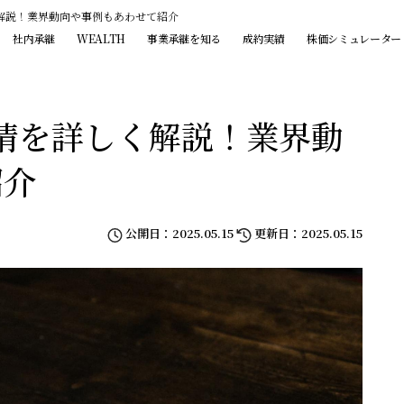
解説！業界動向や事例もあわせて紹介
社内承継
WEALTH
事業承継を知る
成約実績
株価シミュレーター
情を詳しく解説！業界動
紹介
公開日：2025.05.15
更新日：2025.05.15