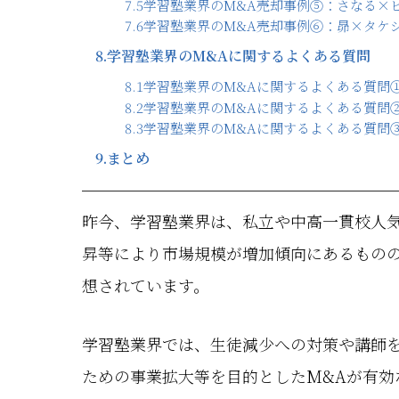
7.5
学習塾業界のM&A売却事例⑤：さなる×
7.6
学習塾業界のM&A売却事例⑥：昴×タケ
8.
学習塾業界のM&Aに関するよくある質問
8.1
学習塾業界のM&Aに関するよくある質問
8.2
学習塾業界のM&Aに関するよくある質問
8.3
学習塾業界のM&Aに関するよくある質問
9.
まとめ
昨今、学習塾業界は、私立や中高一貫校人気
昇等により市場規模が増加傾向にあるもの
想されています。
学習塾業界では、生徒減少への対策や講師
ための事業拡大等を目的としたM&Aが有効