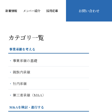
お問い合わせ
新着情報
メンバー紹介
採用応募
カテゴリ一覧
事業承継を考える
事業承継の基礎
親族内承継
社内承継
第三者承継（M&A）
M&Aを検討・進行する