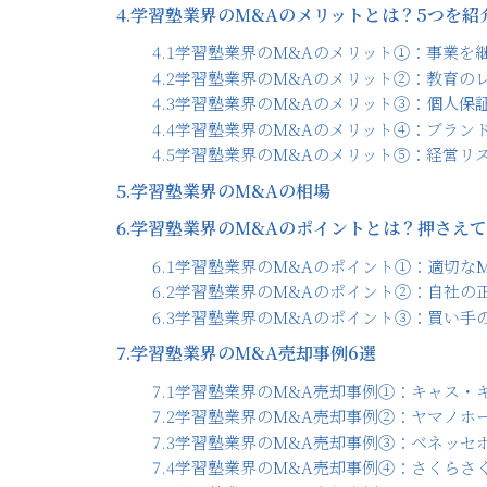
4.
学習塾業界のM&Aのメリットとは？5つを紹
4.1
学習塾業界のM&Aのメリット①：事業を
4.2
学習塾業界のM&Aのメリット②：教育の
4.3
学習塾業界のM&Aのメリット③：個人保
4.4
学習塾業界のM&Aのメリット④：ブラン
4.5
学習塾業界のM&Aのメリット⑤：経営リ
5.
学習塾業界のM&Aの相場
6.
学習塾業界のM&Aのポイントとは？押さえて
6.1
学習塾業界のM&Aのポイント①：適切な
6.2
学習塾業界のM&Aのポイント②：自社の
6.3
学習塾業界のM&Aのポイント③：買い手
7.
学習塾業界のM&A売却事例6選
7.1
学習塾業界のM&A売却事例①：キャス・
7.2
学習塾業界のM&A売却事例②：ヤマノホ
7.3
学習塾業界のM&A売却事例③：ベネッセ
7.4
学習塾業界のM&A売却事例④：さくらさく