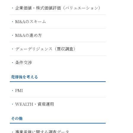
企業価値・株式価値評価（バリュエーション）
M&Aのスキーム
M&Aの進め方
デューデリジェンス（買収調査）
条件交渉
売却後を考える
PMI
WEALTH・資産運用
その他
事業承継に関する調査データ