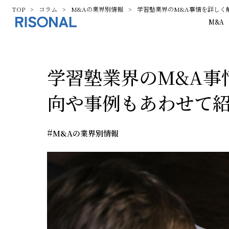
TOP
コラム
M&Aの業界別情報
学習塾業界のM&A事情を詳しく
M&A
学習塾業界のM&A事
向や事例もあわせて
#
M&Aの業界別情報