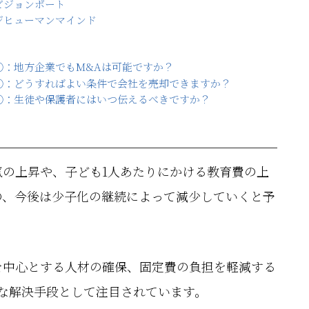
ビジョンポート
ジヒューマンマインド
①：地方企業でもM&Aは可能ですか？
②：どうすればよい条件で会社を売却できますか？
③：生徒や保護者にはいつ伝えるべきですか？
の上昇や、子ども1人あたりにかける教育費の上
の、今後は少子化の継続によって減少していくと予
を中心とする人材の確保、固定費の負担を軽減する
な解決手段として注目されています。