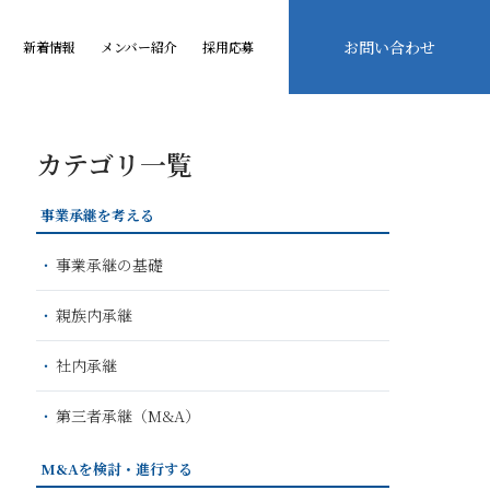
お問い合わせ
新着情報
メンバー紹介
採用応募
カテゴリ一覧
事業承継を考える
事業承継の基礎
親族内承継
社内承継
第三者承継（M&A）
M&Aを検討・進行する