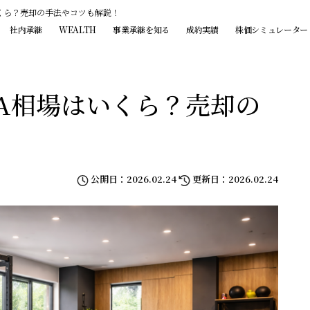
くら？売却の手法やコツも解説！
社内承継
WEALTH
事業承継を知る
成約実績
株価シミュレーター
A相場はいくら？売却の
公開日：2026.02.24
更新日：2026.02.24