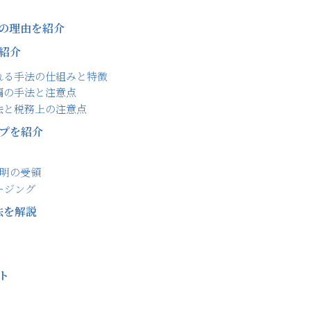
の理由を紹介
紹介
れる手法の仕組みと特徴
編の手法と注意点
法と税務上の注意点
プを紹介
表明の受領
ージング
法を解説
ト