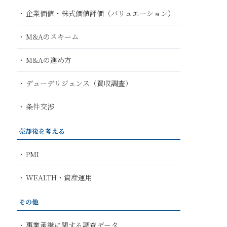
企業価値・株式価値評価（バリュエーション）
M&Aのスキーム
M&Aの進め方
デューデリジェンス（買収調査）
条件交渉
売却後を考える
PMI
WEALTH・資産運用
その他
事業承継に関する調査データ