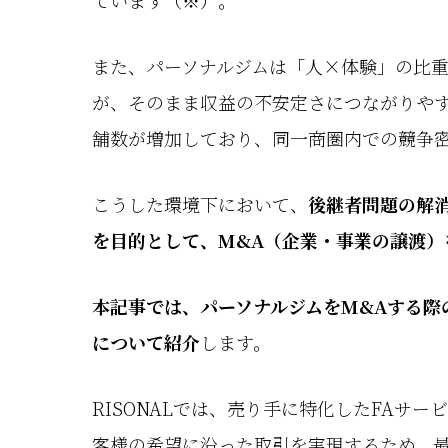
ています（※）。
また、パーソナルジムは「人×体験」の比
が、そのまま収益の不安定さにつながりや
舗数が増加しており、同一商圏内での競争
こうした環境下において、
後継者問題の解
を目的として、M&A（企業・事業の譲渡）
本記事では、パーソナルジムをM&Aする際
について紹介
します。
RISONALでは、売り手に特化したFAサ
客様の希望に沿った取引を実現するため、