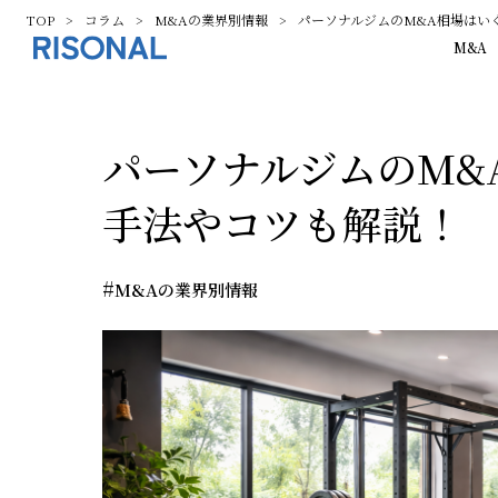
TOP
コラム
M&Aの業界別情報
パーソナルジムのM&A相場はい
M&A
パーソナルジムのM&
手法やコツも解説！
#
M&Aの業界別情報