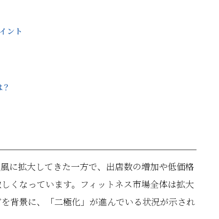
イント
は？
い風に拡大してきた一方で、出店数の増加や低価格
激しくなっています。フィットネス市場全体は拡大
どを背景に、「二極化」が進んでいる状況が示され