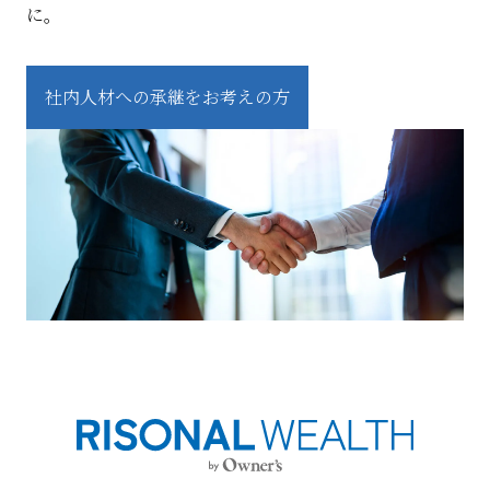
に。
社内人材への承継をお考えの方