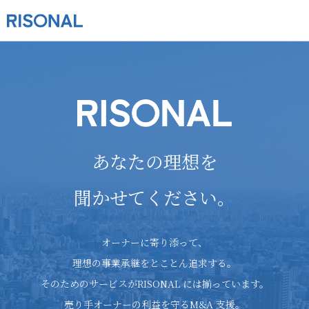
あなたの理想を
聞かせてください。
オーナーに寄り添って、
理想の事業承継をとことん追求する。
そのためのサービスがRISONAL には揃っています。
売り手オーナーの利益を守るM&A 支援。