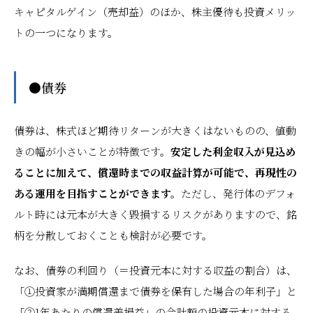
キャピタルゲイン（売却益）のほか、株主優待も投資メリッ
トの一つになります。
●債券
債券は、株式ほど期待リターンが大きくはないものの、値動
きの幅が小さいことが特徴です。
安定した利金収入が見込め
ることに加えて、償還時までの収益計算が可能で、再現性の
ある運用を目指すことができます。
ただし、発行体のデフォ
ルト時には元本が大きく毀損するリスクがありますので、銘
柄を分散しておくことも検討が必要です。
なお、債券の利回り（＝投資元本に対する収益の割合）は、
「①投資家が満期償還まで債券を保有した場合の年利子」と
「②1年あたりの償還差損益」の合計額の投資元本に対する