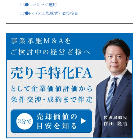
2.6
●レバレッジ運用
2.7
●PE（未上場株式）直接投資