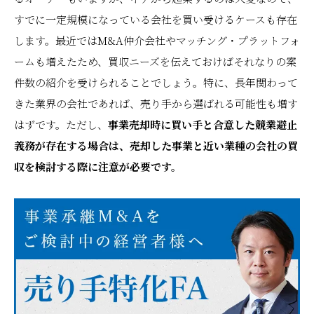
すでに一定規模になっている会社を買い受けるケースも存在
します。最近ではM&A仲介会社やマッチング・プラットフォ
ームも増えたため、買収ニーズを伝えておけばそれなりの案
件数の紹介を受けられることでしょう。特に、長年関わって
きた業界の会社であれば、売り手から選ばれる可能性も増す
はずです。ただし、
事業売却時に買い手と合意した競業避止
義務が存在する場合は、売却した事業と近い業種の会社の買
収を検討する際に注意が必要です。