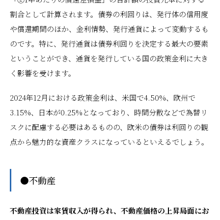
割合として計算されます。債券の利回りは、発行体の信用度
や償還期間のほか、金利情勢、発行通貨によって変動するも
のです。特に、発行通貨は債券利回りを決定する最大の要素
ということができ、通貨を発行している国の政策金利に大き
く影響を受けます。
2024年12月における政策金利は、米国で4.50%、欧州で
3.15%、日本が0.25%となっており、時間分散などで為替リ
スクに配慮する必要はあるものの、欧米の債券は利回りの観
点から魅力的な資産クラスになっているといえるでしょう。
●不動産
不動産投資は家賃収入が得られ、不動産価格の上昇局面にお