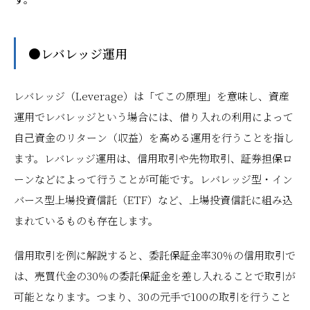
●レバレッジ運用
レバレッジ（Leverage）は「てこの原理」を意味し、資産
運用でレバレッジという場合には、借り入れの利用によって
自己資金のリターン（収益）を高める運用を行うことを指し
ます。レバレッジ運用は、信用取引や先物取引、証券担保ロ
ーンなどによって行うことが可能です。レバレッジ型・イン
バース型上場投資信託（ETF）など、上場投資信託に組み込
まれているものも存在します。
信用取引を例に解説すると、委託保証金率30％の信用取引で
は、売買代金の30％の委託保証金を差し入れることで取引が
可能となります。つまり、30の元手で100の取引を行うこと