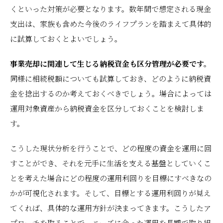
くといった対策が必要となります。数年間で想定される現金
支出は、家族も含めた今後のライフプランを踏まえて具体的
に試算しておくとよいでしょう。
事業売却に関連して生じる納税資金も区分管理が必要です。
同様に相続税額についても試算しておき、どのように納税資
金を捻出するのか考えておくべきでしょう。場合によっては
運用対象資産から納税資金を区分しておくことを検討しま
す。
こうした現状分析を行うことで、どの程度の資金を運用に回
すことができ、それを元手に生活を支える基盤としていくこ
とを考えた場合にどの程度の運用利回りを目標にすべきなの
かが可視化されます。そして、目標とする運用利回りが見え
てくれば、具体的な運用方針が決まってきます。こうしたア
プローチを取ることで、ニーズに合った運用を長期で取り組