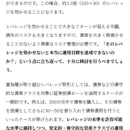
ができるのです。この場合、約3.3倍（100÷30）のレバレッ
ジを効かせることになります。
レバレッジを効かせることで大きなリターンが狙える半面、
損失のリスクも大きくなりますので、資産を大きく毀損させ
ることのないよう慎重なリスク管理が必要です。
「そのレバ
レッジを効かせないと本当に運用目標を達成できないの
か？」という点に立ち返って、十分に検討を行うべきでしょ
う。
富裕層が取り組むレバレッジ取引としては、債券などの保守
的な資産クラスを対象に証券担保ローンを活用するケースが
一般的です。例えば、100の元手で債券を購入し、その債券
を担保としてさらに30～50を借り入れて債券運用を行うと
いったケースが挙げられます。
レバレッジの水準を許容可能
な水準に維持しつつ、安定的・保守的な資産クラスでの運用