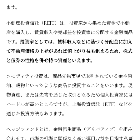
ます。
不動産投資信託（REIT）は、投資家から集めた資金で不動
産を購入し、賃貸収入や売却益を投資家に分配する金融商品
です。
投資家としては、賃料収入などに基づく分配金に加え
て不動産価格の上昇があれば値上がり益も狙えるため、株式
と債券の性格を併せ持つ資産といえます。
コモディティ投資は、商品先物市場で取引されている金や原
油、穀物といったような商品に投資することをいいます。現
物資産、または先物を通じた取引となるため個人投資家には
ハードルが高いところですが、上場投資信託（ETF）などを
通じた投資方法もあります。
ヘッジファンドとは、金融派生商品（デリバティブ）を組み
合わせて、市場の相場に関係なく高い運用収益を目指す私募