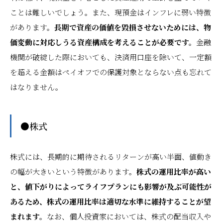
ことは難しいでしょう。また、現預金はインフレに弱い特徴
があります。
長期で資産の価値を毀損させないためには、物
価変動に対応しうる資産構成を考えることが必要です。
金融
機関が破綻した際においても、決済用口座を除いて、一定額
を超える金額はペイオフでの保護対象とならない点も忘れて
はなりません。
●株式
株式には、長期的に期待されるリターンが高い半面、値動き
の幅が大きいという特徴があります。
株式の運用比率が高い
と、値下がりによってライフプランにも影響が及ぶ可能性が
あるため、株式の運用比率は適切な水準に維持することが望
まれます。
なお、個人投資家においては、株式の配当収入や