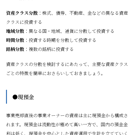
資産クラス分散
：株式、債券、不動産、金などの異なる資産
クラスに投資する
地域分散
：異なる国・地域、通貨に分散して投資する
時間分散
：投資する時期を分散して投資する
銘柄分散
：複数の銘柄に投資する
資産クラスの分散を検討するにあたって、主要な資産クラス
ごとの特徴を簡単におさらいしておきましょう。
●現預金
事業売却直後の事業オーナーの資産は主に現預金から構成さ
れます。現預金は流動性が極めて高い一方で、国内の預金金
利は低く、現預金を中心とした資産運用で生計を立てていく