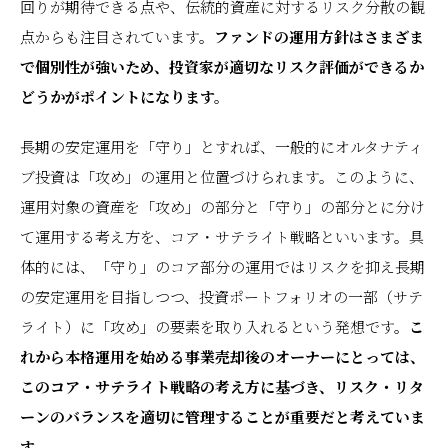
回りが期待できる点や、伝統的資産に対するリスク分散の観
点からも注目されています。
ファンドの運用方針はさまざま
で個別性が強いため、投資家が適切なリスク評価ができるか
どうかがポイントになります。
長期の安定運用を「守り」とすれば、一般的にオルタナティ
ブ投資は「攻め」の運用と位置づけられます。このように、
運用対象の資産を「攻め」の部分と「守り」の部分とに分け
て運用する考え方を、コア・サテライト戦略といいます。具
体的には、「守り」のコア部分の運用ではリスクを抑え長期
の安定運用を目指しつつ、投資ポートフォリオの一部（サテ
ライト）に「攻め」の要素を取り入れるという発想です。
こ
れから本格運用を始める事業売却後のオーナーにとっては、
このコア・サテライト戦略の考え方に基づき、リスク・リタ
ーンのバランスを適切に管理することが重要だと考えていま
す。