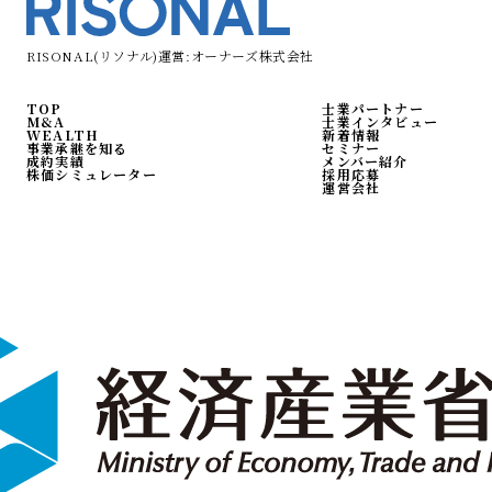
RISONAL(リソナル)運営:オーナーズ株式会社
TOP
士業パートナー
M&A
士業インタビュー
WEALTH
新着情報
事業承継を知る
セミナー
成約実績
メンバー紹介
株価シミュレーター
採用応募
運営会社