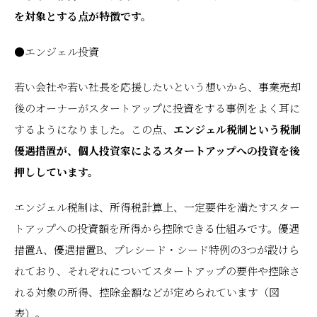
を対象とする点が特徴です。
●エンジェル投資
若い会社や若い社長を応援したいという想いから、事業売却
後のオーナーがスタートアップに投資をする事例をよく耳に
するようになりました。この点、
エンジェル税制という税制
優遇措置が、個人投資家によるスタートアップへの投資を後
押ししています。
エンジェル税制は、所得税計算上、一定要件を満たすスター
トアップへの投資額を所得から控除できる仕組みです。優遇
措置A、優遇措置B、プレシード・シード特例の3つが設けら
れており、それぞれについてスタートアップの要件や控除さ
れる対象の所得、控除金額などが定められています（図
表）。