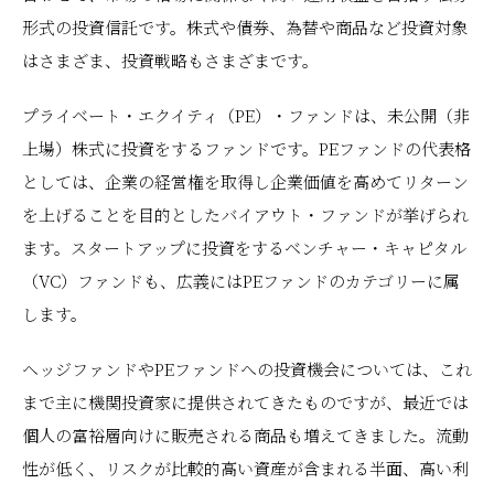
形式の投資信託です。株式や債券、為替や商品など投資対象
はさまざま、投資戦略もさまざまです。
プライベート・エクイティ（PE）・ファンドは、未公開（非
上場）株式に投資をするファンドです。PEファンドの代表格
としては、企業の経営権を取得し企業価値を高めてリターン
を上げることを目的としたバイアウト・ファンドが挙げられ
ます。スタートアップに投資をするベンチャー・キャピタル
（VC）ファンドも、広義にはPEファンドのカテゴリーに属
します。
ヘッジファンドやPEファンドへの投資機会については、これ
まで主に機関投資家に提供されてきたものですが、最近では
個人の富裕層向けに販売される商品も増えてきました。流動
性が低く、リスクが比較的高い資産が含まれる半面、高い利