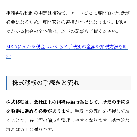
組織再編税制の規定は複雑で、ケースごとに専門的な判断が
必要になるため、専門家との連携が前提になります。M&A
にかかる税金の全体像は、以下の記事もご覧ください。
M&Aにかかる税金はいくら？手法別の金額や節税方法も紹
介
株式移転の手続きと流れ
株式移転は、会社法上の組織再編行為として、所定の手続き
を順番に進める必要があります。
手続きの流れを把握してお
くことで、各工程の論点を整理しやすくなります。基本的な
流れは以下の通りです。