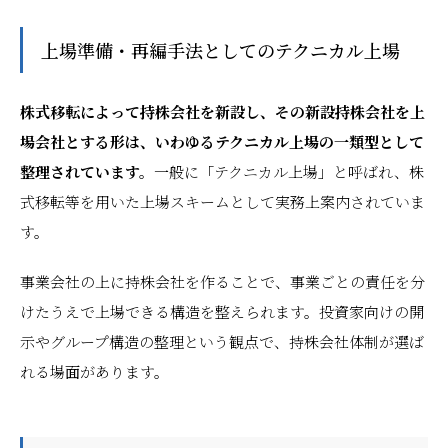
上場準備・再編手法としてのテクニカル上場
株式移転によって持株会社を新設し、その新設持株会社を上
場会社とする形は、いわゆるテクニカル上場の一類型として
整理されています。
一般に「テクニカル上場」と呼ばれ、株
式移転等を用いた上場スキームとして実務上案内されていま
す。
事業会社の上に持株会社を作ることで、事業ごとの責任を分
けたうえで上場できる構造を整えられます。投資家向けの開
示やグループ構造の整理という観点で、持株会社体制が選ば
れる場面があります。