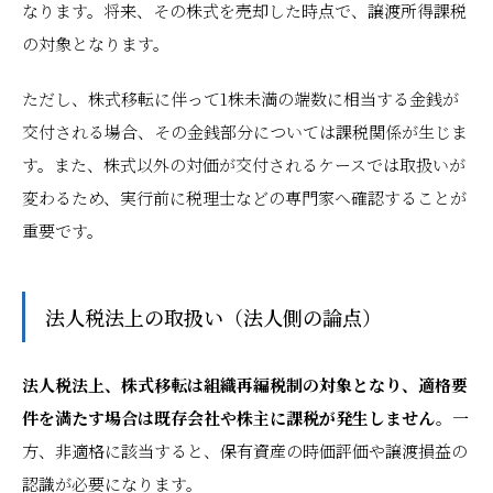
なります。将来、その株式を売却した時点で、譲渡所得課税
の対象となります。
ただし、株式移転に伴って1株未満の端数に相当する金銭が
交付される場合、その金銭部分については課税関係が生じま
す。また、株式以外の対価が交付されるケースでは取扱いが
変わるため、実行前に税理士などの専門家へ確認することが
重要です。
法人税法上の取扱い（法人側の論点）
法人税法上、株式移転は組織再編税制の対象となり、適格要
件を満たす場合は既存会社や株主に課税が発生しません。
一
方、非適格に該当すると、保有資産の時価評価や譲渡損益の
認識が必要になります。