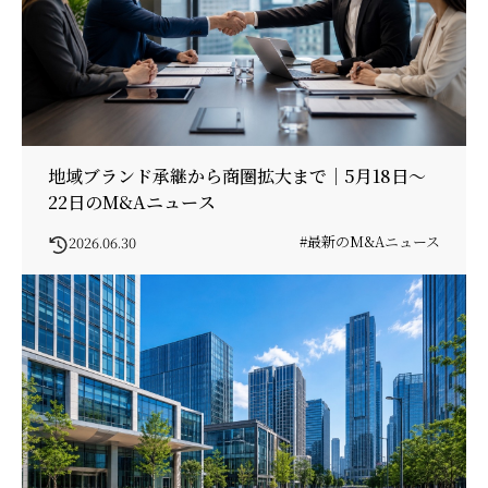
地域ブランド承継から商圏拡大まで｜5月18日〜
22日のM&Aニュース
#最新のM&Aニュース
2026.06.30