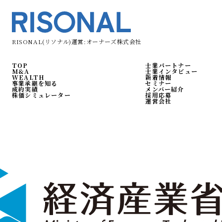
RISONAL(リソナル)運営:オーナーズ株式会社
TOP
士業パートナー
M&A
士業インタビュー
WEALTH
新着情報
事業承継を知る
セミナー
成約実績
メンバー紹介
株価シミュレーター
採用応募
運営会社