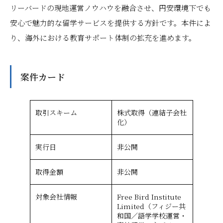
リーバードの現地運営ノウハウを融合させ、円安環境下でも
安心で魅力的な留学サービスを提供する方針です。本件によ
り、海外における教育サポート体制の拡充を進めます。
案件カード
取引スキーム
株式取得（連結子会社
化）
実行日
非公開
取得金額
非公開
対象会社情報
Free Bird Institute
Limited（フィジー共
和国／語学学校運営・