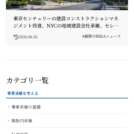
東京センチュリーの建設コンストラクションマネ
ジメント投資、NYCの地域建設会社承継、セレン
ディップHDの鉄鋼関連買収
#最新のM&Aニュース
2026.06.26
カテゴリ一覧
事業承継を考える
事業承継の基礎
親族内承継