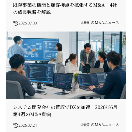
既存事業の機能と顧客接点を拡張するM&A 4社
の成長戦略を解説
#最新のM&Aニュース
2026.07.30
システム開発会社の買収でDXを加速 2026年6月
第4週のM&A動向
#最新のM&Aニュース
2026.07.24