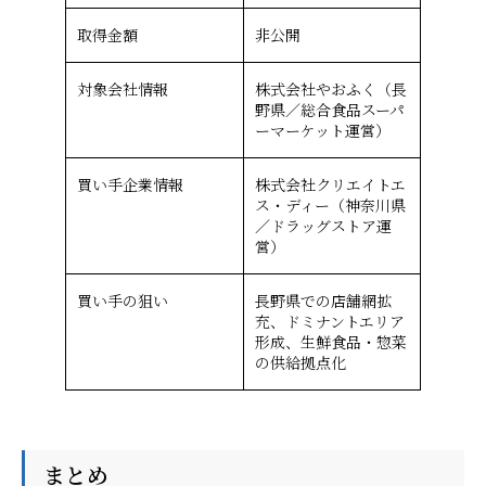
取得金額
非公開
対象会社情報
株式会社やおふく（長
野県／総合食品スーパ
ーマーケット運営）
買い手企業情報
株式会社クリエイトエ
ス・ディー（神奈川県
／ドラッグストア運
営）
買い手の狙い
長野県での店舗網拡
充、ドミナントエリア
形成、生鮮食品・惣菜
の供給拠点化
まとめ