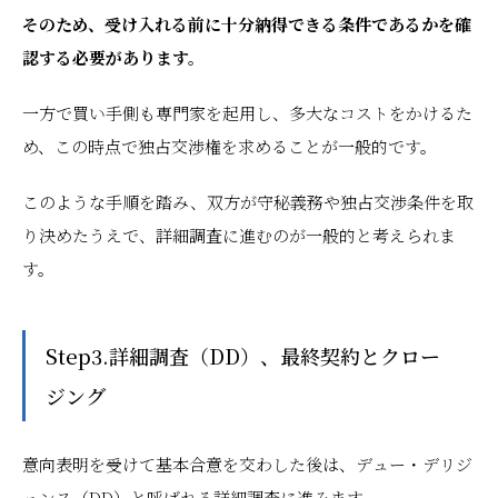
そのため、受け入れる前に十分納得できる条件であるかを確
認する必要があります。
一方で買い手側も専門家を起用し、多大なコストをかけるた
め、この時点で独占交渉権を求めることが一般的です。
このような手順を踏み、双方が守秘義務や独占交渉条件を取
り決めたうえで、詳細調査に進むのが一般的と考えられま
す。
Step3.詳細調査（DD）、最終契約とクロー
ジング
意向表明を受けて基本合意を交わした後は、デュー・デリジ
ェンス（DD）と呼ばれる詳細調査に進みます。