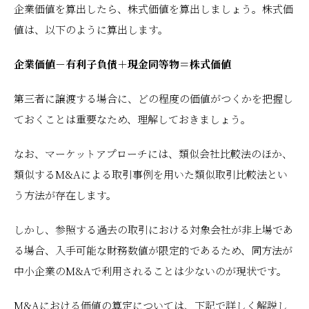
企業価値を算出したら、株式価値を算出しましょう。株式価
値は、以下のように算出します。
企業価値－有利子負債＋現金同等物＝株式価値
第三者に譲渡する場合に、どの程度の価値がつくかを把握し
ておくことは重要なため、理解しておきましょう。
なお、マーケットアプローチには、類似会社比較法のほか、
類似するM&Aによる取引事例を用いた類似取引比較法とい
う方法が存在します。
しかし、参照する過去の取引における対象会社が非上場であ
る場合、入手可能な財務数値が限定的であるため、同方法が
中小企業のM&Aで利用されることは少ないのが現状です。
M&Aにおける価値の算定については、下記で詳しく解説し