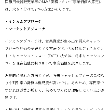
医療用機器販売業界のM&A実務において事業価値の算定に
は、大きく分けて2つの方法があります。
・インカムアプローチ
・マーケットアプローチ
インカムアプローチは、営業資産が生み出す将来キャッシュ
フローを評価の基礎とする方法です。代表的なディスカウン
ト・キャッシュ・フロー（DCF）法では、将来キャッシュフ
ローを現在価値に割り引いて事業価値を試算します。
理論的に優れた方法ですが、将来キャッシュフローの見積も
りや割引率の計算は難易度が高いです。そのため、専門家で
なければ試算が難しく、初めての方には理解しにくい点が課
題です。
本稿では「価値の概算を把握する」ことを目的にしています