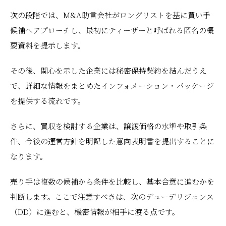
次の段階では、M&A助言会社がロングリストを基に買い手
候補へアプローチし、最初にティーザーと呼ばれる匿名の概
要資料を提示します。
その後、関心を示した企業には秘密保持契約を結んだうえ
で、詳細な情報をまとめたインフォメーション・パッケージ
を提供する流れです。
さらに、買収を検討する企業は、譲渡価格の水準や取引条
件、今後の運営方針を明記した意向表明書を提出することに
なります。
売り手は複数の候補から条件を比較し、基本合意に進むかを
判断します。ここで注意すべきは、次のデューデリジェンス
（DD）に進むと、機密情報が相手に渡る点です。