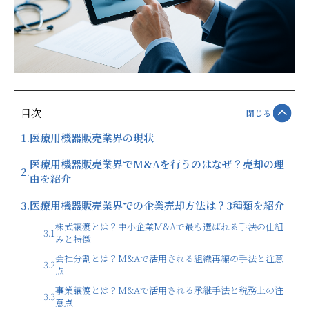
目次
閉じる
1.
医療用機器販売業界の現状
医療用機器販売業界でM&Aを行うのはなぜ？売却の理
2.
由を紹介
3.
医療用機器販売業界での企業売却方法は？3種類を紹介
株式譲渡とは？中小企業M&Aで最も選ばれる手法の仕組
3.1
みと特徴
会社分割とは？M&Aで活用される組織再編の手法と注意
3.2
点
事業譲渡とは？M&Aで活用される承継手法と税務上の注
3.3
意点