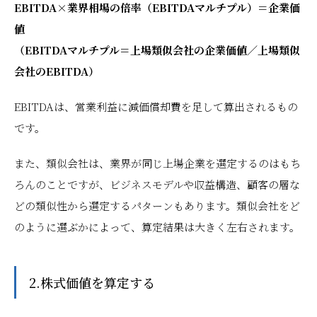
EBITDA×業界相場の倍率（EBITDAマルチプル）＝企業価
値
（EBITDAマルチプル＝上場類似会社の企業価値／上場類似
会社のEBITDA）
EBITDAは、営業利益に減価償却費を足して算出されるもの
です。
また、類似会社は、業界が同じ上場企業を選定するのはもち
ろんのことですが、ビジネスモデルや収益構造、顧客の層な
どの類似性から選定するパターンもあります。類似会社をど
のように選ぶかによって、算定結果は大きく左右されます。
2.株式価値を算定する