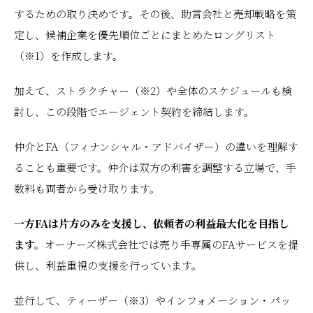
するための取り決めです。その後、助言会社と売却戦略を策
定し、候補企業を優先順位ごとにまとめたロングリスト
（※1）を作成します。
加えて、ストラクチャー（※2）や全体のスケジュールも検
討し、この段階でエージェント契約を締結します。
仲介とFA（フィナンシャル・アドバイザー）の違いを理解す
ることも重要です。仲介は双方の利害を調整する立場で、手
数料も両者から受け取ります。
一方FAは片方のみを支援し、依頼者の利益最大化を目指し
ます。
オーナーズ株式会社では売り手専属のFAサービスを提
供し、利益重視の支援を行っています。
並行して、ティーザー（※3）やインフォメーション・パッ