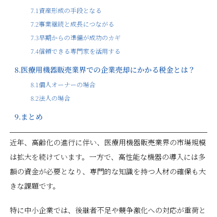
7.1
資産形成の手段となる
7.2
事業継続と成長につながる
7.3
早期からの準備が成功のカギ
7.4
信頼できる専門家を活用する
8.
医療用機器販売業界での企業売却にかかる税金とは？
8.1
個人オーナーの場合
8.2
法人の場合
9.
まとめ
近年、高齢化の進行に伴い、医療用機器販売業界の市場規模
は拡大を続けています。一方で、高性能な機器の導入には多
額の資金が必要となり、専門的な知識を持つ人材の確保も大
きな課題です。
特に中小企業では、後継者不足や競争激化への対応が重荷と