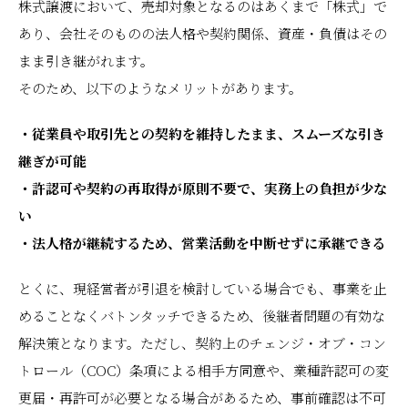
株式譲渡において、売却対象となるのはあくまで「株式」で
あり、会社そのものの法人格や契約関係、資産・負債はその
まま引き継がれます。
そのため、以下のようなメリットがあります。
・従業員や取引先との契約を維持したまま、スムーズな引き
継ぎが可能
・許認可や契約の再取得が原則不要で、実務上の負担が少な
い
・法人格が継続するため、営業活動を中断せずに承継できる
とくに、現経営者が引退を検討している場合でも、事業を止
めることなくバトンタッチできるため、後継者問題の有効な
解決策となります。ただし、契約上のチェンジ・オブ・コン
トロール（COC）条項による相手方同意や、業種許認可の変
更届・再許可が必要となる場合があるため、事前確認は不可