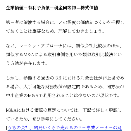
企業価値－有利子負債＋現金同等物＝株式価値
第三者に譲渡する場合に、どの程度の価値がつくかを把握し
ておくことは重要なため、理解しておきましょう。
なお、マーケットアプローチには、類似会社比較法のほか、
類似するM&Aによる取引事例を用いた類似取引比較法とい
う方法が存在します。
しかし、参照する過去の取引における対象会社が非上場であ
る場合、入手可能な財務数値が限定的であるため、同方法が
中小企業のM&Aで利用されることは少ないのが現状です。
M&Aにおける価値の算定については、下記で詳しく解説し
ているため、ぜひ参考にしてください。
[
うちの会社、結局いくらで売れるの？～事業オーナーの疑