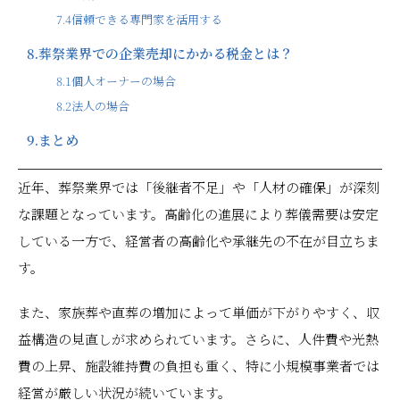
7.4
信頼できる専門家を活用する
8.
葬祭業界での企業売却にかかる税金とは？
8.1
個人オーナーの場合
8.2
法人の場合
9.
まとめ
近年、葬祭業界では「後継者不足」や「人材の確保」が深刻
な課題となっています。高齢化の進展により葬儀需要は安定
している一方で、経営者の高齢化や承継先の不在が目立ちま
す。
また、家族葬や直葬の増加によって単価が下がりやすく、収
益構造の見直しが求められています。さらに、人件費や光熱
費の上昇、施設維持費の負担も重く、特に小規模事業者では
経営が厳しい状況が続いています。