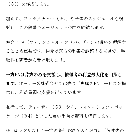
（※1）を作成します。
加えて、ストラクチャー（※2）や全体のスケジュールも検
討し、この段階でエージェント契約を締結します。
仲介とFA（フィナンシャル・アドバイザー）の違いを理解す
ることも重要です。仲介は双方の利害を調整する立場で、手
数料も両者から受け取ります。
一方FAは片方のみを支援し、依頼者の利益最大化を目指し
ます。
オーナーズ株式会社では売り手専属のFAサービスを提
供し、利益重視の支援を行っています。
並行して、ティーザー（※3）やインフォメーション・パッ
ケージ（※4）といった買い手向け資料も準備します。
※1 ロングリスト：一定の条件で絞り込んだ買い手候補先の