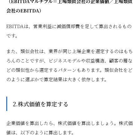
（EBITDAマルチプル＝上場類似会社の企業価値／上場類似
会社のEBITDA）
EBITDAは、営業利益に減価償却費を足して算出されるもの
です。
また、類似会社は、業界が同じ上場企業を選定するのはもち
ろんのことですが、ビジネスモデルや収益構造、顧客の層な
どの類似性から選定するパターンもあります。類似会社をど
のように選ぶかで算定結果は大きく依存します。
2.株式価値を算定する
企業価値を算出したら、株式価値を算出しましょう。株式価
値は、以下のように算出します。