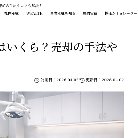
売却の手法やコツも解説！
社内承継
WEALTH
事業承継を知る
成約実績
株価シミュレーター
はいくら？売却の手法や
公開日：2026.04.02
更新日：2026.04.02