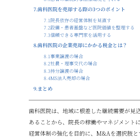
7.
歯科医院を売却する際の3つのポイント
7.1
院長依存の経営体制を見直す
7.2
設備・患者基盤など医院価値を整理する
7.3
信頼できる専門家を活用する
8.
歯科医院の企業売却にかかる税金とは？
8.1
事業譲渡の場合
8.2
社員・理事交代の場合
8.3
持分譲渡の場合
8.4
MS法人売却の場合
9.
まとめ
歯科医院は、地域に根差した継続需要が見
あることから、院長の稼働やマネジメント
経営体制の強化を目的に、M&Aを選択肢と