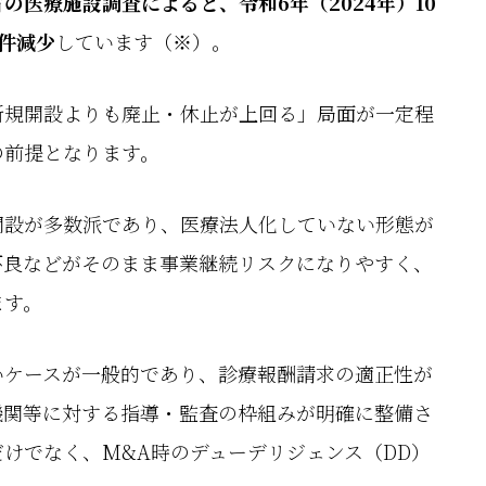
医療施設調査によると、令和6年（2024年）10
0件減少
しています（※）。
新規開設よりも廃止・休止が上回る」局面が一定程
の前提となります。
開設が多数派であり、医療法人化していない形態が
不良などがそのまま事業継続リスクになりやすく、
ます。
いケースが一般的であり、診療報酬請求の適正性が
機関等に対する指導・監査の枠組みが明確に整備さ
けでなく、M&A時のデューデリジェンス（DD）