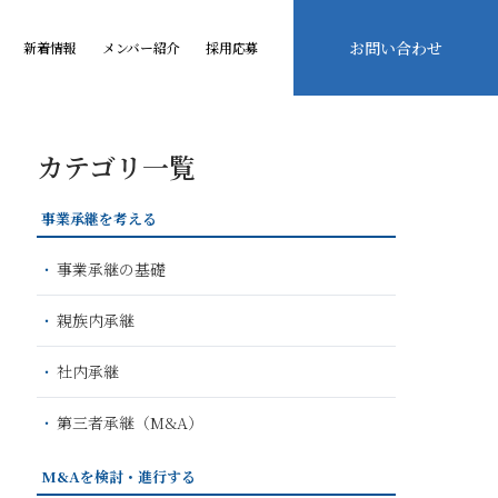
お問い合わせ
新着情報
メンバー紹介
採用応募
カテゴリ一覧
事業承継を考える
事業承継の基礎
親族内承継
社内承継
第三者承継（M&A）
M&Aを検討・進行する