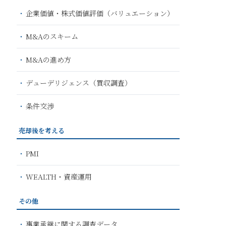
企業価値・株式価値評価（バリュエーション）
M&Aのスキーム
M&Aの進め方
デューデリジェンス（買収調査）
条件交渉
売却後を考える
PMI
WEALTH・資産運用
その他
事業承継に関する調査データ