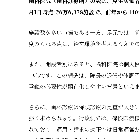
歯科医院（歯科診療所）の数は、厚生労働省の
月1日時点で6万6,378施設で、前年から44
施設数が多い市場である一方、足元では「
度みられる点は、経営環境を考えるうえで
また、開設者別にみると、歯科医院は個人
中心です。この構造は、院長の退任や体調
承継の必要性が顕在化しやすい背景といえ
さらに、歯科診療は保険診療の比重が大き
強く求められます。行政側では、保険医療
れており、運用・請求の適正性は日常運営だ