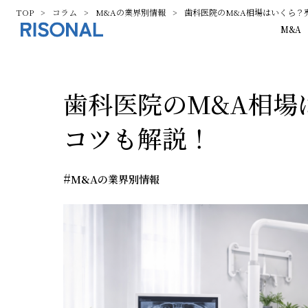
TOP
コラム
M&Aの業界別情報
歯科医院のM&A相場はいくら？
M&A
歯科医院のM&A相場
コツも解説！
#
M&Aの業界別情報