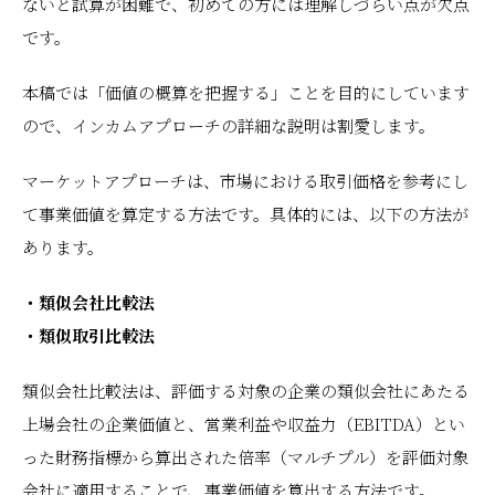
ないと試算が困難で、初めての方には理解しづらい点が欠点
です。
本稿では「価値の概算を把握する」ことを目的にしています
ので、インカムアプローチの詳細な説明は割愛します。
マーケットアプローチは、市場における取引価格を参考にし
て事業価値を算定する方法です。具体的には、以下の方法が
あります。
・類似会社比較法
・類似取引比較法
類似会社比較法は、評価する対象の企業の類似会社にあたる
上場会社の企業価値と、営業利益や収益力（EBITDA）とい
った財務指標から算出された倍率（マルチプル）を評価対象
会社に適用することで、事業価値を算出する方法です。