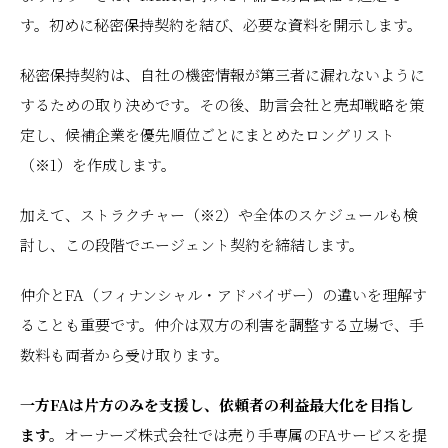
す。初めに秘密保持契約を結び、必要な資料を開示します。
秘密保持契約は、自社の機密情報が第三者に漏れないように
するための取り決めです。その後、助言会社と売却戦略を策
定し、候補企業を優先順位ごとにまとめたロングリスト
（※1）を作成します。
加えて、ストラクチャー（※2）や全体のスケジュールも検
討し、この段階でエージェント契約を締結します。
仲介とFA（フィナンシャル・アドバイザー）の違いを理解す
ることも重要です。仲介は双方の利害を調整する立場で、手
数料も両者から受け取ります。
一方FAは片方のみを支援し、依頼者の利益最大化を目指し
ます。
オーナーズ株式会社では売り手専属のFAサービスを提