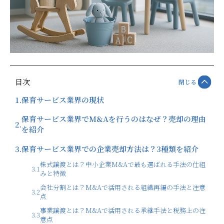
目次
閉じる
1.
保育サービス業界の現状
保育サービス業界でM&Aを行うのはなぜ？売却の理由
2.
を紹介
3.
保育サービス業界での企業売却方法は？3種類を紹介
株式譲渡とは？中小企業M&Aで最も選ばれる手法の仕組
3.1
みと特徴
会社分割とは？M&Aで活用される組織再編の手法と注意
3.2
点
事業譲渡とは？M&Aで活用される承継手法と税務上の注
3.3
意点