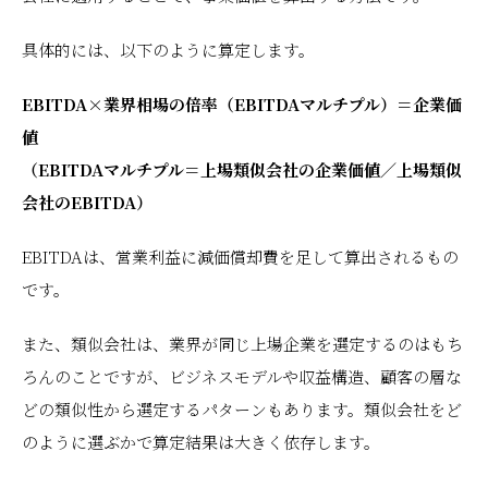
具体的には、以下のように算定します。
EBITDA×業界相場の倍率（EBITDAマルチプル）＝企業価
値
（EBITDAマルチプル＝上場類似会社の企業価値／上場類似
会社のEBITDA）
EBITDAは、営業利益に減価償却費を足して算出されるもの
です。
また、類似会社は、業界が同じ上場企業を選定するのはもち
ろんのことですが、ビジネスモデルや収益構造、顧客の層な
どの類似性から選定するパターンもあります。類似会社をど
のように選ぶかで算定結果は大きく依存します。