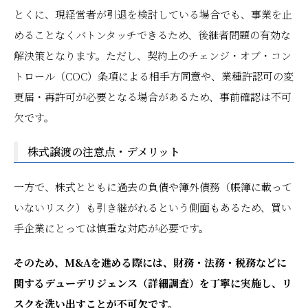
とくに、現経営者が引退を検討している場合でも、事業を止
めることなくバトンタッチできるため、後継者問題の有効な
解決策となります。ただし、契約上のチェンジ・オブ・コン
トロール（COC）条項による相手方同意や、業種許認可の変
更届・再許可が必要となる場合があるため、事前確認は不可
欠です。
株式譲渡の注意点・デメリット
一方で、株式とともに過去の負債や簿外債務（帳簿に載って
いないリスク）も引き継がれるという側面もあるため、買い
手企業にとっては慎重な対応が必要です。
そのため、M&Aを進める際には、財務・法務・税務などに
関するデューデリジェンス（詳細調査）を丁寧に実施し、リ
スクを洗い出すことが不可欠です。