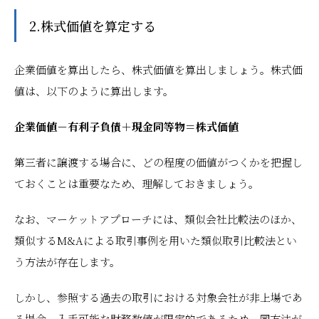
2.株式価値を算定する
企業価値を算出したら、株式価値を算出しましょう。株式価
値は、以下のように算出します。
企業価値－有利子負債＋現金同等物＝株式価値
第三者に譲渡する場合に、どの程度の価値がつくかを把握し
ておくことは重要なため、理解しておきましょう。
なお、マーケットアプローチには、類似会社比較法のほか、
類似するM&Aによる取引事例を用いた類似取引比較法とい
う方法が存在します。
しかし、参照する過去の取引における対象会社が非上場であ
る場合、入手可能な財務数値が限定的であるため、同方法が