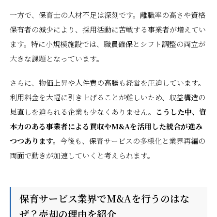
一方で、保育士の人材不足は深刻です。離職率の高さや資格
保有者の減少により、採用活動に苦戦する事業者が増えてい
ます。特に小規模施設では、職員確保とシフト調整の両立が
大きな課題となっています。
さらに、物価上昇や人件費の高騰も経営を圧迫しています。
利用料金を大幅に引き上げることが難しいため、収益構造の
見直しを迫られる企業も少なくありません。
こうした中、資
本力のある事業者による買収やM&Aを活用した統合が進み
つつあります。
今後も、保育サービスの多様化と業界再編の
両面で動きが加速していくと考えられます。
保育サービス業界でM&Aを行うのはな
ぜ？売却の理由を紹介