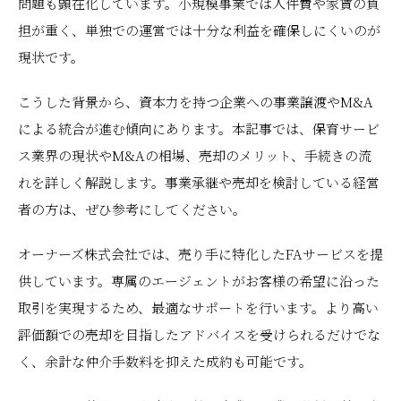
問題も顕在化しています。小規模事業では人件費や家賃の負
担が重く、単独での運営では十分な利益を確保しにくいのが
現状です。
こうした背景から、資本力を持つ企業への事業譲渡やM&A
による統合が進む傾向にあります。本記事では、保育サービ
ス業界の現状やM&Aの相場、売却のメリット、手続きの流
れを詳しく解説します。事業承継や売却を検討している経営
者の方は、ぜひ参考にしてください。
オーナーズ株式会社では、売り手に特化したFAサービスを提
供しています。専属のエージェントがお客様の希望に沿った
取引を実現するため、最適なサポートを行います。より高い
評価額での売却を目指したアドバイスを受けられるだけでな
く、余計な仲介手数料を抑えた成約も可能です。