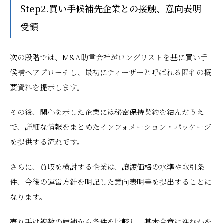
Step2.買い手候補先企業との接触、意向表明
受領
次の段階では、M&A助言会社がロングリストを基に買い手
候補へアプローチし、最初にティーザーと呼ばれる匿名の概
要資料を提示します。
その後、関心を示した企業には秘密保持契約を結んだうえ
で、詳細な情報をまとめたインフォメーション・パッケージ
を提供する流れです。
さらに、買収を検討する企業は、譲渡価格の水準や取引条
件、今後の運営方針を明記した意向表明書を提出することに
なります。
売り手は複数の候補から条件を比較し、基本合意に進むかを