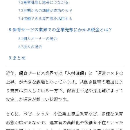
7.2
事業継続と成長につながる
7.3
早期からの準備が成功のカギ
7.4
信頼できる専門家を活用する
8.
保育サービス業界での企業売却にかかる税金とは？
8.1
個人オーナーの場合
8.2
法人の場合
9.
まとめ
近年、保育サービス業界では「人材確保」と「運営コストの
上昇」が大きな課題となっています。共働き世帯の増加によ
り需要は拡大している一方で、保育士不足や採用難によって
安定した運営が難しい状況です。
さらに、ベビーシッターや企業主導型保育など、多様な保育
形態が広がるなかで、運営者の高齢化や後継者不在といった