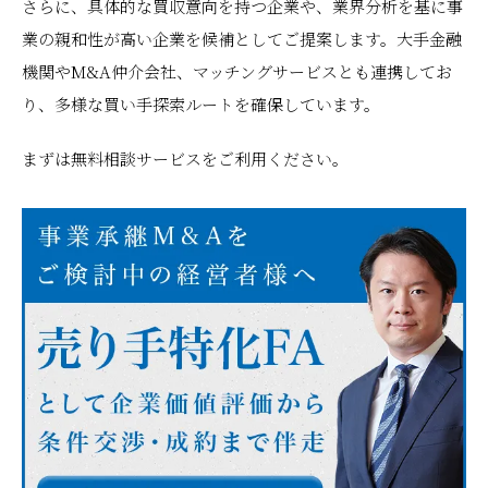
さらに、具体的な買収意向を持つ企業や、業界分析を基に事
業の親和性が高い企業を候補としてご提案します。大手金融
機関やM&A仲介会社、マッチングサービスとも連携してお
り、多様な買い手探索ルートを確保しています。
まずは無料相談サービスをご利用ください。