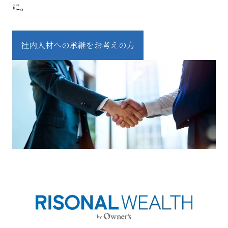
に。
社内人材への承継をお考えの方