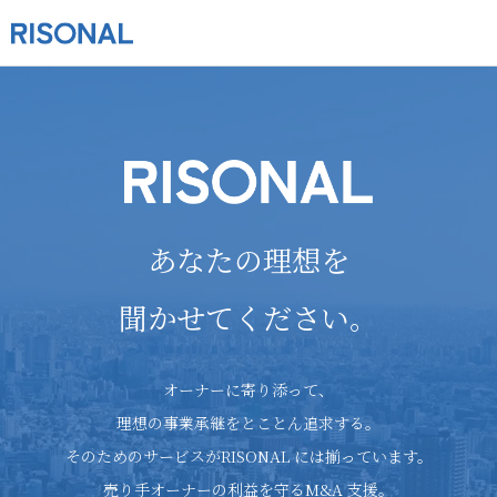
あなたの理想を
聞かせてください。
オーナーに寄り添って、
理想の事業承継をとことん追求する。
そのためのサービスがRISONAL には揃っています。
売り手オーナーの利益を守るM&A 支援。