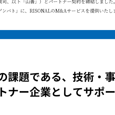
貢司、以下「山善」）とパートナー契約を締結しました。2
ゲンバト」に、RISONALのM&Aサービスを提供いたし