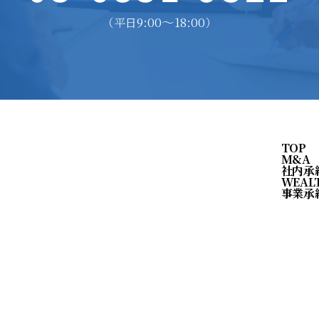
9:00〜18:00
（平日
）
TOP
M&A
社内承
WEAL
事業承