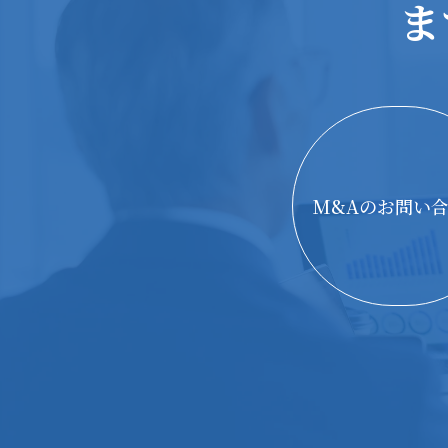
ま
M&Aのお問い