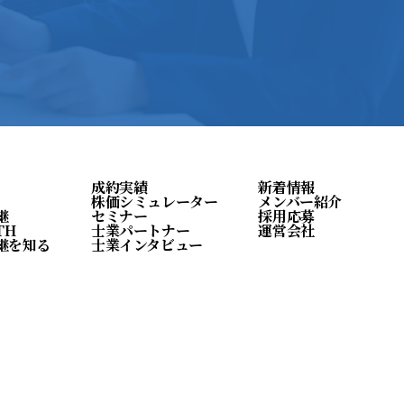
成約実績
新着情報
株価シミュレーター
メンバー紹介
継
セミナー
採用応募
TH
士業パートナー
運営会社
継を知る
士業インタビュー