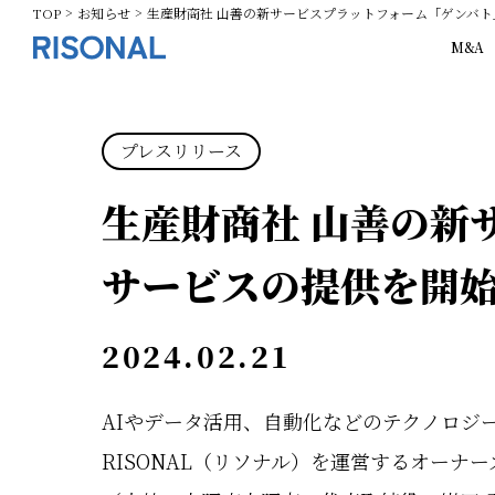
TOP
お知らせ
生産財商社 山善の新サービスプラットフォーム「ゲンバト
M&A
プレスリリース
生産財商社 山善の新
サービスの提供を開
2024.02.21
AIやデータ活用、自動化などのテクノロジ
RISONAL（リソナル）を運営するオー