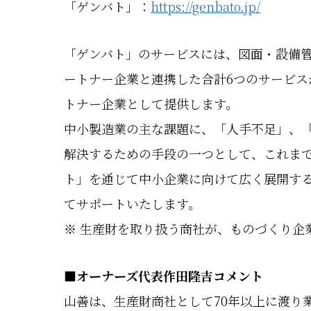
「ゲンバト」：
https://genbato.jp/
「ゲンバト」のサービスには、図面・設備
ートナー企業と連携した合計6つのサービス
トナー企業として提供します。
中小製造業の主な課題に、「人手不足」、
解決するための手段の一つとして、これま
ト」を通じて中小企業に向けて広く展開す
てサポートいたします。
※ 生産財を取り扱う商社が、ものづくり企業
■
オーナーズ代表作田隆吉コメント
山善は、生産財商社として70年以上に渡り