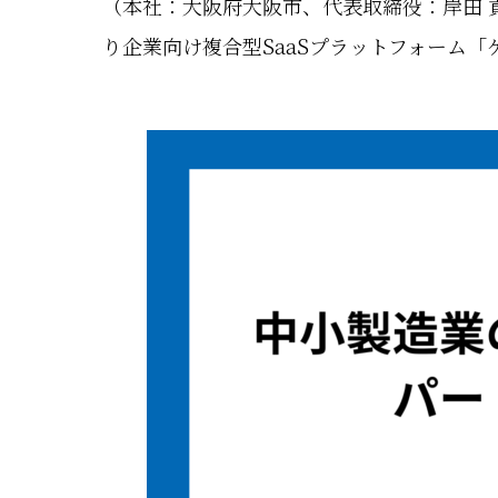
（本社：大阪府大阪市、代表取締役：岸田 
り企業向け複合型SaaSプラットフォーム「