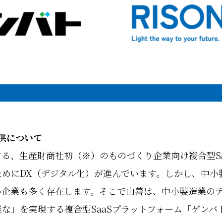
提供について
る、生産財商社初（※）のものづくり企業向け複合型Sa
めにDX（デジタル化）が進んでいます。しかし、中小
い企業も多く存在します。そこで山善は、中小製造業の
な」を実現する複合型SaaSプラットフォーム「ゲンバ