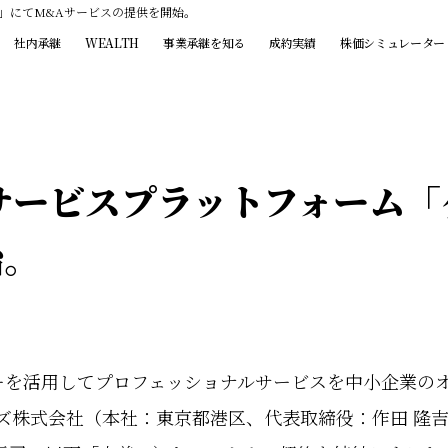
」にてM&Aサービスの提供を開始。
社内承継
WEALTH
事業承継を知る
成約実績
株価シミュレーター
サービスプラットフォーム「
始。
ーを活用してプロフェッショナルサービスを中小企業の
ナーズ株式会社（本社：東京都港区、代表取締役：作田 隆