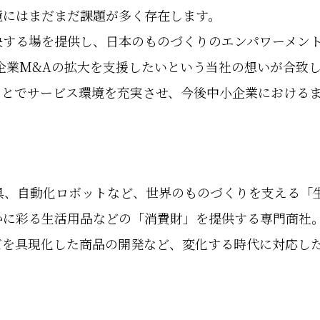
境にはまだまだ課題が多く存在します。
決する場を提供し、日本のものづくりのエンパワーメン
企業M&Aの拡大を支援したいという当社の想いが合致
とでサービス環境を充実させ、今後中小企業におけるま
工具、自動化ロボットなど、世界のものづくりを支える「
かに彩る生活用品などの「消費財」を提供する専門商社
ズを具現化した商品の開発など、変化する時代に対応し