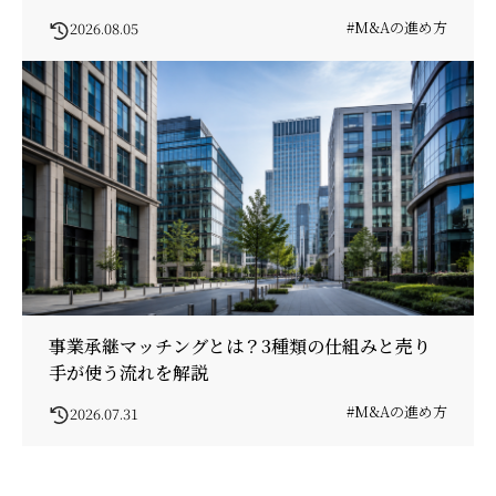
#M&Aの進め方
2026.08.05
事業承継マッチングとは？3種類の仕組みと売り
手が使う流れを解説
#M&Aの進め方
2026.07.31