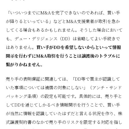
「いついつまでにM&Aを完了できないのであれば、買い手
が降りるといっている」などとM&A支援業者が取引を急か
してくる場合もあるかもしれません。そうした場合において
も、デュー・デリジェンス（DD）は省略してよい手続きで
はありません。
買い手がDDを希望しないからといって情報
開示を行わずにM&A取引を行うことは譲渡後のトラブルに
繋がりかねません。
売り手の表明保証に関連しては、「DD等で買主が認識して
いた事項については補償の対象にしない」（アンチ・サンド
バッキング条項）の設定も可能です。具体的には、売り手と
してDDを通じてしかるべき情報開示を行うことで、買い手
が当然に情報を認識していたはずだと言える状況を作り、株
式譲渡契約書のなかで売り手のリスクを限定する対応を指し