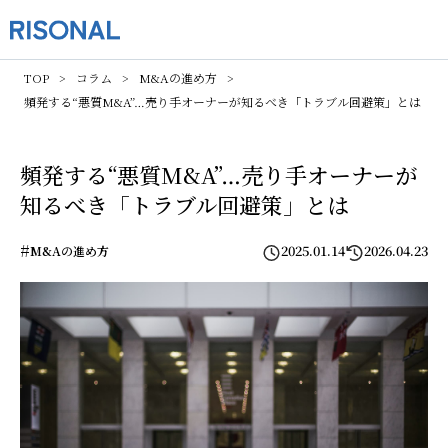
TOP
コラム
M&Aの進め方
頻発する“悪質M&A”…売り手オーナーが知るべき「トラブル回避策」とは
頻発する“悪質M&A”…売り手オーナーが
知るべき「トラブル回避策」とは
#
2025.01.14
2026.04.23
M&Aの進め方