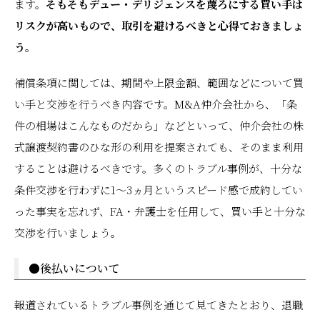
ます。
そもそもデュー・デリジェンスを蔑ろにする買い手は
リスクが高いもので、取引を避けるべきと心得ておきましょ
う。
補償条項に関しては、期間や上限金額、範囲などについて買
い手と交渉を行うべき内容です。M&A仲介会社から、「条
件の相場はこんなものだから」などといって、仲介会社の株
式譲渡契約書のひな形の利用を提案されても、そのまま利用
することは避けるべきです。多くのトラブル事例が、十分な
条件交渉を行わずに1～3ヵ月というスピード感で成約してい
った事実を忘れず、FA・弁護士を任用して、買い手と十分な
交渉を行いましょう。
●後払いについて
報道されているトラブル事例を通じて見てきたとおり、退職