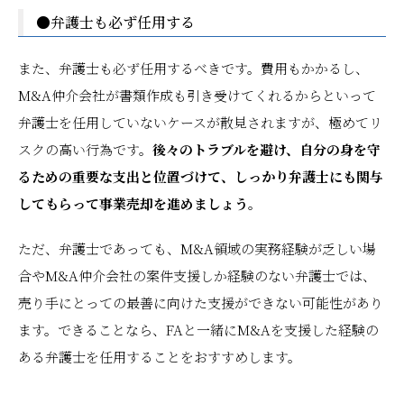
●弁護士も必ず任用する
また、弁護士も必ず任用するべきです。費用もかかるし、
M&A仲介会社が書類作成も引き受けてくれるからといって
弁護士を任用していないケースが散見されますが、極めてリ
スクの高い行為です。
後々のトラブルを避け、自分の身を守
るための重要な支出と位置づけて、しっかり弁護士にも関与
してもらって事業売却を進めましょう。
ただ、弁護士であっても、M&A領域の実務経験が乏しい場
合やM&A仲介会社の案件支援しか経験のない弁護士では、
売り手にとっての最善に向けた支援ができない可能性があり
ます。できることなら、FAと一緒にM&Aを支援した経験の
ある弁護士を任用することをおすすめします。