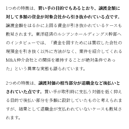
1つめの特徴は、
買い手の目的でもあるとおり、譲渡金額に
対して多額の資金が対象会社から引き抜かれている点です。
譲渡金額をはるかに上回る資金が引き抜かれているケースも
散見されます。東洋経済のルシアンホールディングス幹部へ
のインタビューでは、「資金を回すためには買収した会社の
現預金を引き抜く以外に方法がなく、案件を紹介してくれる
M&A仲介会社との関係を維持することが絶対条件であっ
た」という異常な実態も語られています。
2つめの特徴は、
譲渡対価の相当部分が退職金など後払いと
されていた点です。
買い手が取引時に支払う対価を低く抑え
る目的で後払い部分を多額に設計していたものと考えられま
すが、結果として退職金が支払われていないケースも散見さ
れます。