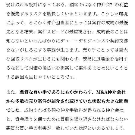
受け取れる設計になっており、顧客ではなく仲介会社の利益
を優先するリスクを助長しているといえます。こうした環境
によって、とにかく仲介担当者にとっては案件の成約が最優
先となる結果、案件スピードが最重視され、成約後のことは
知らないといわんばかりにデュー・デリジェンスや契約交渉
をないがしろにする事態が生じます。売り手にとっては重大
な回収リスクが生じるにも関わらず、安易に退職金を活用す
るなどして対価の後払いを提案して案件をまとめにいこうと
する誘因も生じやすいところです。
また、
悪質な買い手であるにもかかわらず、M&A仲介会社
から多数の売り案件が紹介され続けていた状況も大きな問題
でした。
成約すれば多額の仲介手数料が得られる仲介会社
と、資金繰りを保つために買収を繰り返さなければならない
悪質な買い手の利害が一致していた状況といえるでしょう。