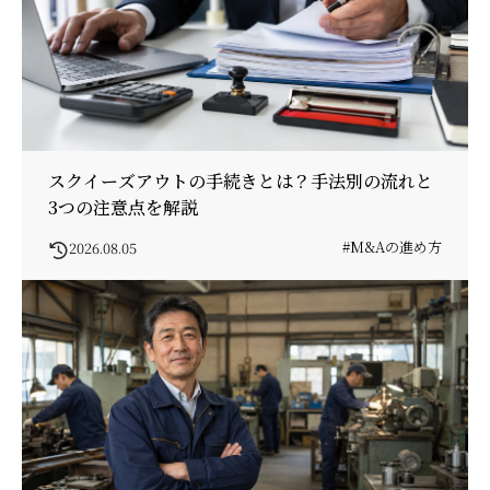
スクイーズアウトの手続きとは？手法別の流れと
3つの注意点を解説
#M&Aの進め方
2026.08.05