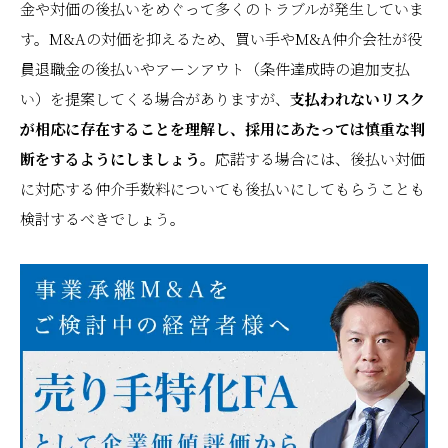
金や対価の後払いをめぐって多くのトラブルが発生していま
す。M&Aの対価を抑えるため、買い手やM&A仲介会社が役
員退職金の後払いやアーンアウト（条件達成時の追加支払
い）を提案してくる場合がありますが、
支払われないリスク
が相応に存在することを理解し、採用にあたっては慎重な判
断をするようにしましょう。
応諾する場合には、後払い対価
に対応する仲介手数料についても後払いにしてもらうことも
検討するべきでしょう。