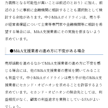
力義務となる可能性が高いことは前述のとおり）に加え、前
述のように事前に金融機関に相談することも選択肢として検
討する余地があります。中小M&Aガイドラインは、売り手
が経営者保証について士業等専門家や金融機関等に相談を希
望する場合には、M&A支援業者にその実施を拒まないよう
求めています。
●M&A支援業者の進め方に不安がある場合
売却活動を進めるなかでM&A支援業者の進め方に不安を感
じる場合には、他のM&A支援業者の意見を聞いてみること
も有益です。中小M&Aガイドラインは売り手が他のM&A支
援業者にセカンド・オピニオンを求めることを許容するよう
求めています。セカンド・オピニオンの照会先としては、利
益相反がなく、顧客の利益追求を業務としているFAがよい
でしょう。