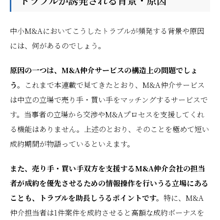
トラブルが誘発される背景・原因
中小M&Aにおいてこうしたトラブルが頻発する背景や原因
には、何があるのでしょう。
原因の一つは、M&A仲介サービスの構造上の問題でしょ
う。
これまで本連載で見てきたとおり、M&A仲介サービス
は中立の立場で売り手・買い手をマッチングするサービスで
す。当事者の立場から交渉やM&Aプロセスを支援してくれ
る機能はありません。上述のとおり、そのことを極めて短い
成約期間が物語っているといえます。
また、売り手・買い手双方を支援するM&A仲介会社の担当
者が成約を優先させるための情報操作を行いうる立場にある
ことも、トラブルを助長しうるポイントです。
特に、M&A
仲介担当者は1件案件を成約させると高額な成約ボーナスを