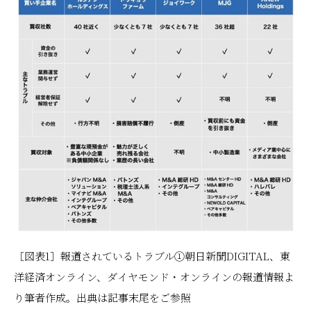
［図表1］報道されているトラブル①朝日新聞DIGITAL、東
洋経済オンライン、ダイヤモンド・オンラインの報道情報よ
り筆者作成。出典は記事末尾をご参照