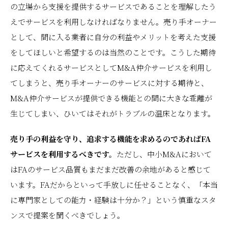
の立場から支援を提供するサービスであることを理解したう
えでサービスを利用しなければなりません。売り手オーナー
として、間に入る業者に自分の利益やメリットを考えた支援
をしてほしいと希望するのは当然のことです。こうした期待
に応えてくれるサービスとしてM&A仲介サービスを利用し
てしまうと、売り手オーナーのサービスに対する期待と、
M&A仲介サービスが提供できる機能との間に大きな乖離が
生じてしまい、ひいてはそれがトラブルの温床となります。
売り手の利益を守り、追求する機能を求めるのであればFA
サービスを利用するべきです。
ただし、中小M&Aにおいて
はFAのサービス品質もまだまだ改善の余地があると感じて
います。FAだからといって手放しに任せることなく、「本当
に専門家としての能力・経験は十分か？」という慎重なスタ
ンスで提案を聞くべきでしょう。