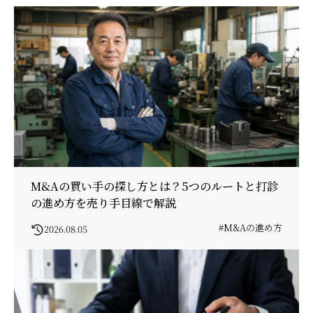
M&Aの買い手の探し方とは？5つのルートと打診
の進め方を売り手目線で解説
#M&Aの進め方
2026.08.05