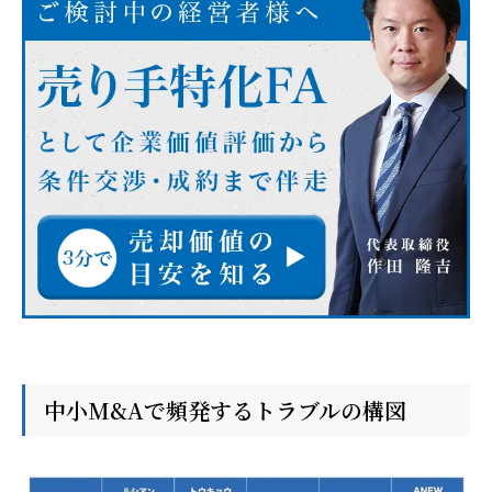
中小M&Aで頻発するトラブルの構図