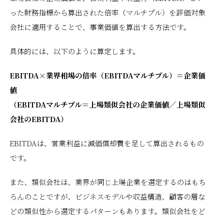
った財務指標から算出された倍率（マルチプル）を評価対象
会社に適用することで、事業価値を算出する方法です。
具体的には、以下のように算定します。
EBITDA×業界相場の倍率（EBITDAマルチプル）＝企業価
値
（EBITDAマルチプル＝上場類似会社の企業価値／上場類似
会社のEBITDA）
EBITDAは、営業利益に減価償却費を足して算出されるもの
です。
また、類似会社は、業界が同じ上場企業を選定するのはもち
ろんのことですが、ビジネスモデルや収益構造、顧客の層な
どの類似性から選定するパターンもあります。類似会社をど