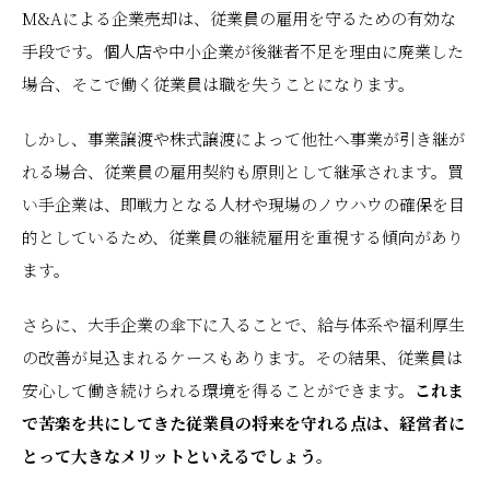
M&Aによる企業売却は、従業員の雇用を守るための有効な
手段です。個人店や中小企業が後継者不足を理由に廃業した
場合、そこで働く従業員は職を失うことになります。
しかし、事業譲渡や株式譲渡によって他社へ事業が引き継が
れる場合、従業員の雇用契約も原則として継承されます。買
い手企業は、即戦力となる人材や現場のノウハウの確保を目
的としているため、従業員の継続雇用を重視する傾向があり
ます。
さらに、大手企業の傘下に入ることで、給与体系や福利厚生
の改善が見込まれるケースもあります。その結果、従業員は
安心して働き続けられる環境を得ることができます。
これま
で苦楽を共にしてきた従業員の将来を守れる点は、経営者に
とって大きなメリットといえるでしょう。