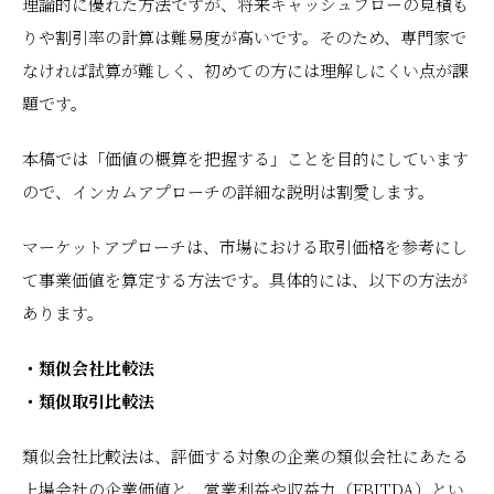
理論的に優れた方法ですが、将来キャッシュフローの見積も
りや割引率の計算は難易度が高いです。そのため、専門家で
なければ試算が難しく、初めての方には理解しにくい点が課
題です。
本稿では「価値の概算を把握する」ことを目的にしています
ので、インカムアプローチの詳細な説明は割愛します。
マーケットアプローチは、市場における取引価格を参考にし
て事業価値を算定する方法です。具体的には、以下の方法が
あります。
・類似会社比較法
・類似取引比較法
類似会社比較法は、評価する対象の企業の類似会社にあたる
上場会社の企業価値と、営業利益や収益力（EBITDA）とい