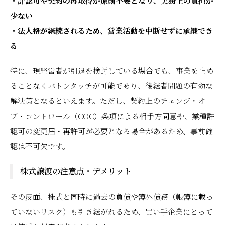
・許認可や契約の再取得が原則不要となり、実務上の負担が
少ない
・法人格が継続されるため、営業活動を中断せずに承継でき
る
特に、現経営者が引退を検討している場合でも、事業を止め
ることなくバトンタッチが可能であり、後継者問題の有効な
解決策となるといえます。ただし、契約上のチェンジ・オ
ブ・コントロール（COC）条項による相手方同意や、業種許
認可の変更届・再許可が必要となる場合があるため、事前確
認は不可欠です。
株式譲渡の注意点・デメリット
その反面、株式と同時に過去の負債や簿外債務（帳簿に載っ
ていないリスク）も引き継がれるため、買い手企業にとって