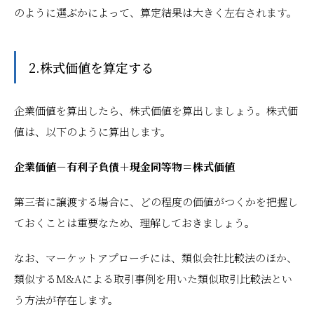
のように選ぶかによって、算定結果は大きく左右されます。
2.株式価値を算定する
企業価値を算出したら、株式価値を算出しましょう。株式価
値は、以下のように算出します。
企業価値－有利子負債＋現金同等物＝株式価値
第三者に譲渡する場合に、どの程度の価値がつくかを把握し
ておくことは重要なため、理解しておきましょう。
なお、マーケットアプローチには、類似会社比較法のほか、
類似するM&Aによる取引事例を用いた類似取引比較法とい
う方法が存在します。