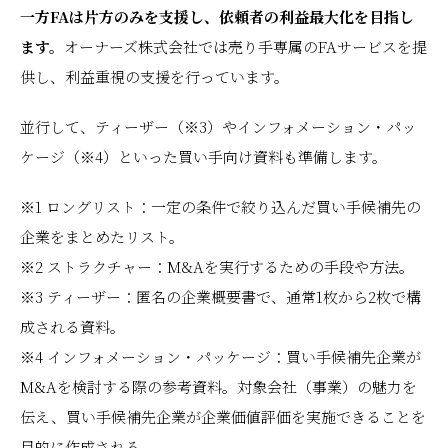
一方FAは片方のみを支援し、依頼者の利益最大化を目指し
ます。
オーナーズ株式会社では売り手専属のFAサービスを提
供し、利益重視の支援を行っています。
並行して、ティーザー（※3）やインフォメーション・パッ
ケージ（※4）といった買い手向け資料も準備します。
※1 ロングリスト：一定の条件で絞り込んだ買い手候補先の
企業をまとめたリスト。
※2 ストラクチャー：M&Aを実行するための手段や方法。
※3 ティーザー：匿名の企業概要書で、通常1枚から2枚で構
成される資料。
※4 インフォメーション・パッケージ：買い手候補先企業が
M&Aを検討する際の参考資料。対象会社（事業）の魅力を
伝え、買い手候補先企業が企業価値評価を実施できることを
目的に作成される。