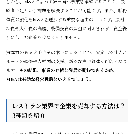
しかし、M&Aによって第三者へ事業を承継することで、後
継者不足という課題を解決することが可能です。また、財務
体質の強化もM&Aを選択する重要な理由の一つです。原材
料費や人件費の高騰、設備投資の負担に耐えきれず、資金繰
りに苦しむ企業も少なくありません。
資本力のある大手企業の傘下に入ることで、安定した仕入れ
ルートの確保や人材面の支援、新たな資金調達が可能となり
ます。
その結果、事業の存続と発展が期待できるため、
M&Aは有効な経営戦略といえるでしょう。
レストラン業界で企業を売却する方法は？
3種類を紹介
レストラン業界のM&Aにはいくつかの方法があり、主に以