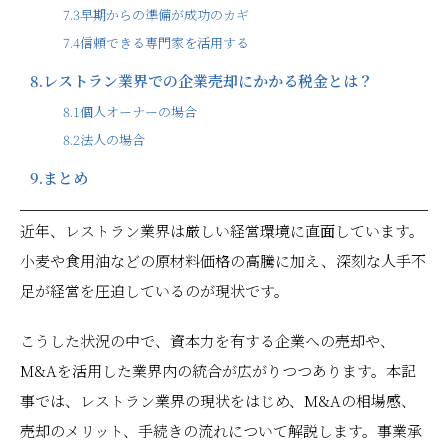
7.3
早期からの準備が成功のカギ
7.4
信頼できる専門家を活用する
8.
レストラン業界での企業売却にかかる税金とは？
8.1
個人オーナーの場合
8.2
法人の場合
9.
まとめ
近年、レストラン業界は厳しい経営環境に直面しています。
小麦や食用油などの原材料価格の高騰に加え、深刻な人手不
足が経営を圧迫しているのが現状です。
こうした状況の中で、資本力を有する企業への売却や、
M&Aを活用した業界内の統合が広がりつつあります。本記
事では、レストラン業界の現状をはじめ、M&Aの相場感、
売却のメリット、手続きの流れについて解説します。事業承