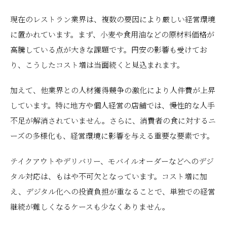
現在のレストラン業界は、複数の要因により厳しい経営環境
に置かれています。まず、小麦や食用油などの原材料価格が
高騰している点が大きな課題です。円安の影響も受けてお
り、こうしたコスト増は当面続くと見込まれます。
加えて、他業界との人材獲得競争の激化により人件費が上昇
しています。特に地方や個人経営の店舗では、慢性的な人手
不足が解消されていません。さらに、消費者の食に対するニ
ーズの多様化も、経営環境に影響を与える重要な要素です。
テイクアウトやデリバリー、モバイルオーダーなどへのデジ
タル対応は、もはや不可欠となっています。コスト増に加
え、デジタル化への投資負担が重なることで、単独での経営
継続が難しくなるケースも少なくありません。