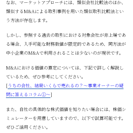
なお、マーケットアプローチには、類似会社比較法のほか、
類似するM&Aによる取引事例を用いた類似取引比較法とい
う方法が存在します。
しかし、参照する過去の取引における対象会社が非上場であ
る場合、入手可能な財務数値が限定的であるため、同方法が
中小企業のM&Aで利用されることは少ないのが現状です。
M&Aにおける価値の算定については、下記で詳しく解説し
ているため、ぜひ参考にしてください。
[
うちの会社、結局いくらで売れるの？～事業オーナーの疑
問に答えるコラム①～
]
また、自社の具体的な株式価値を知りたい場合には、株価シ
ミュレーターを用意していますので、以下で試算可能です。
ぜひご活用ください。