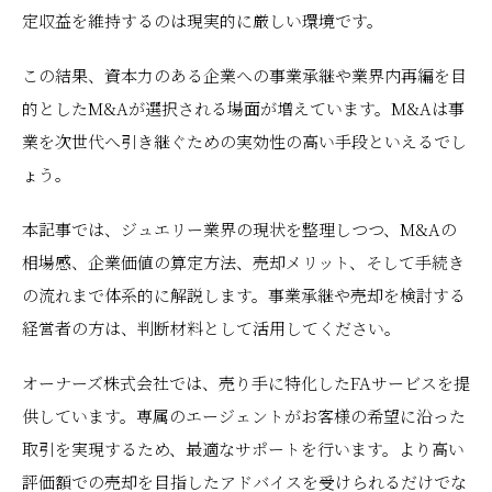
定収益を維持するのは現実的に厳しい環境です。
この結果、資本力のある企業への事業承継や業界内再編を目
的としたM&Aが選択される場面が増えています。M&Aは事
業を次世代へ引き継ぐための実効性の高い手段といえるでし
ょう。
本記事では、ジュエリー業界の現状を整理しつつ、M&Aの
相場感、企業価値の算定方法、売却メリット、そして手続き
の流れまで体系的に解説します。事業承継や売却を検討する
経営者の方は、判断材料として活用してください。
オーナーズ株式会社では、売り手に特化したFAサービスを提
供しています。専属のエージェントがお客様の希望に沿った
取引を実現するため、最適なサポートを行います。より高い
評価額での売却を目指したアドバイスを受けられるだけでな