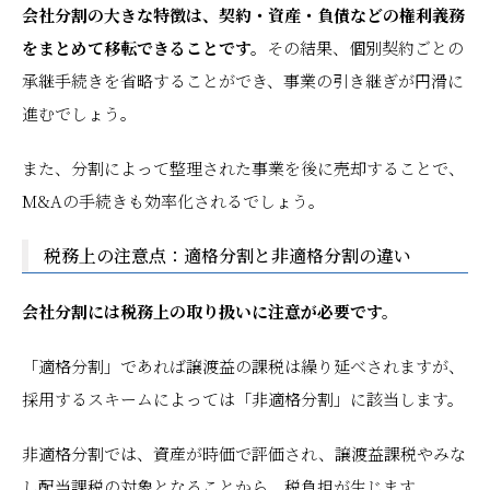
会社分割の大きな特徴は、契約・資産・負債などの権利義務
をまとめて移転できることです。
その結果、個別契約ごとの
承継手続きを省略することができ、事業の引き継ぎが円滑に
進むでしょう。
また、分割によって整理された事業を後に売却することで、
M&Aの手続きも効率化されるでしょう。
税務上の注意点：適格分割と非適格分割の違い
会社分割には税務上の取り扱いに注意が必要です。
「適格分割」であれば譲渡益の課税は繰り延べされますが、
採用するスキームによっては「非適格分割」に該当します。
非適格分割では、資産が時価で評価され、譲渡益課税やみな
し配当課税の対象となることから、税負担が生じます。