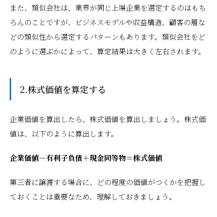
また、類似会社は、業界が同じ上場企業を選定するのはもち
ろんのことですが、ビジネスモデルや収益構造、顧客の層な
どの類似性から選定するパターンもあります。類似会社をど
のように選ぶかによって、算定結果は大きく左右されます。
2.株式価値を算定する
企業価値を算出したら、株式価値を算出しましょう。株式価
値は、以下のように算出します。
企業価値－有利子負債＋現金同等物＝株式価値
第三者に譲渡する場合に、どの程度の価値がつくかを把握し
ておくことは重要なため、理解しておきましょう。