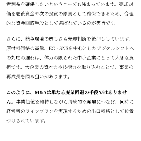
者利益を確保したいというニーズも強まっています。売却対
価を老後資金や次の投資の原資として確保できるため、合理
的な資金回収手段として選ばれているのが実情です。
さらに、競争環境の厳しさも売却判断を後押ししています。
原材料価格の高騰、EC・SNSを中心としたデジタルシフトへ
の対応の遅れは、体力の限られた中小企業にとって大きな負
担です。大企業の資本力や技術力を取り込むことで、事業の
再成長を図る狙いがあります。
このように、M&Aは単なる廃業回避の手段ではありませ
ん。
事業価値を維持しながら持続的な発展につなげ、同時に
経営者のライフプランを実現するための出口戦略として位置
づけられています。