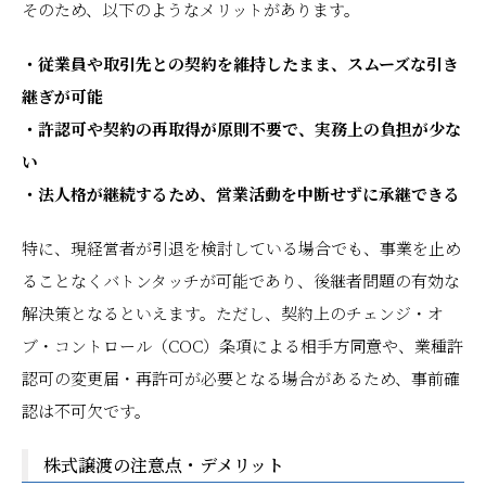
そのため、以下のようなメリットがあります。
・従業員や取引先との契約を維持したまま、スムーズな引き
継ぎが可能
・許認可や契約の再取得が原則不要で、実務上の負担が少な
い
・法人格が継続するため、営業活動を中断せずに承継できる
特に、現経営者が引退を検討している場合でも、事業を止め
ることなくバトンタッチが可能であり、後継者問題の有効な
解決策となるといえます。ただし、契約上のチェンジ・オ
ブ・コントロール（COC）条項による相手方同意や、業種許
認可の変更届・再許可が必要となる場合があるため、事前確
認は不可欠です。
株式譲渡の注意点・デメリット