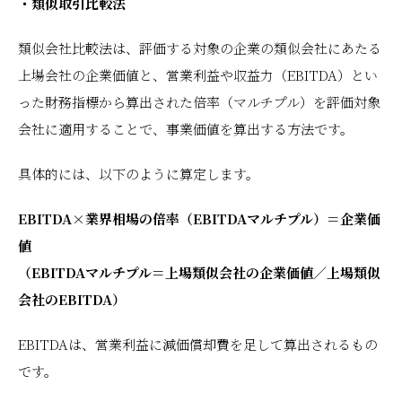
・類似取引比較法
類似会社比較法は、評価する対象の企業の類似会社にあたる
上場会社の企業価値と、営業利益や収益力（EBITDA）とい
った財務指標から算出された倍率（マルチプル）を評価対象
会社に適用することで、事業価値を算出する方法です。
具体的には、以下のように算定します。
EBITDA×業界相場の倍率（EBITDAマルチプル）＝企業価
値
（EBITDAマルチプル＝上場類似会社の企業価値／上場類似
会社のEBITDA）
EBITDAは、営業利益に減価償却費を足して算出されるもの
です。