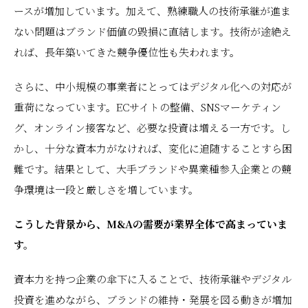
ースが増加しています。加えて、熟練職人の技術承継が進ま
ない問題はブランド価値の毀損に直結します。技術が途絶え
れば、長年築いてきた競争優位性も失われます。
さらに、中小規模の事業者にとってはデジタル化への対応が
重荷になっています。ECサイトの整備、SNSマーケティン
グ、オンライン接客など、必要な投資は増える一方です。し
かし、十分な資本力がなければ、変化に追随することすら困
難です。結果として、大手ブランドや異業種参入企業との競
争環境は一段と厳しさを増しています。
こうした背景から、M&Aの需要が業界全体で高まっていま
す。
資本力を持つ企業の傘下に入ることで、技術承継やデジタル
投資を進めながら、ブランドの維持・発展を図る動きが増加