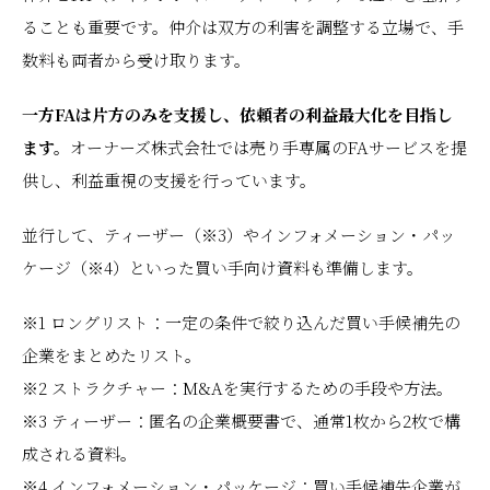
ることも重要です。仲介は双方の利害を調整する立場で、手
数料も両者から受け取ります。
一方FAは片方のみを支援し、依頼者の利益最大化を目指し
ます。
オーナーズ株式会社では売り手専属のFAサービスを提
供し、利益重視の支援を行っています。
並行して、ティーザー（※3）やインフォメーション・パッ
ケージ（※4）といった買い手向け資料も準備します。
※1 ロングリスト：一定の条件で絞り込んだ買い手候補先の
企業をまとめたリスト。
※2 ストラクチャー：M&Aを実行するための手段や方法。
※3 ティーザー：匿名の企業概要書で、通常1枚から2枚で構
成される資料。
※4 インフォメーション・パッケージ：買い手候補先企業が