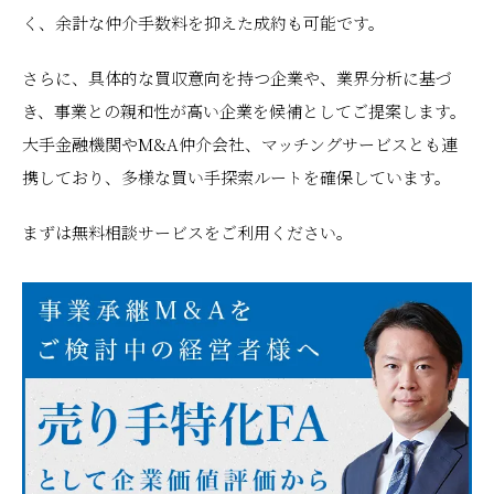
く、余計な仲介手数料を抑えた成約も可能です。
さらに、具体的な買収意向を持つ企業や、業界分析に基づ
き、事業との親和性が高い企業を候補としてご提案します。
大手金融機関やM&A仲介会社、マッチングサービスとも連
携しており、多様な買い手探索ルートを確保しています。
まずは無料相談サービスをご利用ください。