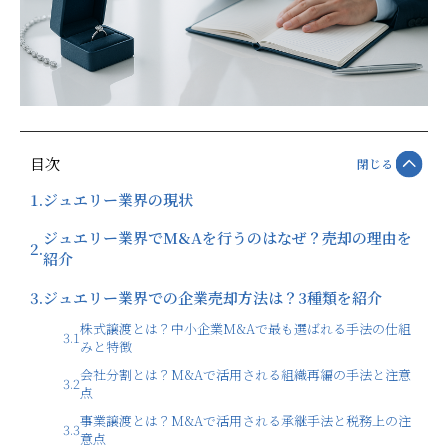
目次
閉じる
1.
ジュエリー業界の現状
ジュエリー業界でM&Aを行うのはなぜ？売却の理由を
2.
紹介
3.
ジュエリー業界での企業売却方法は？3種類を紹介
株式譲渡とは？中小企業M&Aで最も選ばれる手法の仕組
3.1
みと特徴
会社分割とは？M&Aで活用される組織再編の手法と注意
3.2
点
事業譲渡とは？M&Aで活用される承継手法と税務上の注
3.3
意点