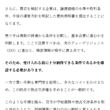
さらに、買収を検討する企業は、譲渡価格の水準や取引条
件、今後の運営方針を明記した意向表明書を提出することに
なります。
売り手は複数の候補から条件を比較し、基本合意に進むかを
判断します。ここで注意すべきは、次のデューデリジェンス
（DD）に進むと、機密情報が相手に渡る点です。
そのため、受け入れる前に十分納得できる条件であるかを確
認する必要があります。
一方で買い手側も専門家を起用し、多大なコストをかけるた
め、この時点で独占交渉権を求めることが一般的です。
このような手順を踏み、双方が守秘義務や独占交渉条件を取
り決めたうえで、詳細調査に進むのが一般的と考えられま