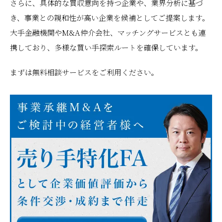
さらに、具体的な買収意向を持つ企業や、業界分析に基づ
き、事業との親和性が高い企業を候補としてご提案します。
大手金融機関やM&A仲介会社、マッチングサービスとも連
携しており、多様な買い手探索ルートを確保しています。
まずは無料相談サービスをご利用ください。