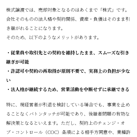
株式譲渡では、売却対象となるのはあくまで「株式」です。
会社そのものの法人格や契約関係、資産・負債はそのまま引
き継がれることになります。
そのため、以下のようなメリットがあります。
・従業員や取引先との契約を維持したまま、スムーズな引き
継ぎが可能
・許認可や契約の再取得が原則不要で、実務上の負担が少な
い
・法人格が継続するため、営業活動を中断せずに承継できる
特に、現経営者が引退を検討している場合でも、事業を止め
ることなくバトンタッチが可能であり、後継者問題の有効な
解決策となるといえます。ただし、契約上のチェンジ・オ
ブ・コントロール（COC）条項による相手方同意や、業種許