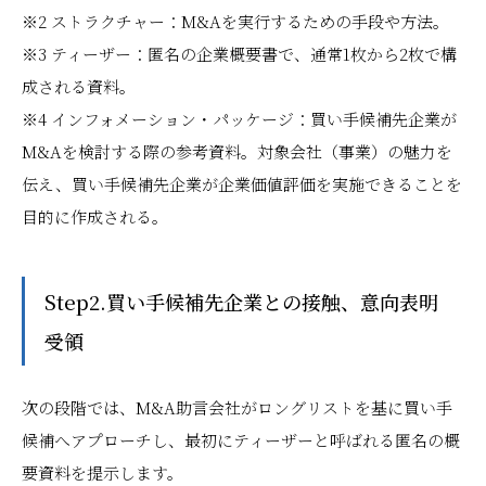
※2 ストラクチャー：M&Aを実行するための手段や方法。
※3 ティーザー：匿名の企業概要書で、通常1枚から2枚で構
成される資料。
※4 インフォメーション・パッケージ：買い手候補先企業が
M&Aを検討する際の参考資料。対象会社（事業）の魅力を
伝え、買い手候補先企業が企業価値評価を実施できることを
目的に作成される。
Step2.買い手候補先企業との接触、意向表明
受領
次の段階では、M&A助言会社がロングリストを基に買い手
候補へアプローチし、最初にティーザーと呼ばれる匿名の概
要資料を提示します。