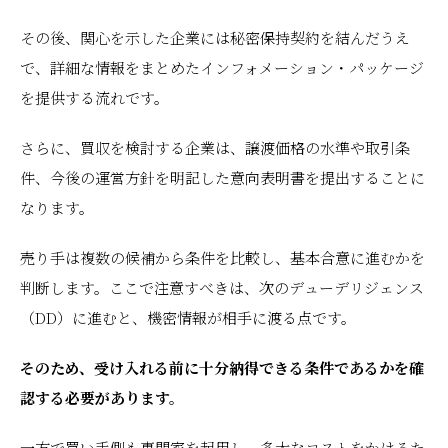
その後、関心を示した企業には秘密保持契約を結んだうえ
で、詳細な情報をまとめたインフォメーション・パッケージ
を提供する流れです。
さらに、買収を検討する企業は、譲渡価格の水準や取引条
件、今後の運営方針を明記した意向表明書を提出することに
なります。
売り手は複数の候補から条件を比較し、基本合意に進むかを
判断します。ここで注意すべきは、次のデューデリジェンス
（DD）に進むと、機密情報が相手に渡る点です。
そのため、受け入れる前に十分納得できる条件であるかを確
認する必要があります。
一方で買い手側も専門家を起用し、多大なコストをかけるた