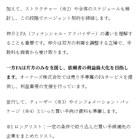
加えて、ストラクチャー（※2）や全体のスケジュールも検
討し、この段階でエージェント契約を締結します。
仲介とFA（フィナンシャル・アドバイザー）の違いを理解す
ることも重要です。仲介は双方の利害を調整する立場で、手
数料も両者から受け取ります。
一方FAは片方のみを支援し、依頼者の利益最大化を目指し
ます。
オーナーズ株式会社では売り手専属のFAサービスを提
供し、利益重視の支援を行っています。
並行して、ティーザー（※3）やインフォメーション・パッ
ケージ（※4）といった買い手向け資料も準備します。
※1 ロングリスト：一定の条件で絞り込んだ買い手候補先の
企業をまとめたリスト。