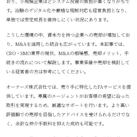
おり、小規模企業ほどシステム投資の負担が重くなりがちで
す。治験のデジタル化や厳格な規制対応も経営負担となり、
単独では安定成長を維持しにくい状況にあります。
こうした環境の中、資本力を持つ企業への売却が増加してお
り、M&Aを活用した統合も広がっています。本記事では、
CRO・SMO業界の現状、M&Aの相場感、売却メリット、手
続きの流れについて解説します。事業承継や売却を検討して
いる経営者の方は参考にしてください。
オーナーズ株式会社では、売り手に特化したFAサービスを提
供しています。専属のエージェントがお客様の希望に沿った
取引を実現するため、最適なサポートを行います。より高い
評価額での売却を目指したアドバイスを受けられるだけでな
く、余計な仲介手数料を抑えた成約も可能です。