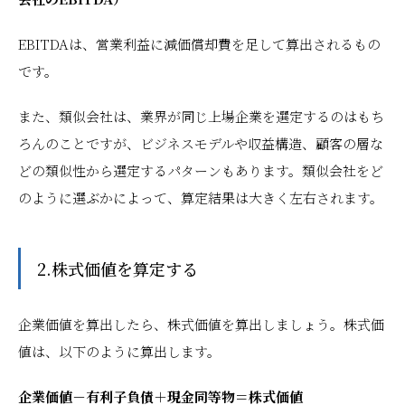
EBITDAは、営業利益に減価償却費を足して算出されるもの
です。
また、類似会社は、業界が同じ上場企業を選定するのはもち
ろんのことですが、ビジネスモデルや収益構造、顧客の層な
どの類似性から選定するパターンもあります。類似会社をど
のように選ぶかによって、算定結果は大きく左右されます。
2.株式価値を算定する
企業価値を算出したら、株式価値を算出しましょう。株式価
値は、以下のように算出します。
企業価値－有利子負債＋現金同等物＝株式価値