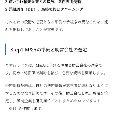
2.買い手候補先企業との接触、意向表明受領
3.詳細調査（DD）、最終契約とクロージング
それぞれの段階で必要となる準備や手続きが異なるため、流
れを把握しておくことが重要です。
Step1.M&Aの準備と助言会社の選定
まず行うべきは、M&Aに向けた準備と助言会社の選定で
す。初めに秘密保持契約を結び、必要な資料を開示します。
秘密保持契約は、自社の機密情報が第三者に漏れないように
するための取り決めです。その後、助言会社と売却戦略を策
定し、候補企業を優先順位ごとにまとめたロングリスト
（※1）を作成します。