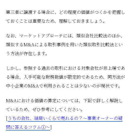
第三者に譲渡する場合に、どの程度の価値がつくかを把握し
ておくことは重要なため、理解しておきましょう。
なお、マーケットアプローチには、類似会社比較法のほか、
類似するM&Aによる取引事例を用いた類似取引比較法とい
う方法が存在します。
しかし、参照する過去の取引における対象会社が非上場であ
る場合、入手可能な財務数値が限定的であるため、同方法が
中小企業のM&Aで利用されることは少ないのが現状です。
M&Aにおける価値の算定については、下記で詳しく解説し
ているため、ぜひ参考にしてください。
[
うちの会社、結局いくらで売れるの？～事業オーナーの疑
問に答えるコラム①～
]