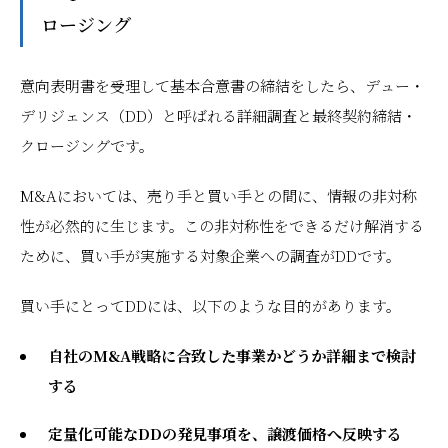
ロージング
意向表明書を受理して基本合意書の締結をしたら、デュー・
デリジェンス（DD）と呼ばれる詳細調査と最終契約締結・
クロージングです。
M&Aにおいては、売り手と買い手との間に、情報の非対称
性が必然的に生じます。この非対称性をできるだけ解消する
ために、買い手が実施する対象企業への調査がDDです。
買い手にとってDDには、以下のような目的があります。
自社のM&A戦略に合致した事業かどうか詳細まで検討
する
定量化可能なDDの発見事項を、譲渡価格へ反映する