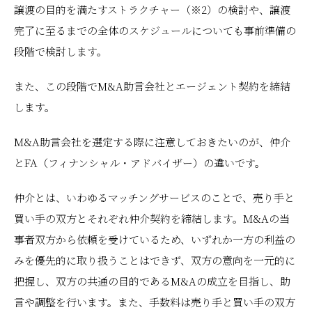
譲渡の目的を満たすストラクチャー（※2）の検討や、譲渡
完了に至るまでの全体のスケジュールについても事前準備の
段階で検討します。
また、この段階でM&A助言会社とエージェント契約を締結
します。
M&A助言会社を選定する際に注意しておきたいのが、仲介
とFA（フィナンシャル・アドバイザー）の違いです。
仲介とは、いわゆるマッチングサービスのことで、売り手と
買い手の双方とそれぞれ仲介契約を締結します。M&Aの当
事者双方から依頼を受けているため、いずれか一方の利益の
みを優先的に取り扱うことはできず、双方の意向を一元的に
把握し、双方の共通の目的であるM&Aの成立を目指し、助
言や調整を行います。また、手数料は売り手と買い手の双方