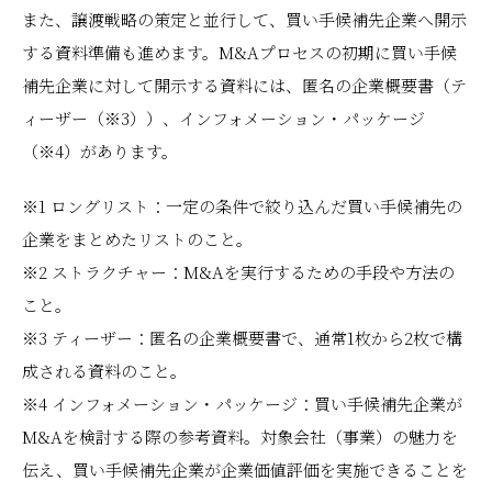
また、譲渡戦略の策定と並行して、買い手候補先企業へ開示
する資料準備も進めます。M&Aプロセスの初期に買い手候
補先企業に対して開示する資料には、匿名の企業概要書（テ
ィーザー（※3））、インフォメーション・パッケージ
（※4）があります。
※1 ロングリスト：一定の条件で絞り込んだ買い手候補先の
企業をまとめたリストのこと。
※2 ストラクチャー：M&Aを実行するための手段や方法の
こと。
※3 ティーザー：匿名の企業概要書で、通常1枚から2枚で構
成される資料のこと。
※4 インフォメーション・パッケージ：買い手候補先企業が
M&Aを検討する際の参考資料。対象会社（事業）の魅力を
伝え、買い手候補先企業が企業価値評価を実施できることを