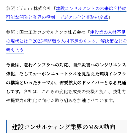
参照：bloom株式会社「
建設コンサルタントの未来は？持続
可能な開発と業界の役割｜デジタル化と業務の変革
」
参照：国土工営コンサルタンツ株式会社「
建設業の人材不足
の現状とは？2025年問題や人材不足のリスク、解決策などを
考えよう
」
今後は、老朽インフラへの対応、自然災害へのレジリエンス
強化、そしてカーボンニュートラルを見据えた環境インフラ
の構築といったテーマが、需要拡大のドライバーとなる見通
しです。
各社は、これらの変化を成長の契機と捉え、技術力
や提案力の強化に向けた取り組みを加速させています。
建設コンサルティング業界のM&A動向