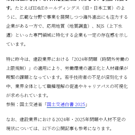
す。
たとえばID&Eホールディングス（旧・日本工営）のよ
うに、広範な分野で事業を展開しつつ海外進出にも注力する
企業がある一方で、応用地質（地質調査）、NJS（上下水
道）といった専門領域に特化する企業も一定の存在感を示し
ています。
特に昨今は、建設業界における「2024年問題（時間外労働の
上限規制）」の適用により、労働環境の適正化と人材確保が
喫緊の課題となっています。若手技術者の不足が深刻化する
中、業界全体として職種理解の促進やキャリアパスの可視化
が求められています。
参照：国土交通省「
国土交通白書 2025
」
なお、建設業界における2024年・2025年問題や人材不足の
現状については、以下の公開記事も参考になります。