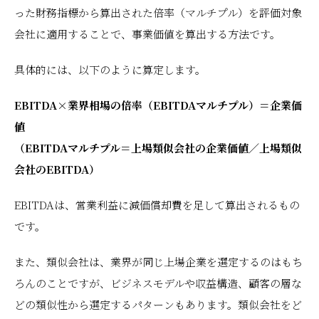
った財務指標から算出された倍率（マルチプル）を評価対象
会社に適用することで、事業価値を算出する方法です。
具体的には、以下のように算定します。
EBITDA×業界相場の倍率（EBITDAマルチプル）＝企業価
値
（EBITDAマルチプル＝上場類似会社の企業価値／上場類似
会社のEBITDA）
EBITDAは、営業利益に減価償却費を足して算出されるもの
です。
また、類似会社は、業界が同じ上場企業を選定するのはもち
ろんのことですが、ビジネスモデルや収益構造、顧客の層な
どの類似性から選定するパターンもあります。類似会社をど