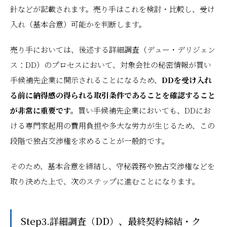
針などが記載されます。売り手はこれを検討・比較し、受け
入れ（基本合意）可能かを判断します。
売り手においては、後述する詳細調査（デュー・デリジェン
ス：DD）のプロセスにおいて、対象会社の秘密情報が買い
手候補先企業に開示されることになるため、
DDを受け入れ
る前に納得感の得られる取引条件であることを確認すること
が非常に重要です。
買い手候補先企業においても、DDにお
ける専門家起用の費用負担や多大な労力が生じるため、この
段階で独占交渉権を求めることが一般的です。
そのため、基本合意を締結し、守秘義務や独占交渉権などを
取り決めた上で、次のステップに進むことになります。
Step3.詳細調査（DD）、最終契約締結・ク