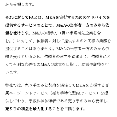
から受領します。
それに対してFAとは、M&Aを実行するためのアドバイスを
提供するサービスのことで、M&Aの当事者一方のみから依
頼を受けます。
M&Aの相手方（買い手候補先企業を含
む。）に対して、依頼者に対して提供するのと同様の業務を
提供することはありません。M&Aの当事者一方のみから依
頼を受けているため、依頼者の意向を踏まえて、依頼者にと
って有利な条件でのM&Aの成立を目指し、助言や調整を行
います。
弊社では、売り手のみと契約を締結してM&Aを支援する専
属エージェントサービス（売り手特化型FAサービス）を提
供しており、手数料は依頼者である売り手のみから受領し、
売り手の利益を最大化することを目指します。