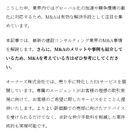
こうした中、業界内ではグローバル化の加速や競争環境の激
化に対応するため、M&Aは有効な解決手段として注目を集
めています。
本記事では、最新の建設コンサルティング業界のM&A事情
を解説します。
さらに、M&Aのメリットや事例も紹介して
いるため、M&Aを考えている方はぜひ参考にしてくださ
い。
オーナーズ株式会社では、売り手に特化したFAサービスを展
開しています。専属のエージェントがお客様の理想の取引実
現に向けて、お客様のご希望に即したサービスをとことん提
供いたします。よりよい評価額での売却に向けたアドバイス
を受けられるだけでなく、余計な仲介手数料を削減した案件
成約も実現可能です。