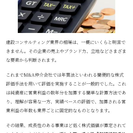
建設コンサルティング業界の相場は、一概にいくらと明言で
きません。その企業の売上やブランド力、立地などさまざま
な要素から判断されます。
これまでM&A仲介会社では年買法といわれる簡便的な株式
評価手法を用いて評価を実施することが一般的でした。これ
は純資産に営業利益の数年分を加算する簡単な計算方法であ
り、理解が容易な一方、実績ベースの評価で、加算される営
業利益の年数も業界ごとに固定的なものとなります。
その結果、成長性のある事業ほど低く株式価値が算定されて