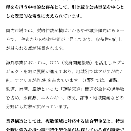
理をを担う中核的な存在として、引き続き公共事業を中心と
した安定的な需要に支えられています。
国内市場では、契約件数が横ばいからやや減少傾向にある一
方で、1件あたりの契約単価が上昇しており、収益性の向上
が見られる点が注目されます。
海外事業においては、ODA（政府開発援助）を活用したプロ
ジェクトを軸に展開が進んでおり、地域別ではアジアが約7
割、アフリカが約2割を占めています。分野別では、道路、
鉄道、港湾、空港といった「運輸交通」関連が全体の過半数
を占め、水資源、エネルギー、防災、都市・地域開発などの
分野にも対象が広がっています。
業界構造としては、複数領域に対応する総合型企業と、特定
分野に強みを持つ専門特化型企業が共存している点が特徴で