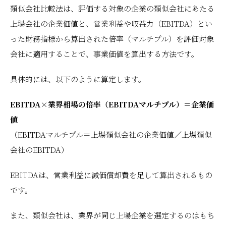
類似会社比較法は、評価する対象の企業の類似会社にあたる
上場会社の企業価値と、営業利益や収益力（EBITDA）とい
った財務指標から算出された倍率（マルチプル）を評価対象
会社に適用することで、事業価値を算出する方法です。
具体的には、以下のように算定します。
EBITDA×業界相場の倍率（EBITDAマルチプル）＝企業価
値
（EBITDAマルチプル＝上場類似会社の企業価値／上場類似
会社のEBITDA）
EBITDAは、営業利益に減価償却費を足して算出されるもの
です。
また、類似会社は、業界が同じ上場企業を選定するのはもち