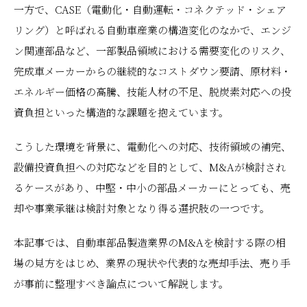
一方で、CASE（電動化・自動運転・コネクテッド・シェア
リング）と呼ばれる自動車産業の構造変化のなかで、エンジ
ン関連部品など、一部製品領域における需要変化のリスク、
完成車メーカーからの継続的なコストダウン要請、原材料・
エネルギー価格の高騰、技能人材の不足、脱炭素対応への投
資負担といった構造的な課題を抱えています。
こうした環境を背景に、電動化への対応、技術領域の補完、
設備投資負担への対応などを目的として、M&Aが検討され
るケースがあり、中堅・中小の部品メーカーにとっても、売
却や事業承継は検討対象となり得る選択肢の一つです。
本記事では、自動車部品製造業界のM&Aを検討する際の相
場の見方をはじめ、業界の現状や代表的な売却手法、売り手
が事前に整理すべき論点について解説します。