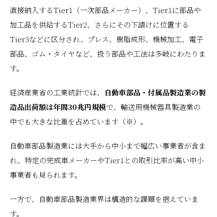
直接納入するTier1（一次部品メーカー）、Tier1に部品や
加工品を供給するTier2、さらにその下請けに位置する
Tier3などに区分され、プレス、樹脂成形、機械加工、電子
部品、ゴム・タイヤなど、扱う部品や工法は多岐にわたりま
す。
経済産業省の工業統計では、
自動車部品・付属品製造業の製
造品出荷額は年間30兆円規模
で、輸送用機械器具製造業の
中でも大きな比重を占めています（※）。
自動車部品製造業には大手から中小まで幅広い事業者が含ま
れ、特定の完成車メーカーやTier1との取引比率が高い中小
事業者も見られます。
一方で、自動車部品製造業界は構造的な課題を抱えていま
す。