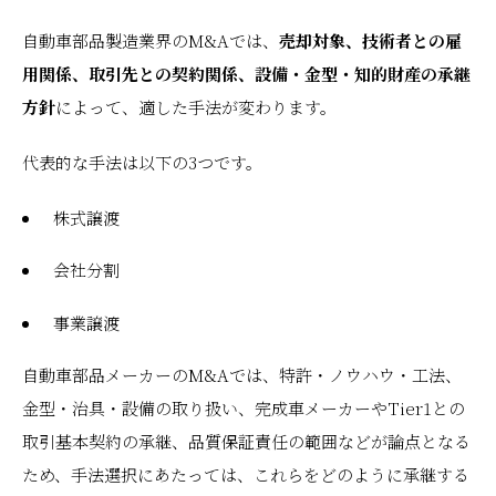
自動車部品製造業界のM&Aでは、
売却対象、技術者との雇
用関係、取引先との契約関係、設備・金型・知的財産の承継
方針
によって、適した手法が変わります。
代表的な手法は以下の3つです。
株式譲渡
会社分割
事業譲渡
自動車部品メーカーのM&Aでは、特許・ノウハウ・工法、
金型・治具・設備の取り扱い、完成車メーカーやTier1との
取引基本契約の承継、品質保証責任の範囲などが論点となる
ため、手法選択にあたっては、これらをどのように承継する