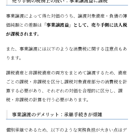
売り手側の税務上の扱い：事業譲渡益に課税
事業譲渡によって得た対価のうち、譲渡対象資産・負債の簿
価純額との差額は
「事業譲渡益」として、売り手側に法人税
が課税されます。
また、事業譲渡には以下のような消費税に関する注意点もあ
ります。
課税資産と非課税資産の両方をまとめて譲渡するため、資産
ごとの課税・非課税を区分し課税対象資産部分の消費税を計
算する必要があり、それぞれの対価を合理的に区分し、課
税・非課税の計算を行う必要があります。
事業譲渡のデメリット：承継手続きが煩雑
個別承継であるため、以下のような実務負担が大きい点はデ