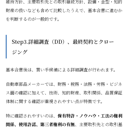
維持方針、主要取引先との取引継続方針、設備・金型・知的
財産の扱いなども含めて比較したうえで、基本合意に進むか
を判断するのが一般的です。
Step3.詳細調査（DD）、最終契約とクロー
ジング
基本合意後は、買い手候補による詳細調査が行われます。
自動車部品メーカーでは、財務・税務・法務・労務・ビジネ
ス面の確認に加えて、技術、知的財産、取引関係、品質保証
体制に関する確認が重視されやすい点が特徴です。
特に確認されやすいのは、
保有特許・ノウハウ・工法の権利
関係、使用許諾、第三者権利の有無
、主要取引先との取引基