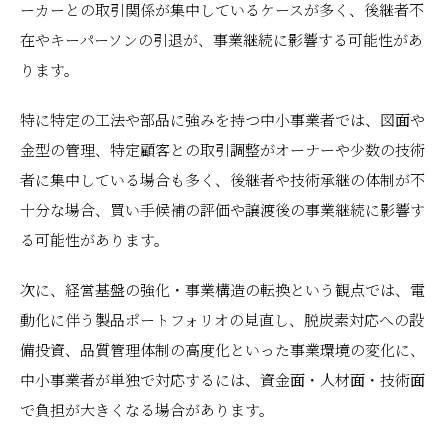
ーカーとの取引関係が集中しているケースが多く、後継者不
在やキーパーソンの引退が、事業継続に影響する可能性があ
ります。
特に特定の工法や部品に強みを持つ中小事業者では、図面や
金型の管理、特定顧客との取引調整がオーナーや少数の技術
者に集中している場合も多く、後継者や技術承継の体制が不
十分な場合、買い手候補の評価や譲渡後の事業継続に影響す
る可能性があります。
次に、経営基盤の強化・事業構造の転換という観点では、電
動化に伴う製品ポートフォリオの見直し、脱炭素対応への設
備投資、品質管理体制の高度化といった事業環境の変化に、
中小事業者が単独で対応するには、資金面・人材面・技術面
で負担が大きくなる場合があります。