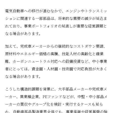
電気自動車への移行が進むなかで、エンジンやトランスミッ
ションに関連する一部部品は、将来的な需要の減少が見込ま
れており、事業ポートフォリオの見直しが重要な経営課題と
なる場合があります。
加えて、完成車メーカーからの継続的なコストダウン要請、
原材料やエネルギー価格の高騰、技能人材の高齢化と確保
難、カーボンニュートラル対応への設備投資など、中小事業
者にとっては、資金面・人材面・技術面で対応負担が大きく
なる場合があります。
こうした構造的課題を背景に、大手部品メーカーや完成車メ
ーカー、異業種企業、PEファンドなどが、中堅・中小部品メ
ーカーの買収やグループ化を検討・実行するケースも見ら
れ、自動車部品製造業界全体でも、事業承継や経営基盤の強