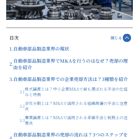
目次
閉じる
1.
自動車部品製造業界の現状
自動車部品製造業界でM&Aを行うのはなぜ？売却の理
2.
由を紹介
3.
自動車部品製造業界での企業売却方法は？3種類を紹介
株式譲渡とは？中小企業M&Aで最も選ばれる手法の仕組
3.1
みと特徴
会社分割とは？M&Aで活用される組織再編の手法と注意
3.2
点
事業譲渡とは？M&Aで活用される承継手法と税務上の注
3.3
意点
自動車部品製造業界の売却の流れは？3つのステップを
4.