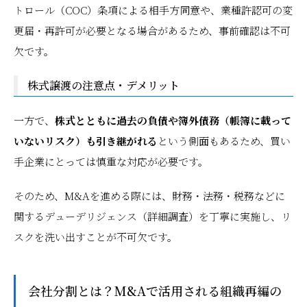
トロール（COC）条項による相手方同意や、業種許認可の変
更届・再許可が必要となる場合があるため、事前確認は不可
欠です。
株式譲渡の注意点・デメリット
一方で、
株式とともに過去の負債や簿外債務（帳簿に載って
いないリスク）も引き継がれる
という側面もあるため、買い
手企業にとっては慎重な対応が必要です。
そのため、M&Aを進める際には、財務・法務・税務などに
関するデューデリジェンス（詳細調査）を丁寧に実施し、リ
スクを洗い出すことが不可欠です。
会社分割とは？M&Aで活用される組織再編の