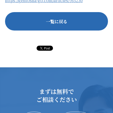
https://gentosha-go.com/articles/-/65230
一覧に戻る
まずは無料で
ご相談ください