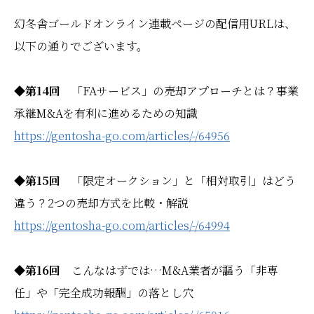
幻冬舎ゴールドオンライン連載ページの配信用URLは、
以下の通りでございます。
◆第14回
「FAサービス」の売却アプローチとは？事業
承継M&Aを有利に進めるための知識
https://gentosha-go.com/articles/-/64956
◆第15回
「限定オークション」と「相対取引」はどう
違う？2つの売却方式を比較・解説
https://gentosha-go.com/articles/-/64994
◆第16回
こんなはずでは…M&A業者が謳う「非専
任」や「完全成功報酬」の落とし穴