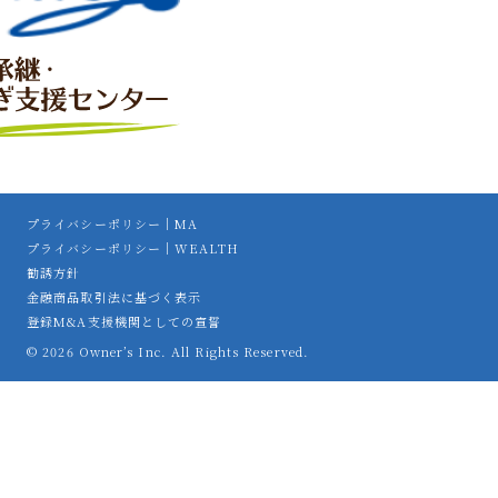
プライバシーポリシー｜MA
プライバシーポリシー｜WEALTH
勧誘方針
金融商品取引法に基づく表示
登録M&A支援機関としての宣誓
© 2026 Owner’s Inc. All Rights Reserved.