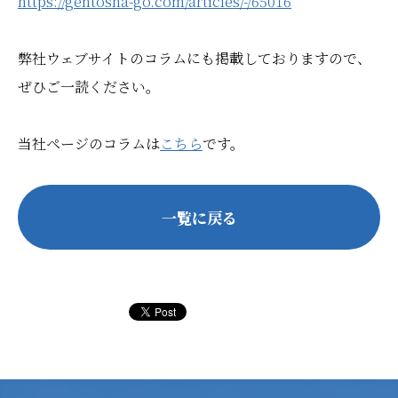
https://gentosha-go.com/articles/-/65016
弊社ウェブサイトのコラムにも掲載しておりますので、
ぜひご一読ください。
当社ページのコラムは
こちら
です。
一覧に戻る