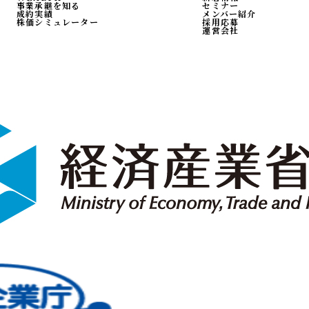
事業承継を知る
セミナー
成約実績
メンバー紹介
株価シミュレーター
採用応募
運営会社