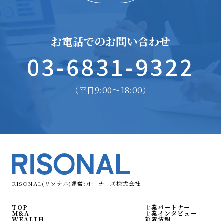
お電話でのお問い合わせ
03-6831-9322
9:00〜18:00
（平日
）
RISONAL(リソナル)運営:オーナーズ株式会社
TOP
士業パートナー
M&A
士業インタビュー
WEALTH
新着情報