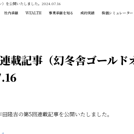
を公開いたしました。2024.07.16
社内承継
WEALTH
事業承継を知る
成約実績
株価シミュレーター
回連載記事（幻冬舎ゴールド
.16
作田隆吉の第5回連載記事を公開いたしました。