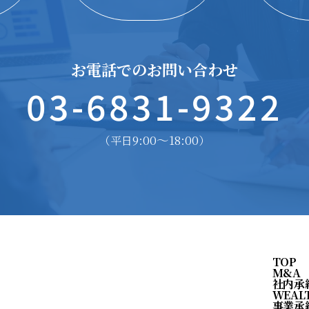
お電話でのお問い合わせ
03-6831-9322
9:00〜18:00
（平日
）
TOP
M&A
社内承
WEAL
事業承