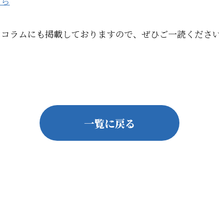
ちら
のコラムにも掲載しておりますので、ぜひご一読くださ
一覧に戻る