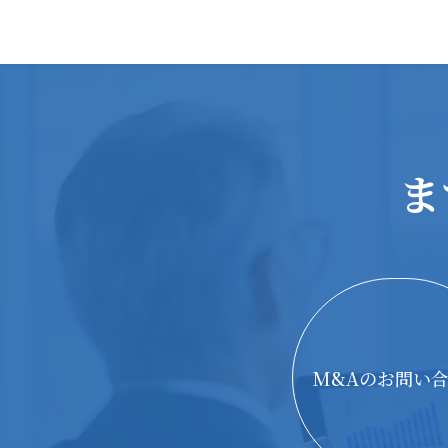
ま
M&Aのお問い