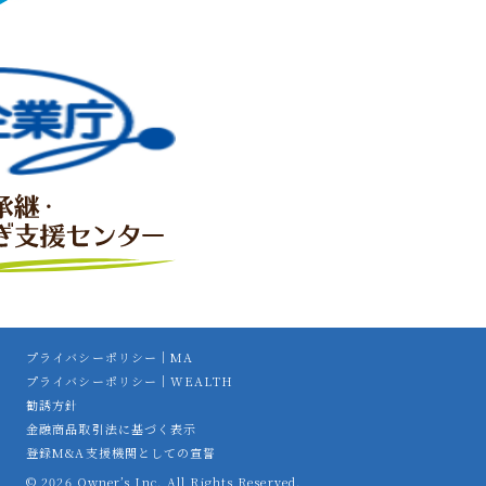
プライバシーポリシー｜MA
プライバシーポリシー｜WEALTH
勧誘方針
金融商品取引法に基づく表示
登録M&A支援機関としての宣誓
© 2026 Owner’s Inc. All Rights Reserved.