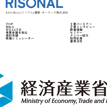
RISONAL(リソナル)運営:オーナーズ株式会社
TOP
士業パートナー
M&A
士業インタビュー
WEALTH
新着情報
事業承継を知る
セミナー
成約実績
メンバー紹介
株価シミュレーター
採用応募
運営会社