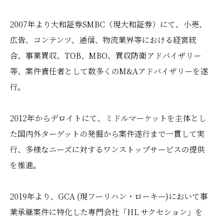
2007年より大和証券SMBC（現大和証券）にて、小売、
広告、コンテンツ、通信、物流業界等における経宮統
合、事業買収、TOB、MBO、買収防衛アドバイザリー
等、案件責任者として数多くのM&Aアドバイザリーを遂
行。
2012年からデロイトにて、ミドルマーケットを主体とし
た国内外ターゲットの発掘から案件遂行まで一貫して実
行、多様なニーズに対するワンストップサービスの提供
を推進。
2019年より、GCA (現フーリハン・ローキー)において事
業承継案件に特化した専門会社「HL サクセション」を