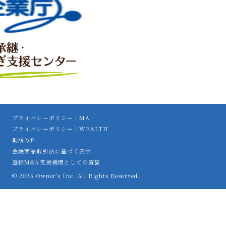
プライバシーポリシー｜MA
プライバシーポリシー｜WEALTH
勧誘方針
金融商品取引法に基づく表示
登録M&A支援機関としての宣誓
© 2026 Owner’s Inc. All Rights Reserved.