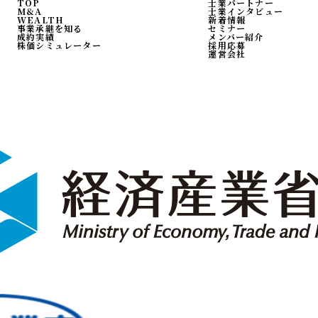
TOP
士業パートナー
M&A
士業インタビュー
WEALTH
新着情報
事業承継を知る
セミナー
成約実績
メンバー紹介
株価シミュレーター
採用応募
運営会社