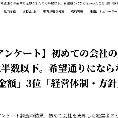
、希望通りの条件で売却できたのは半数以下。希望通りにならなかったこと 1位「譲
社内承継
WEALTH
事業承継を知る
成約実績
株価シミュレーター
人アンケート】初めての会社
半数以下。希望通りにならな
金額」3位「経営体制・方針
たアンケート調査の結果、初めて会社を売却した経営者の