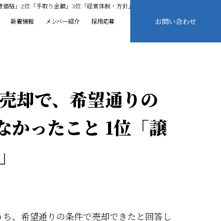
渡価格」2位「手取り金額」3位「経営体制・方針」
お問い合わせ
新着情報
メンバー紹介
採用応募
の売却で、希望通りの
かったこと 1位「譲
」
うち、希望通りの条件で売却できたと回答し