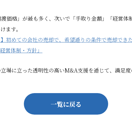
。
譲渡価格」が最も多く、次いで「手取り金額」「経営体
だけます。
ンケート】初めての会社の売却で、希望通りの条件で売却で
「経営体制・方針」
の立場に立った透明性の高いM&A支援を通じて、満足度
一覧に戻る