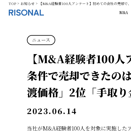
TOP
お知らせ
【M&A経験者100人アンケート】初めての会社の売却で
M&A
ニュース
【M&A経験者100
条件で売却できたのは
渡価格」2位「手取り
2023.06.14
当社がM&A経験者100人を対象に実施し