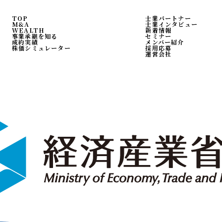
TOP
士業パートナー
M&A
士業インタビュー
WEALTH
新着情報
事業承継を知る
セミナー
成約実績
メンバー紹介
株価シミュレーター
採用応募
運営会社