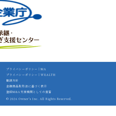
プライバシーポリシー｜MA
プライバシーポリシー｜WEALTH
勧誘方針
金融商品取引法に基づく表示
登録M&A支援機関としての宣誓
© 2026 Owner’s Inc. All Rights Reserved.