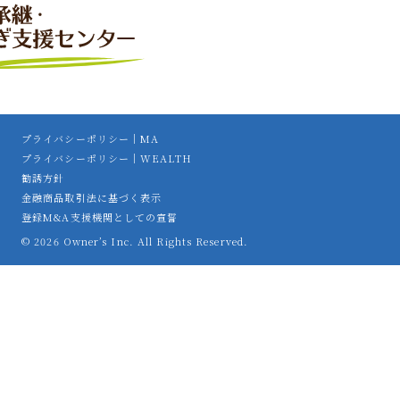
プライバシーポリシー｜MA
プライバシーポリシー｜WEALTH
勧誘方針
金融商品取引法に基づく表示
登録M&A支援機関としての宣誓
© 2026 Owner’s Inc. All Rights Reserved.