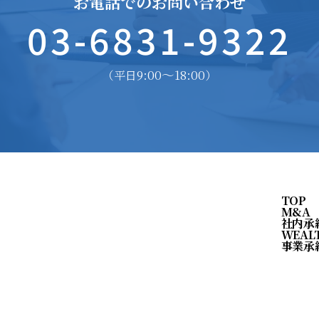
お電話でのお問い合わせ
03-6831-9322
9:00〜18:00
（平日
）
TOP
M&A
社内承
WEAL
事業承