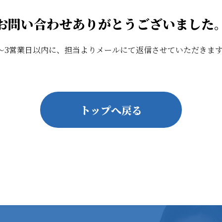
お問い合わせ
ありがとうございました
3
～
営業日以内に、担当よりメールにて返信させていただきま
トップへ戻る