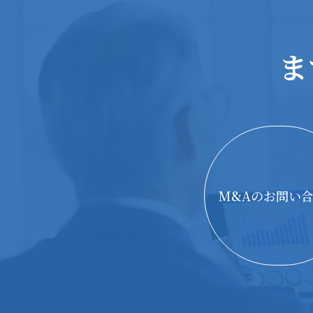
ま
M&Aのお問い