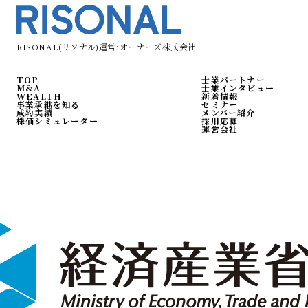
RISONAL(リソナル)運営:オーナーズ株式会社
TOP
士業パートナー
M&A
士業インタビュー
WEALTH
新着情報
事業承継を知る
セミナー
成約実績
メンバー紹介
株価シミュレーター
採用応募
運営会社