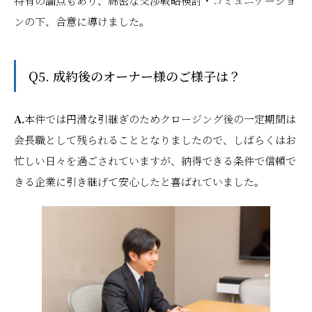
特有の論点もあり、綿密な交渉戦略検討・コミュニケーショ
ンの下、合意に導けました。
Q5. 成約後のオーナー様のご様子は？
A.
本件では円滑な引継ぎのためクロージング後の一定期間は
会長職として残られることとなりましたので、しばらくはお
忙しい日々を過ごされていますが、納得できる条件で信頼で
きる企業に引き継げて安心したと喜ばれていました。