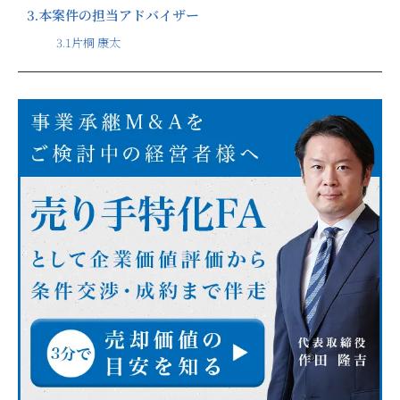
3.
本案件の担当アドバイザー
3.1
片桐 康太