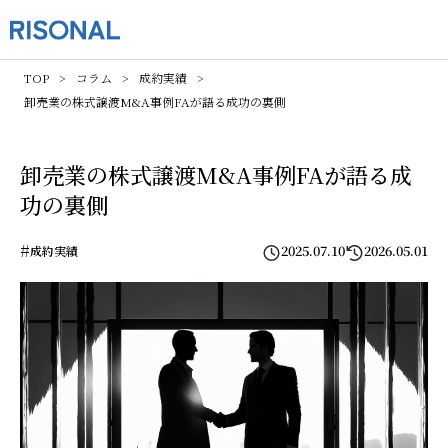
TOP
コラム
成約実績
卸売業の株式譲渡M&A事例―――FAが語る成功の裏側
卸売業の株式譲渡M&A事例―――FAが語る成
功の裏側
#
2025.07.10
2026.05.01
成約実績