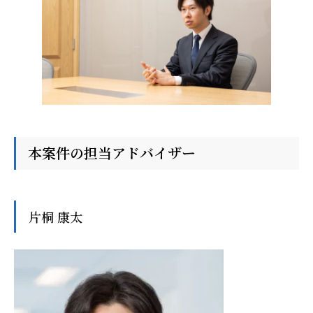
本案件の担当アドバイザー
片桐 康太