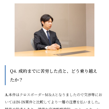
Q4. 成約までに苦労した点と、どう乗り越え
たか？
A.
本件はクロスボーダーM＆Aとなりましたので交渉等にお
いてはIN-IN案件と比較してより一層の注意を払いました。