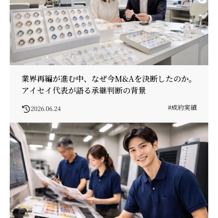
業界再編が進む中、なぜ今M&Aを決断したのか。
アイセイ代表が語る承継判断の背景
#成約実績
2026.06.24