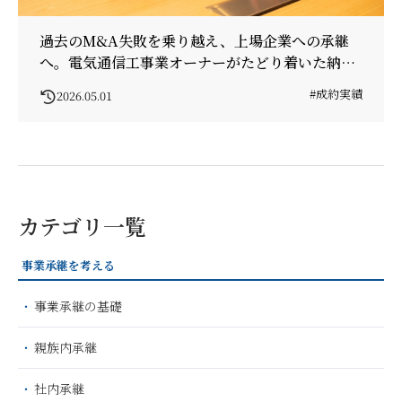
過去のM&A失敗を乗り越え、上場企業への承継
へ。電気通信工事業オーナーがたどり着いた納得
の成約
#成約実績
2026.05.01
カテゴリ一覧
事業承継を考える
事業承継の基礎
親族内承継
社内承継