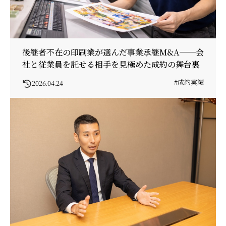
後継者不在の印刷業が選んだ事業承継M&A──会
社と従業員を託せる相手を見極めた成約の舞台裏
#成約実績
2026.04.24