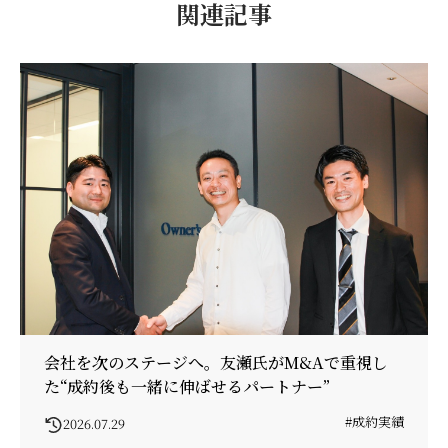
関連記事
会社を次のステージへ。友瀬氏がM&Aで重視し
た“成約後も一緒に伸ばせるパートナー”
#成約実績
2026.07.29